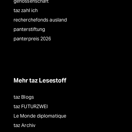
genossenschaft
taz zahl ich
recherchefonds ausland
panterstiftung
panterpreis 2026
Mehr taz Lesestoff
taz Blogs
taz FUTURZWEI
Le Monde diplomatique
taz Archiv