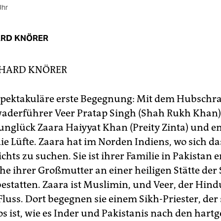
Uhr
RD KNÖRER
HARD KNÖRER
e spektakuläre erste Begegnung: Mit dem Hubschra
aderführer Veer Pratap Singh (Shah Rukh Khan
nglück Zaara Haiyyat Khan (Preity Zinta) und e
die Lüfte. Zaara hat im Norden Indiens, wo sich d
ichts zu suchen. Sie ist ihrer Familie in Pakistan 
he ihrer Großmutter an einer heiligen Stätte der 
estatten. Zaara ist Muslimin, und Veer, der Hindu
Fluss. Dort begegnen sie einem Sikh-Priester, der 
os ist, wie es Inder und Pakistanis nach den hart