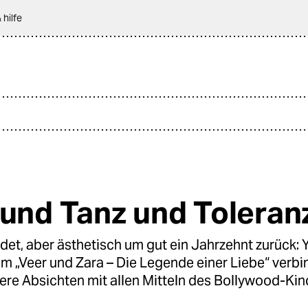
 hilfe
 und Tanz und Toleran
et, aber ästhetisch um gut ein Jahrzehnt zurück: 
m „Veer und Zara – Die Legende einer Liebe“ verbi
ere Absichten mit allen Mitteln des Bollywood-Kin