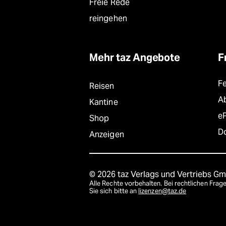
Freie Rede
reingehen
Mehr taz Angebote
F
F
Reisen
A
Kantine
e
Shop
D
Anzeigen
© 2026 taz Verlags und Vertriebs G
Alle Rechte vorbehalten. Bei rechtlichen Fr
Sie sich bitte an
lizenzen@taz.de