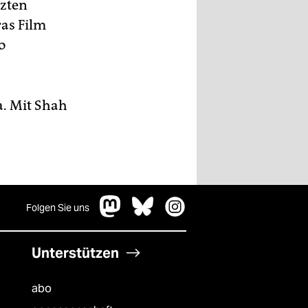
tzten
as Film
o
a. Mit Shah
Folgen Sie uns
Unterstützen
abo