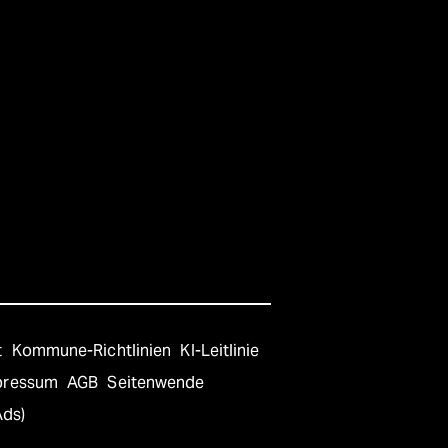
t
Kommune-Richtlinien
KI-Leitlinie
pressum
AGB
Seitenwende
Ads)