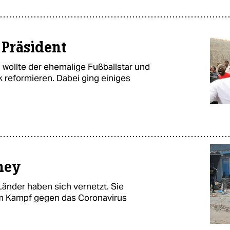
 Präsident
wollte der ehemalige Fußballstar und
 reformieren. Dabei ging einiges
ney
Länder haben sich vernetzt. Sie
um Kampf gegen das Coronavirus