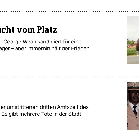
icht vom Platz
r George Weah kandidiert für eine
ager – aber immerhin hält der Frieden.
r umstrittenen dritten Amtszeit des
Es gibt mehrere Tote in der Stadt