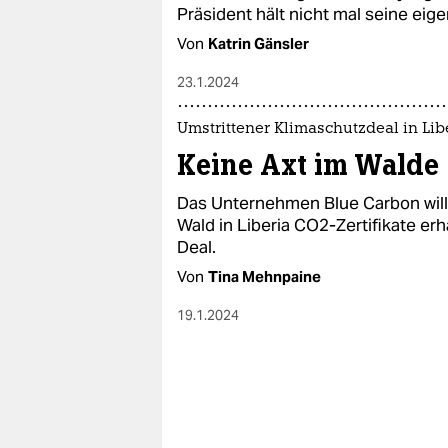
epaper login
Präsident hält nicht mal seine ei
Von
Katrin Gänsler
23.1.2024
Umstrittener Klimaschutzdeal in Lib
Keine Axt im Walde
Das Unternehmen Blue Carbon will 
Wald in Liberia CO2-Zertifikate er
Deal.
Von
Tina Mehnpaine
19.1.2024