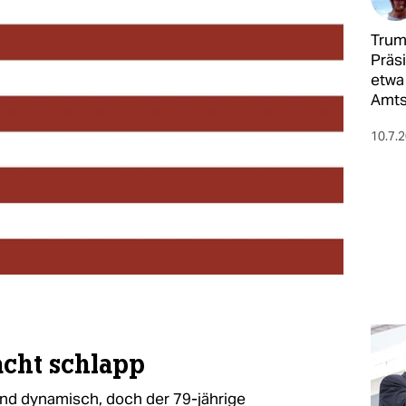
Trum
Präs
etwa 
Amts
10.7.
acht schlapp
und dynamisch, doch der 79-jährige