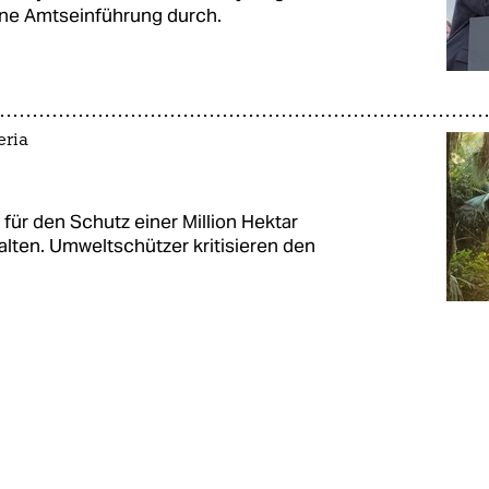
gene Amtseinführung durch.
eria
für den Schutz einer Million Hektar
halten. Umweltschützer kritisieren den