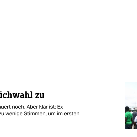
Stichwahl zu
ert noch. Aber klar ist: Ex-
 zu wenige Stimmen, um im ersten