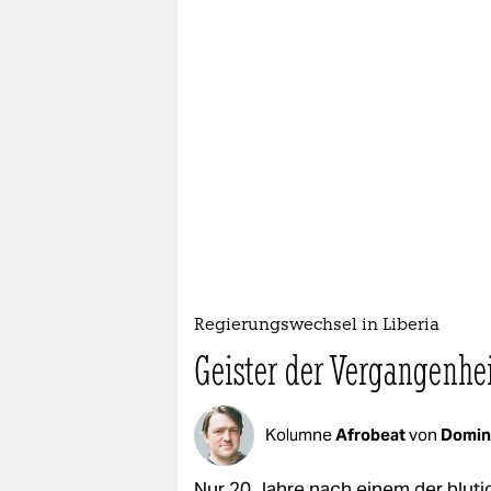
Regierungswechsel in Liberia
Geister der Vergangenhe
Kolumne
Afrobeat
von
Domin
Nur 20 Jahre nach einem der blutig