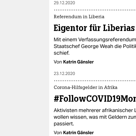
29.12.2020
Referendum in Liberia
Eigentor für Liberias
Mit einem Verfassungsreferendum 
Staatschef George Weah die Politik
schief.
Von
Katrin Gänsler
23.12.2020
Corona-Hilfsgelder in Afrika
#FollowCOVID19Mo
Aktivisten mehrerer afrikanischer 
wollen wissen, was mit Geldern z
passiert.
Von
Katrin Gänsler