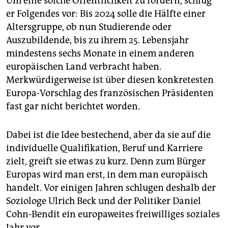
Um eine solche Öffentlichkeit zu fördern, schlug
er Folgendes vor: Bis 2024 solle die Hälfte einer
Altersgruppe, ob nun Studierende oder
Auszubildende, bis zu ihrem 25. Lebensjahr
mindestens sechs Monate in einem anderen
europäischen Land verbracht haben.
Merkwürdigerweise ist über diesen konkretesten
Europa-Vorschlag des französischen Präsidenten
fast gar nicht berichtet worden.
Dabei ist die Idee bestechend, aber da sie auf die
individuelle Qualifikation, Beruf und Karriere
zielt, greift sie etwas zu kurz. Denn zum Bürger
Europas wird man erst, in dem man europäisch
handelt. Vor einigen Jahren schlugen deshalb der
Soziologe Ulrich Beck und der Politiker Daniel
Cohn-Bendit ein europaweites freiwilliges soziales
Jahr vor.