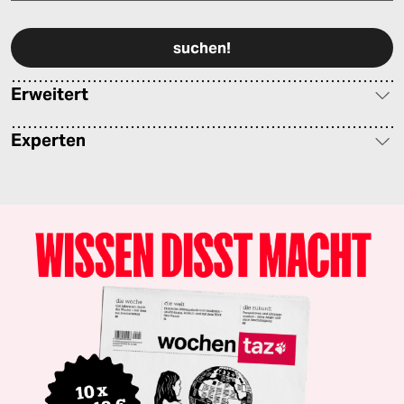
Bitte füllen Sie alle Pflichtfelder (*) aus, um fortfahren zu können.
Erweitert
Experten