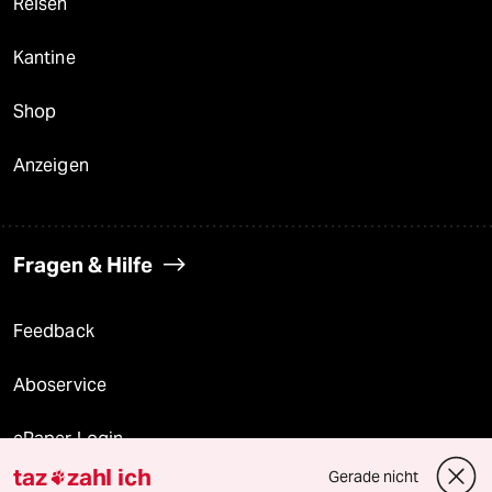
Reisen
Kantine
Shop
Anzeigen
Fragen & Hilfe
Feedback
Aboservice
ePaper Login
taz
zahl ich
Gerade nicht
