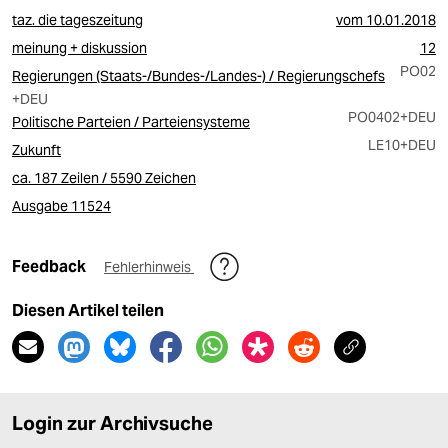
taz. die tageszeitung
vom
10.01.2018
meinung + diskussion
12
PO02
Regierungen (Staats-/Bundes-/Landes-) / Regierungschefs
+DEU
PO0402
+DEU
Politische Parteien / Parteiensysteme
LE10
+DEU
Zukunft
ca. 187 Zeilen / 5590 Zeichen
Ausgabe 11524
Feedback
Fehlerhinweis
Diesen Artikel teilen
Login zur Archivsuche