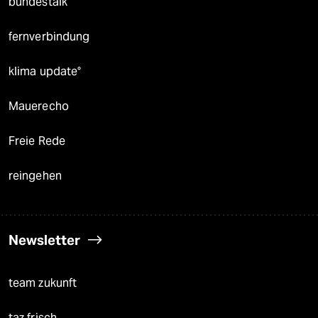
bundestalk
fernverbindung
klima update°
Mauerecho
Freie Rede
reingehen
Newsletter
team zukunft
taz frisch