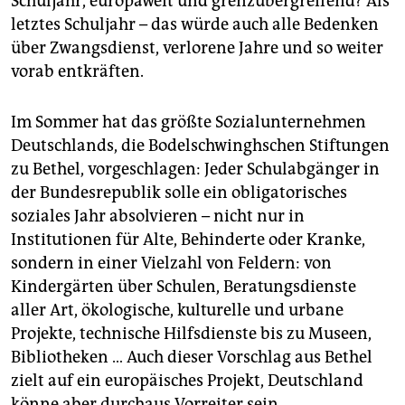
Schuljahr, europaweit und grenzübergreifend? Als
letztes Schuljahr – das würde auch alle Bedenken
über Zwangsdienst, verlorene Jahre und so weiter
vorab entkräften.
Im Sommer hat das größte Sozialunternehmen
Deutschlands, die Bodelschwinghschen Stiftungen
zu Bethel, vorgeschlagen: Jeder Schulabgänger in
der Bundesrepublik solle ein obligatorisches
soziales Jahr absolvieren – nicht nur in
Institutionen für Alte, Behinderte oder Kranke,
sondern in einer Vielzahl von Feldern: von
Kindergärten über Schulen, Beratungsdienste
aller Art, ökologische, kulturelle und urbane
Projekte, technische Hilfsdienste bis zu Museen,
Bibliotheken … Auch dieser Vorschlag aus Bethel
zielt auf ein europäisches Projekt, Deutschland
könne aber durchaus Vorreiter sein.