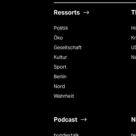
Ressorts
T
Politik
Hi
Öko
Kr
Gesellschaft
U
Kultur
Na
Sport
Berlin
Nord
Wahrheit
Podcast
N
bundestalk
t