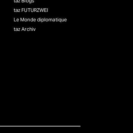
taz Blogs
taz FUTURZWEI
Le Monde diplomatique
taz Archiv