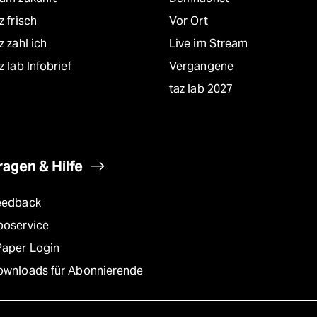
z frisch
Vor Ort
z zahl ich
Live im Stream
z lab Infobrief
Vergangene
taz lab 2027
ragen & Hilfe
eedback
boservice
Paper Login
ownloads für Abonnierende