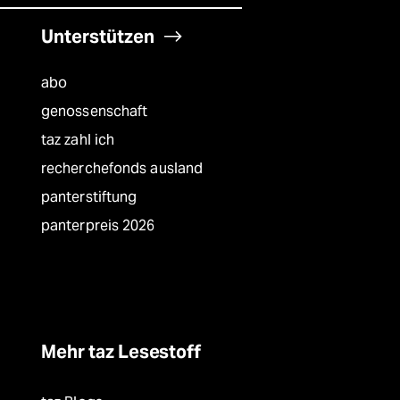
Unterstützen
abo
genossenschaft
taz zahl ich
recherchefonds ausland
panterstiftung
panterpreis 2026
Mehr taz Lesestoff