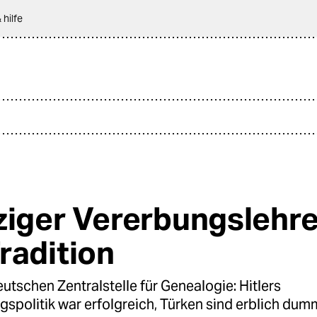
 hilfe
ziger Vererbungslehre
radition
utschen Zentralstelle für Genealogie: Hitlers
spolitik war erfolgreich, Türken sind erblich dum