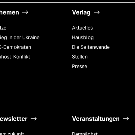
hemen
Verlag
tze
Aktuelles
ieg in der Ukraine
Hausblog
S-Demokraten
Die Seitenwende
host-Konflikt
Stellen
Presse
ewsletter
Veranstaltungen
eam zukunft
Demnächst