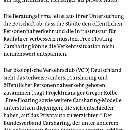
am Tag im Einsatz, viel länger als private Autos.
Die Beratungsfirma leitet aus ihrer Untersuchung
die Botschaft ab, dass die Städte den öffentlichen
Personennahverkehr und die Infrastruktur für
Radfahrer verbessern müssten. Free-Floating-
Carsharing könne die Verkehrssituation nicht
nennenswert entspannen.
Der ökologische Verkehrsclub (VCD) Deutschland
sieht das teilweise anders. „Carsharing und
öffentlicher Personennahverkehr gehören
zusammen“, sagt Projektmanager Gregor Kolbe.
„Free-Floating sowie weitere Carsharing-Modelle
unterstützen diejenigen, die sich entschieden
haben, auf das Privatauto zu verzichten.“ Der
Bundesverband Carsharing, der unter anderem