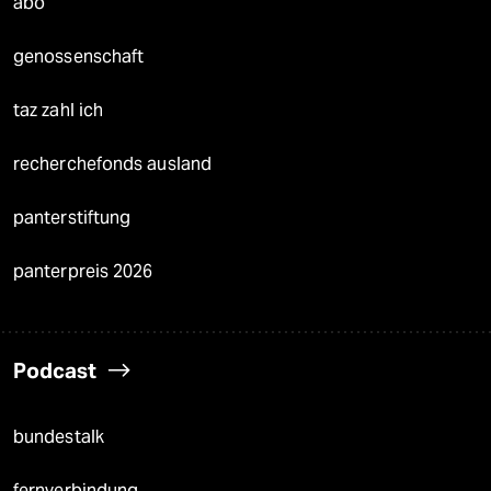
abo
genossenschaft
taz zahl ich
recherchefonds ausland
panterstiftung
panterpreis 2026
Podcast
bundestalk
fernverbindung