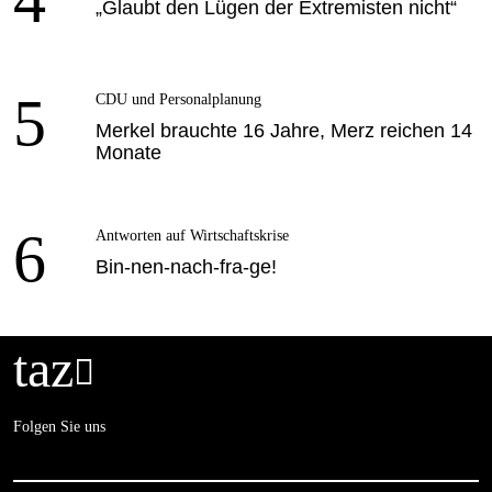
4
„Glaubt den Lügen der Extremisten nicht“
5
CDU und Personalplanung
Merkel brauchte 16 Jahre, Merz reichen 14
Monate
6
Antworten auf Wirtschaftskrise
Bin-nen-nach-fra-ge!
taz

Folgen Sie uns