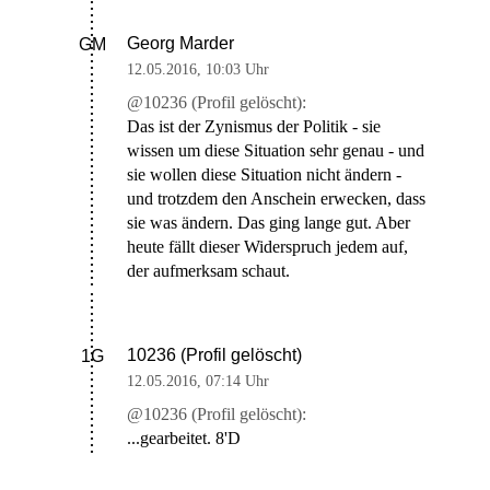
Georg Marder
GM
12.05.2016
,
10:03 Uhr
@10236 (Profil gelöscht):
Das ist der Zynismus der Politik - sie
wissen um diese Situation sehr genau - und
sie wollen diese Situation nicht ändern -
und trotzdem den Anschein erwecken, dass
sie was ändern. Das ging lange gut. Aber
heute fällt dieser Widerspruch jedem auf,
der aufmerksam schaut.
10236 (Profil gelöscht)
1G
12.05.2016
,
07:14 Uhr
@10236 (Profil gelöscht):
...gearbeitet. 8'D