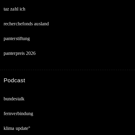
taz zahl ich
recherchefonds ausland
panterstiftung
panterpreis 2026
Podcast
bundestalk
fernverbindung
klima update°