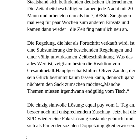
Staatshand sich befindenden deutschen Unternehmen.
Die Zeitarbeitsbeschäftigten kamen jede Nacht mit 20
Mann und arbeiteten damals für 7,50/Std. Sie gingen
mal weg für paar Wochen zum anderen Einsatz und
kamen dann wieder - die Zeit fing natürlich neu an.
Die Regelung, die hier als Fortschritt verkauft wird, ist
eine Subsumierung der bestehenden Regelungen und
einer völlig unwirksamen Zeitbeschränkung. Was das
alles Wert ist, zeigt am besten die Reaktion von
Gesamtmetall-Hauptgeschäftsführer Oliver Zander, der
sein Glück bestimmt kaum fassen kann, dennoch ganz
nüchtern den Sack zumachen möchte:„Manche
Themen müssen irgendwann endgültig vom Tisch.“
Die einzig sinnvolle Lösung: equal pay vom 1. Tag an,
besser noch mit entsprechendem Zuschlag. Jetzt hat die
SPD wieder eine Fake-Lösung zustande gebracht und
sich als Partei der sozialen Doppelzüngigkeit erwiesen.