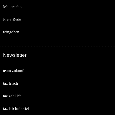
Mauerecho
Freie Rede
reingehen
Newsletter
team zukunft
taz frisch
taz zahl ich
taz lab Infobrief