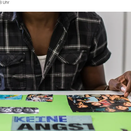
8 Uhr