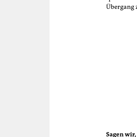
Übergang z
Sagen wir,