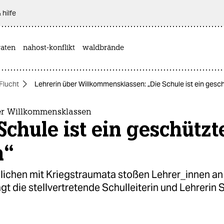
 hilfe
aten
nahost-konflikt
waldbrände
Flucht
Lehrerin über Willkommensklassen: „Die Schule ist ein ges
er Willkommensklassen
Schule ist ein geschützt
m“
lichen mit Kriegstraumata stoßen Lehrer_innen an 
gt die stellvertretende Schulleiterin und Lehrerin S