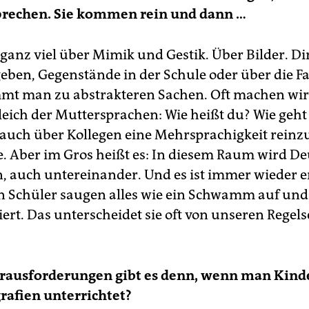
prechen. Sie kommen rein und dann …
ganz viel über Mimik und Gestik. Über Bilder. Din
eben, Gegenstände in der Schule oder über die Fa
mt man zu abstrakteren Sachen. Oft machen wi
leich der Muttersprachen: Wie heißt du? Wie geht 
auch über Kollegen eine Mehrsprachigkeit reinz
le. Aber im Gros heißt es: In diesem Raum wird D
, auch untereinander. Und es ist immer wieder e
n Schüler saugen alles wie ein Schwamm auf und
ert. Das unterscheidet sie oft von unseren Regel
rausforderungen gibt es denn, wenn man Kind
rafien unterrichtet?