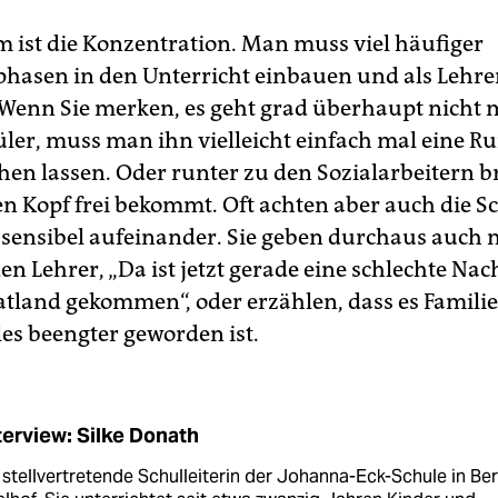
m ist die Konzentration. Man muss viel häufiger
hasen in den Unterricht einbauen und als Lehrer
 Wenn Sie merken, es geht grad überhaupt nicht 
ler, muss man ihn vielleicht einfach mal eine R
hen lassen. Oder runter zu den Sozialarbeitern b
en Kopf frei bekommt. Oft achten aber auch die S
r sensibel aufeinander. Sie geben durchaus auch 
en Lehrer, „Da ist jetzt gerade eine schlechte Nac
land gekommen“, oder erzählen, dass es Famil
les beengter geworden ist.
terview: Silke Donath
t stellvertretende Schulleiterin der Johanna-Eck-Schule in Ber