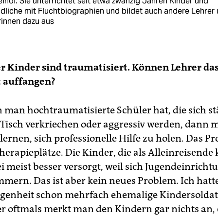
hof. Sie unterrichtet seit etwa zwanzig Jahren Kinder und
dliche mit Fluchtbiographien und bildet auch andere Lehrer
rinnen dazu aus
er Kinder sind traumatisiert. Können Lehrer da
 auffangen?
 man hochtraumatisierte Schüler hat, die sich s
Tisch verkriechen oder aggressiv werden, dann 
lernen, sich professionelle Hilfe zu holen. Das Pr
herapieplätze. Die Kinder, die als Alleinreisende
i meist besser versorgt, weil sich Jugendeinrich
ern. Das ist aber kein neues Problem. Ich hatte
genheit schon mehrfach ehemalige Kindersoldat
er oftmals merkt man den Kindern gar nichts an, 