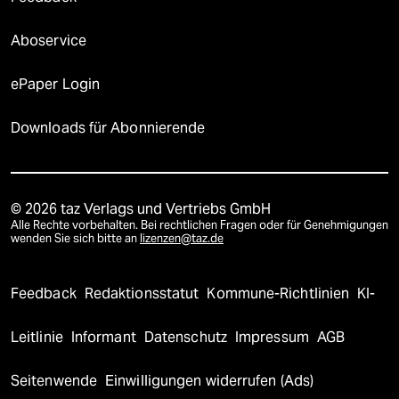
Aboservice
ePaper Login
Downloads für Abonnierende
© 2026 taz Verlags und Vertriebs GmbH
Alle Rechte vorbehalten. Bei rechtlichen Fragen oder für Genehmigungen
wenden Sie sich bitte an
lizenzen@taz.de
Feedback
Redaktionsstatut
Kommune-Richtlinien
KI-
Leitlinie
Informant
Datenschutz
Impressum
AGB
Seitenwende
Einwilligungen widerrufen (Ads)