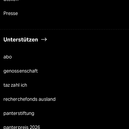
Presse
Unterstützen
abo
genossenschaft
taz zahl ich
recherchefonds ausland
panterstiftung
panterpreis 2026