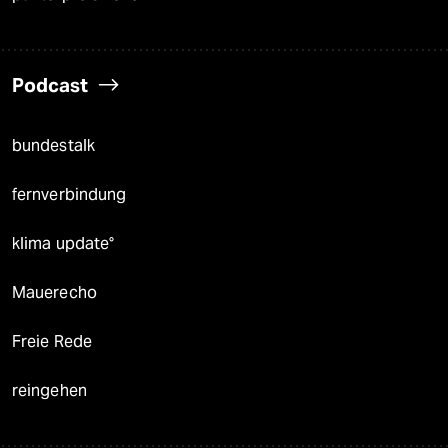
Podcast
bundestalk
fernverbindung
klima update°
Mauerecho
Freie Rede
reingehen