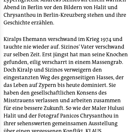
Abend in Berlin vor den Bildern von Halit und
Chrysanthou in Berlin-Kreuzberg stehen und ihre
Geschichte erzählen.
Kiralps Ehemann verschwand im Krieg 1974 und
tauchte nie wieder auf. Sizinos’ Vater verschwand
zur selben Zeit. Erst jüngst hat man seine Knochen
gefunden, eilig verscharrt in einem Massengrab.
Doch Kiralp und Sizinos verweigern den
eingestanzten Weg des gegenseitigen Hasses, der
das Leben auf Zypern bis heute dominiert. Sie
haben den gesellschaftlichen Konsens des
Misstrauens verlassen und arbeiten zusammen
für eine bessere Zukunft. So wie der Maler Hulusi
Halit und der Fotograf Panicos Chrysanthou in
ihrer sehenswerten gemeinsamen Ausstellung
über einen vergessenen Konflikt.
KLAUS