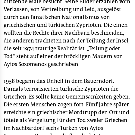
epaper login
dutzende Male besucht. Seine Bilder erzählen vom
Verlassen, von Vertreibung und Leid, ausgelöst
durch den fanatischen Nationalismus von
griechischen und türkischen Zyprioten. Die einen
wollten die Rechte ihrer Nachbarn beschneiden,
die anderen trachteten nach der Teilung der Insel,
die seit 1974 traurige Realität ist. „Teilung oder
Tod“ steht auf einer der bröckligen Mauern von
Ayios Sozomenos geschrieben.
1958 begann das Unheil in dem Bauerndorf.
Damals terrorisierten türkische Zyprioten die
Griechen. Es sollte keine Gemeinsamkeiten geben.
Die ersten Menschen zogen fort. Fünf Jahre später
erreichte ein griechischer Mordtrupp den Ort und
tötete als Vergeltung für den Tod zweier Griechen
im Nachbardorf sechs Türken von Ayios