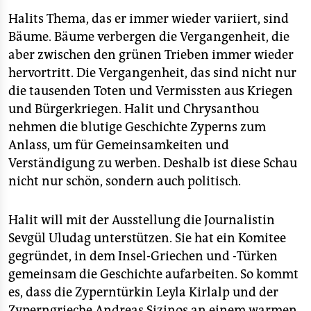
Halits Thema, das er immer wieder variiert, sind
Bäume. Bäume verbergen die Vergangenheit, die
aber zwischen den grünen Trieben immer wieder
hervortritt. Die Vergangenheit, das sind nicht nur
die tausenden Toten und Vermissten aus Kriegen
und Bürgerkriegen. Halit und Chrysanthou
nehmen die blutige Geschichte Zyperns zum
Anlass, um für Gemeinsamkeiten und
Verständigung zu werben. Deshalb ist diese Schau
nicht nur schön, sondern auch politisch.
Halit will mit der Ausstellung die Journalistin
Sevgül Uludag unterstützen. Sie hat ein Komitee
gegründet, in dem Insel-Griechen und -Türken
gemeinsam die Geschichte aufarbeiten. So kommt
es, dass die Zyperntürkin Leyla Kirlalp und der
Zyperngrieche Andreas Sizinos an einem warmen