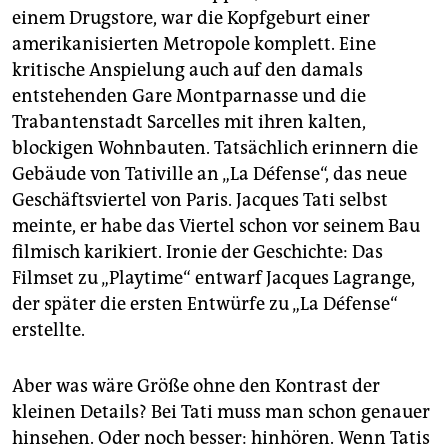
einem Drugstore, war die Kopfgeburt einer
amerikanisierten Metropole komplett. Eine
kritische Anspielung auch auf den damals
entstehenden Gare Montparnasse und die
Trabantenstadt Sarcelles mit ihren kalten,
blockigen Wohnbauten. Tatsächlich erinnern die
Gebäude von Tativille an „La Défense“, das neue
Geschäftsviertel von Paris. Jacques Tati selbst
meinte, er habe das Viertel schon vor seinem Bau
filmisch karikiert. Ironie der Geschichte: Das
Filmset zu „Playtime“ entwarf Jacques Lagrange,
der später die ersten Entwürfe zu „La Défense“
erstellte.
Aber was wäre Größe ohne den Kontrast der
kleinen Details? Bei Tati muss man schon genauer
hinsehen. Oder noch besser: hinhören. Wenn Tatis