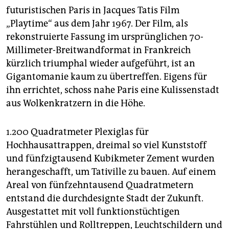
epaper login
futuristischen Paris in Jacques Tatis Film
„Playtime“ aus dem Jahr 1967. Der Film, als
rekonstruierte Fassung im ursprünglichen 70-
Millimeter-Breitwandformat in Frankreich
kürzlich triumphal wieder aufgeführt, ist an
Gigantomanie kaum zu übertreffen. Eigens für
ihn errichtet, schoss nahe Paris eine Kulissenstadt
aus Wolkenkratzern in die Höhe.
1.200 Quadratmeter Plexiglas für
Hochhausattrappen, dreimal so viel Kunststoff
und fünfzigtausend Kubikmeter Zement wurden
herangeschafft, um Tativille zu bauen. Auf einem
Areal von fünfzehntausend Quadratmetern
entstand die durchdesignte Stadt der Zukunft.
Ausgestattet mit voll funktionstüchtigen
Fahrstühlen und Rolltreppen, Leuchtschildern und