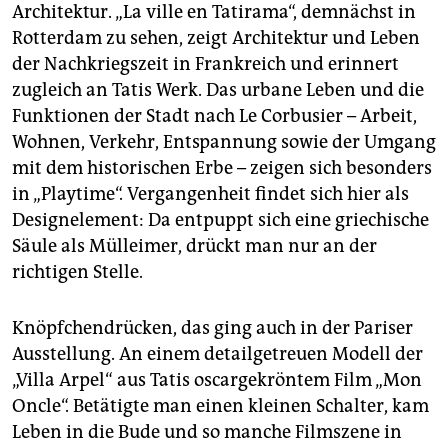
Architektur. „La ville en Tatirama“, demnächst in
Rotterdam zu sehen, zeigt Architektur und Leben
der Nachkriegszeit in Frankreich und erinnert
zugleich an Tatis Werk. Das urbane Leben und die
Funktionen der Stadt nach Le Corbusier – Arbeit,
Wohnen, Verkehr, Entspannung sowie der Umgang
mit dem historischen Erbe – zeigen sich besonders
in „Playtime“. Vergangenheit findet sich hier als
Designelement: Da entpuppt sich eine griechische
Säule als Mülleimer, drückt man nur an der
richtigen Stelle.
Knöpfchendrücken, das ging auch in der Pariser
Ausstellung. An einem detailgetreuen Modell der
„Villa Arpel“ aus Tatis oscargekröntem Film „Mon
Oncle“. Betätigte man einen kleinen Schalter, kam
Leben in die Bude und so manche Filmszene in