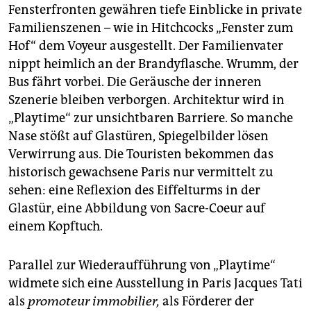
Fensterfronten gewähren tiefe Einblicke in private
Familienszenen – wie in Hitchcocks „Fenster zum
Hof“ dem Voyeur ausgestellt. Der Familienvater
nippt heimlich an der Brandyflasche. Wrumm, der
Bus fährt vorbei. Die Geräusche der inneren
Szenerie bleiben verborgen. Architektur wird in
„Playtime“ zur unsichtbaren Barriere. So manche
Nase stößt auf Glastüren, Spiegelbilder lösen
Verwirrung aus. Die Touristen bekommen das
historisch gewachsene Paris nur vermittelt zu
sehen: eine Reflexion des Eiffelturms in der
Glastür, eine Abbildung von Sacre-Coeur auf
einem Kopftuch.
Parallel zur Wiederaufführung von „Playtime“
widmete sich eine Ausstellung in Paris Jacques Tati
als
promoteur immobilier,
als Förderer der