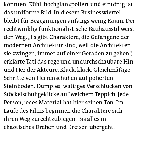
könnten. Kühl, hochglanzpoliert und eintönig ist
das uniforme Bild. In diesem Businessviertel
bleibt für Begegnungen anfangs wenig Raum. Der
rechtwinklig funktionalistische Bauhausstil weist
den Weg. „Es gibt Charaktere, die Gefangene der
modernen Architektur sind, weil die Architekten
sie zwingen, immer auf einer Geraden zu gehen“,
erklärte Tati das rege und undurchschaubare Hin
und Her der Akteure. Klack, klack. Gleichmäßige
Schritte von Herrenschuhen auf polierten
Steinböden. Dumpfes, wattiges Verschlucken von
Stöckelschuhgeklicke auf weichem Teppich. Jede
Person, jedes Material hat hier seinen Ton. Im
Laufe des Films beginnen die Charaktere sich
ihren Weg zurechtzubiegen. Bis alles in
chaotisches Drehen und Kreisen übergeht.