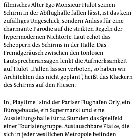
filmisches Alter Ego Monsieur Hulot seinen
Schirm in der Abflughalle fallen lässt, ist das kein
zufälliges Ungeschick, sondern Anlass für eine
charmante Parodie auf die strikten Regeln der
hypermodernen Nichtorte. Laut echot das
Scheppern des Schirms in der Halle. Das
Fremdgeräusch zwischen den tonlosen
Lautsprecheransagen lenkt die Aufmerksamkeit
auf Hulot. „Fallen lassen verboten, so haben wir
Architekten das nicht geplant“, heißt das Klackern
des Schirms auf den Fliesen.
In „Playtime“ sind der Pariser Flughafen Orly, ein
Bürogebäude, ein Supermarkt und eine
Ausstellungshalle für 24 Stunden das Spielfeld
einer Touristengruppe. Austauschbare Plätze, die
sich in jeder westlichen Metropole befinden