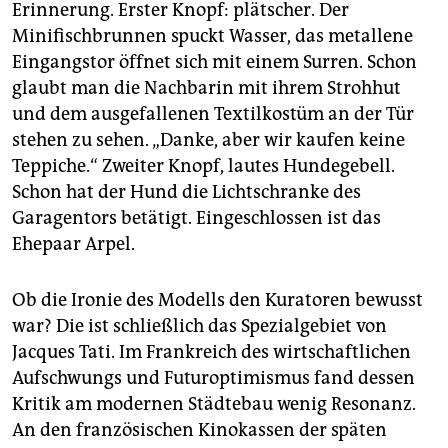
Erinnerung. Erster Knopf: plätscher. Der
Minifischbrunnen spuckt Wasser, das metallene
Eingangstor öffnet sich mit einem Surren. Schon
glaubt man die Nachbarin mit ihrem Strohhut
und dem ausgefallenen Textilkostüm an der Tür
stehen zu sehen. „Danke, aber wir kaufen keine
Teppiche.“ Zweiter Knopf, lautes Hundegebell.
Schon hat der Hund die Lichtschranke des
Garagentors betätigt. Eingeschlossen ist das
Ehepaar Arpel.
Ob die Ironie des Modells den Kuratoren bewusst
war? Die ist schließlich das Spezialgebiet von
Jacques Tati. Im Frankreich des wirtschaftlichen
Aufschwungs und Futuroptimismus fand dessen
Kritik am modernen Städtebau wenig Resonanz.
An den französischen Kinokassen der späten