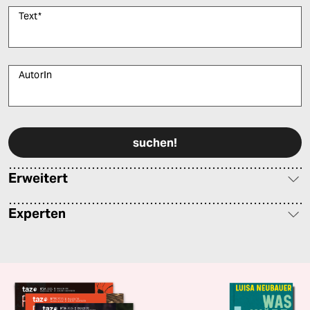
Text
*
AutorIn
Bitte füllen Sie alle Pflichtfelder (*) aus, um fortfahren zu können.
Erweitert
Experten