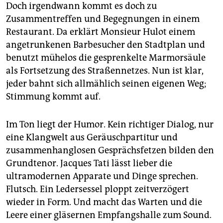
Doch irgendwann kommt es doch zu
Zusammentreffen und Begegnungen in einem
Restaurant. Da erklärt Monsieur Hulot einem
angetrunkenen Barbesucher den Stadtplan und
benutzt mühelos die gesprenkelte Marmorsäule
als Fortsetzung des Straßennetzes. Nun ist klar,
jeder bahnt sich allmählich seinen eigenen Weg;
Stimmung kommt auf.
Im Ton liegt der Humor. Kein richtiger Dialog, nur
eine Klangwelt aus Geräuschpartitur und
zusammenhanglosen Gesprächsfetzen bilden den
Grundtenor. Jacques Tati lässt lieber die
ultramodernen Apparate und Dinge sprechen.
Flutsch. Ein Ledersessel ploppt zeitverzögert
wieder in Form. Und macht das Warten und die
Leere einer gläsernen Empfangshalle zum Sound.