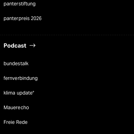
panterstiftung
panterpreis 2026
Podcast
bundestalk
fernverbindung
klima update°
Mauerecho
Freie Rede