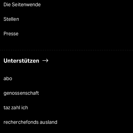
Die Seitenwende
Stellen
Presse
Unterstützen
abo
genossenschaft
taz zahl ich
recherchefonds ausland