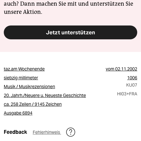
auch? Dann machen Sie mit und unterstützen Sie
unsere Aktion.
Jetzt unterstützen
taz.am Wochenende
vom
02.11.2002
siebzig millimeter
1006
KU07
Musik / Musikrezensionen
HI03
+FRA
20. Jahrh./Neuere u. Neueste Geschichte
ca. 258 Zeilen / 9145 Zeichen
Ausgabe 6894
Feedback
Fehlerhinweis