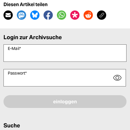
Diesen Artikel teilen
Login zur Archivsuche
E-Mail
*
Passwort
*
Bitte füllen Sie alle Pflichtfelder (*) aus, um fortfahren zu können.
Suche