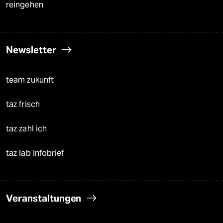
reingehen
Newsletter
team zukunft
taz frisch
taz zahl ich
taz lab Infobrief
Veranstaltungen