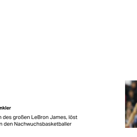
nkler
n des großen LeBron James, löst
len den Nachwuchsbasketballer