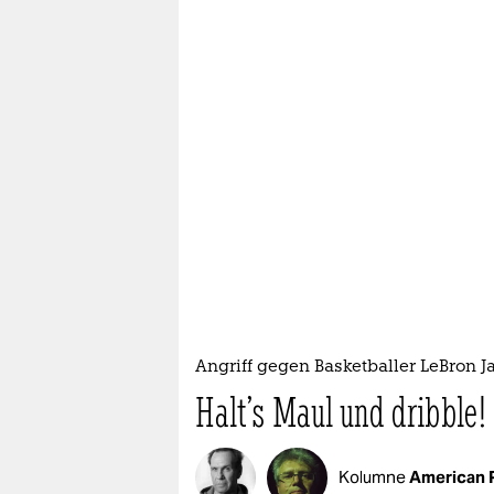
Angriff gegen Basketballer LeBron 
Halt’s Maul und dribble!
Kolumne
American 