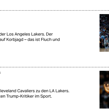
t der Los Angeles Lakers. Der
f Korbjagd – das ist Fluch und
s
eveland Cavaliers zu den LA Lakers.
n Trump-Kritiker im Sport.