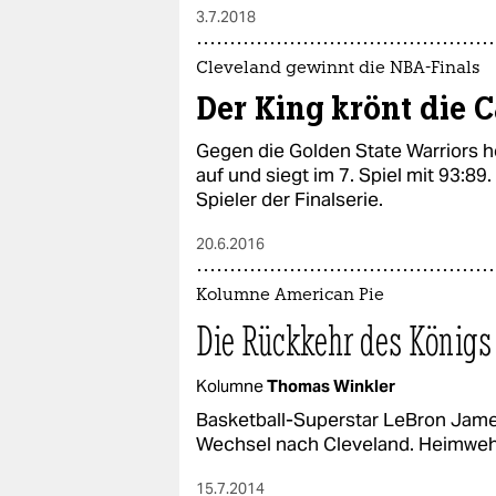
3.7.2018
Cleveland gewinnt die NBA-Finals
Der King krönt die C
Gegen die Golden State Warriors h
auf und siegt im 7. Spiel mit 93:8
Spieler der Finalserie.
20.6.2016
Kolumne American Pie
Die Rückkehr des Königs
Kolumne
Thomas Winkler
Basketball-Superstar LeBron Jame
Wechsel nach Cleveland. Heimweh i
15.7.2014