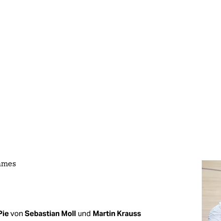
James
Pie
von
Sebastian Moll
und
Martin Krauss