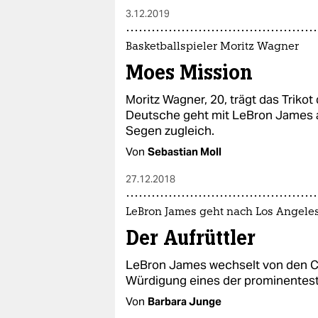
3.12.2019
Basketballspieler Moritz Wagner
Moes Mission
Moritz Wagner, 20, trägt das Triko
Deutsche geht mit LeBron James au
Segen zugleich.
Von
Sebastian Moll
27.12.2018
LeBron James geht nach Los Angele
Der Aufrüttler
LeBron James wechselt von den Cl
Würdigung eines der prominenteste
Von
Barbara Junge