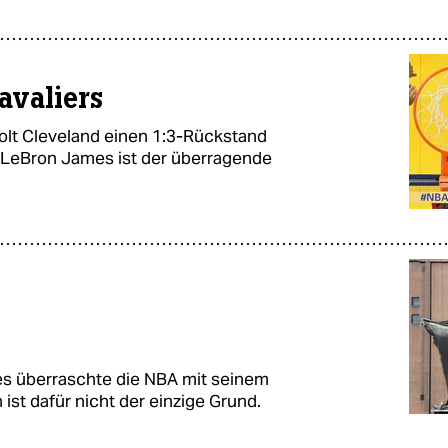
avaliers
olt Cleveland einen 1:3-Rückstand
9. LeBron James ist der überragende
s überraschte die NBA mit seinem
st dafür nicht der einzige Grund.