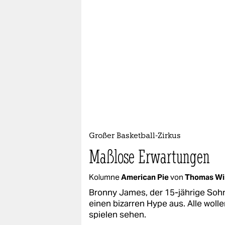
Großer Basketball-Zirkus
Maßlose Erwartungen
Kolumne
American Pie
von
Thomas Wi
Bronny James, der 15-jährige Soh
einen bizarren Hype aus. Alle wol
spielen sehen.