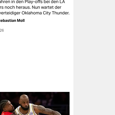
ahren in den Play-offs bei den LA
rs noch heraus. Nun wartet der
lverteidiger Oklahoma City Thunder.
ebastian Moll
026