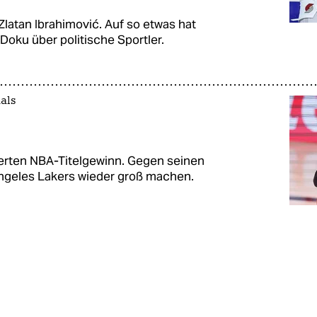
Zlatan Ibrahimović. Auf so etwas hat
 Doku über politische Sportler.
als
rten NBA­-­Titelgewinn. Gegen seinen
 Angeles Lakers wieder groß machen.