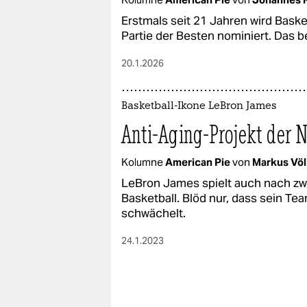
epaper login
Erstmals seit 21 Jahren wird Baske
Partie der Besten nominiert. Das b
20.1.2026
Basketball-Ikone LeBron James
Anti-Aging-Projekt der 
Kolumne
American Pie
von
Markus Völ
LeBron James spielt auch nach zw
Basketball. Blöd nur, dass sein T
schwächelt.
24.1.2023