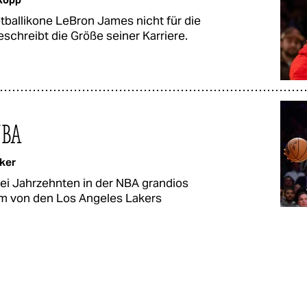
tballikone LeBron James nicht für die
eschreibt die Größe seiner Karriere.
NBA
ker
ei Jahrzehnten in der NBA grandios
eam von den Los Angeles Lakers