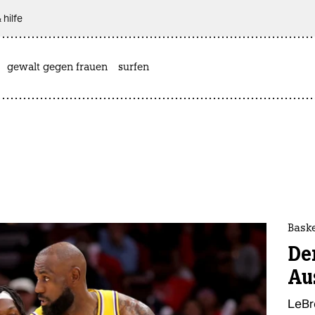
 hilfe
gewalt gegen frauen
surfen
Bask
De
Au
LeBr