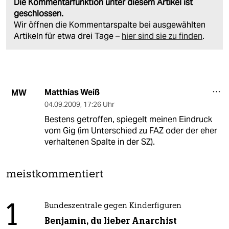
Die Kommentarfunktion unter diesem Artikel ist
geschlossen.
Wir öffnen die Kommentarspalte bei ausgewählten
Artikeln für etwa drei Tage –
hier sind sie zu finden
.
Matthias Weiß
MW
04.09.2009
,
17:26 Uhr
Bestens getroffen, spiegelt meinen Eindruck
vom Gig (im Unterschied zu FAZ oder der eher
verhaltenen Spalte in der SZ).
meistkommentiert
1
Bundeszentrale gegen Kinderfiguren
Benjamin, du lieber Anarchist