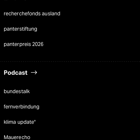
recherchefonds ausland
panterstiftung
panterpreis 2026
Podcast
bundestalk
fernverbindung
klima update°
Mauerecho