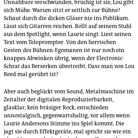
Unnahbare verschwunden, brüchig ist sie, Lou gibt
sich Mühe. Warum sitzt er seitlich zur Bühne?
Schaut durch die dicken Gläser nie ins Publikum.
Lässt sich Gitarren reichen. Rollt auf seinem Stuhl
aus dem Spotlight, wenn Laurie singt. Liest seinen
Text vom Teleprompter. Von den herrischen
Gesten des Bühnen-Egomanen ist nur noch ein
knappes Abwinken übrig, wenn der Electronic-
Schrat das Berserken übertreibt. Dass man von Lou
Reed mal gerührt ist?
Aber auch beglückt vom Sound, Metalmaschine im
Zeitalter der digitalen Reproduzierbarkeit,
glasklar, kein bräsiger Rock, entschieden
unnostalgisch, gegenwartshaltig, vor allem wenn
Laurie Andersons Stimme ins Spiel kommt. Die
jagt sie durch Effektgeräte, mal spricht sie wie ein