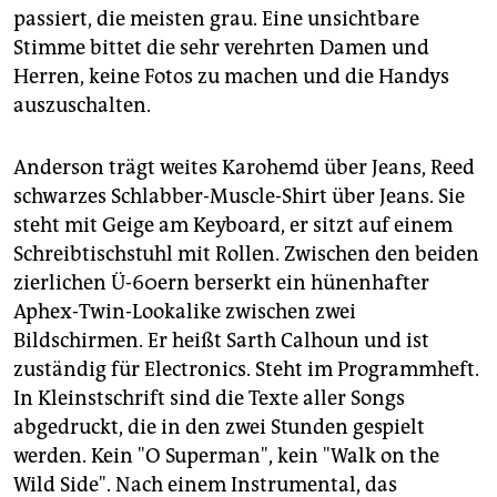
passiert, die meisten grau. Eine unsichtbare
Stimme bittet die sehr verehrten Damen und
Herren, keine Fotos zu machen und die Handys
auszuschalten.
Anderson trägt weites Karohemd über Jeans, Reed
schwarzes Schlabber-Muscle-Shirt über Jeans. Sie
steht mit Geige am Keyboard, er sitzt auf einem
Schreibtischstuhl mit Rollen. Zwischen den beiden
zierlichen Ü-60ern berserkt ein hünenhafter
Aphex-Twin-Lookalike zwischen zwei
Bildschirmen. Er heißt Sarth Calhoun und ist
zuständig für Electronics. Steht im Programmheft.
In Kleinstschrift sind die Texte aller Songs
abgedruckt, die in den zwei Stunden gespielt
werden. Kein "O Superman", kein "Walk on the
Wild Side". Nach einem Instrumental, das