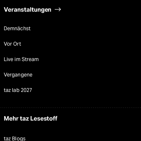
Veranstaltungen
Demnächst
Vor Ort
Live im Stream
Vergangene
taz lab 2027
Mehr taz Lesestoff
taz Blogs