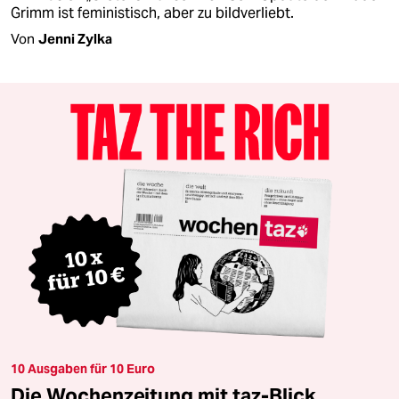
Grimm ist feministisch, aber zu bildverliebt.
Von
Jenni Zylka
10 Ausgaben für 10 Euro
Die Wochenzeitung mit taz-Blick