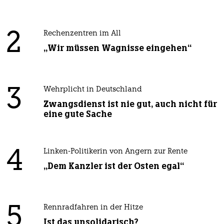
2
Rechenzentren im All
„Wir müssen Wagnisse eingehen“
3
Wehrplicht in Deutschland
Zwangsdienst ist nie gut, auch nicht für
eine gute Sache
4
Linken-Politikerin von Angern zur Rente
„Dem Kanzler ist der Osten egal“
5
Rennradfahren in der Hitze
Ist das unsolidarisch?