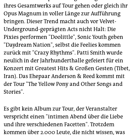
epaper login
ihres Gesamtwerks auf Tour gehen oder gleich ihr
Opus Magnum in voller Länge zur Aufführung
bringen. Dieser Trend macht auch vor Velvet-
Underground-geprägten Acts nicht Halt: Die
Pixies performen "Doolittle", Sonic Youth geben
"Daydream Nation", selbst die Feelies kommen
zurück mit "Crazy Rhythms". Patti Smith wurde
neulich in der Jahrhunderthalle gefeiert für ein
Konzert mit Greatest Hits & Großen Gesten (Tibet,
Iran). Das Ehepaar Anderson & Reed kommt mit
der Tour "The Yellow Pony and Other Songs and
Stories".
Es gibt kein Album zur Tour, der Veranstalter
verspricht einen "intimen Abend über die Liebe
und ihre verschiedenen Facetten". Trotzdem
kommen über 2.000 Leute, die nicht wissen, was