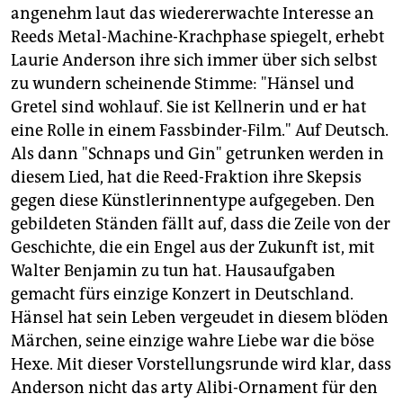
angenehm laut das wiedererwachte Interesse an
Reeds Metal-Machine-Krachphase spiegelt, erhebt
Laurie Anderson ihre sich immer über sich selbst
zu wundern scheinende Stimme: "Hänsel und
Gretel sind wohlauf. Sie ist Kellnerin und er hat
eine Rolle in einem Fassbinder-Film." Auf Deutsch.
Als dann "Schnaps und Gin" getrunken werden in
diesem Lied, hat die Reed-Fraktion ihre Skepsis
gegen diese Künstlerinnentype aufgegeben. Den
gebildeten Ständen fällt auf, dass die Zeile von der
Geschichte, die ein Engel aus der Zukunft ist, mit
Walter Benjamin zu tun hat. Hausaufgaben
gemacht fürs einzige Konzert in Deutschland.
Hänsel hat sein Leben vergeudet in diesem blöden
Märchen, seine einzige wahre Liebe war die böse
Hexe. Mit dieser Vorstellungsrunde wird klar, dass
Anderson nicht das arty Alibi-Ornament für den