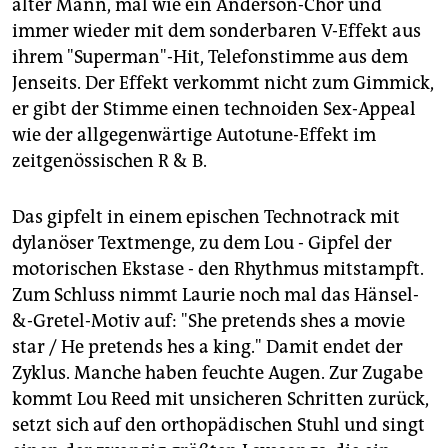
alter Mann, mal wie ein Anderson-Chor und
immer wieder mit dem sonderbaren V-Effekt aus
ihrem "Superman"-Hit, Telefonstimme aus dem
Jenseits. Der Effekt verkommt nicht zum Gimmick,
er gibt der Stimme einen technoiden Sex-Appeal
wie der allgegenwärtige Autotune-Effekt im
zeitgenössischen R & B.
Das gipfelt in einem epischen Technotrack mit
dylanöser Textmenge, zu dem Lou - Gipfel der
motorischen Ekstase - den Rhythmus mitstampft.
Zum Schluss nimmt Laurie noch mal das Hänsel-
&-Gretel-Motiv auf: "She pretends shes a movie
star / He pretends hes a king." Damit endet der
Zyklus. Manche haben feuchte Augen. Zur Zugabe
kommt Lou Reed mit unsicheren Schritten zurück,
setzt sich auf den orthopädischen Stuhl und singt