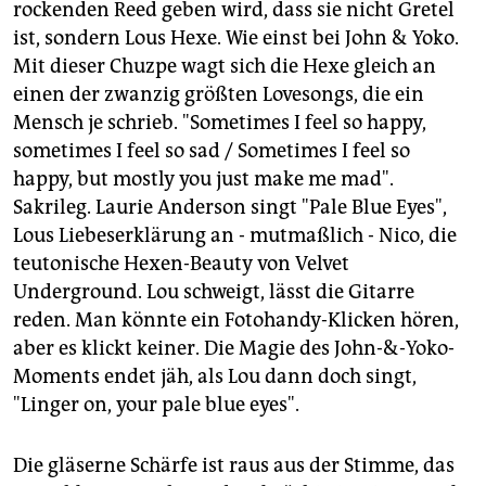
rockenden Reed geben wird, dass sie nicht Gretel
ist, sondern Lous Hexe. Wie einst bei John & Yoko.
Mit dieser Chuzpe wagt sich die Hexe gleich an
einen der zwanzig größten Lovesongs, die ein
Mensch je schrieb. "Sometimes I feel so happy,
sometimes I feel so sad / Sometimes I feel so
happy, but mostly you just make me mad".
Sakrileg. Laurie Anderson singt "Pale Blue Eyes",
Lous Liebeserklärung an - mutmaßlich - Nico, die
teutonische Hexen-Beauty von Velvet
Underground. Lou schweigt, lässt die Gitarre
reden. Man könnte ein Fotohandy-Klicken hören,
aber es klickt keiner. Die Magie des John-&-Yoko-
Moments endet jäh, als Lou dann doch singt,
"Linger on, your pale blue eyes".
Die gläserne Schärfe ist raus aus der Stimme, das