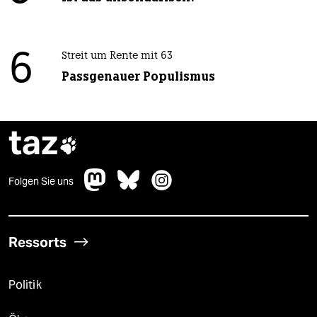
6
Streit um Rente mit 63
Passgenauer Populismus
taz

Folgen Sie uns
Ressorts
Politik