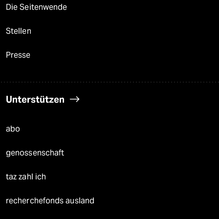
Die Seitenwende
Stellen
Presse
Unterstützen
abo
genossenschaft
taz zahl ich
recherchefonds ausland