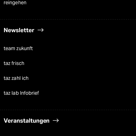
reingehen
Newsletter
team zukunft
taz frisch
taz zahl ich
taz lab Infobrief
Veranstaltungen