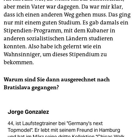
aber mein Vater war dagegen. Da war mir klar,
dass ich einen anderen Weg gehen muss. Das ging
nur mit einem guten Studium. Es gab damals ein
Stipendien-Programm, mit dem Kubaner in
anderen sozialistischen Ländern studieren
konnten. Also habe ich gelernt wie ein
Wahnsinniger, um dieses Stipendium zu
bekommen.
Warum sind Sie dann ausgerechnet nach
Bratislava gegangen?
Jorge Gonzalez
44, ist Laufstegtrainer bei "Germany's next
Topmodel". Er lebt mit seinem Freund in Hamburg
und hat im März seine dritte Kollektion "Chicas Walk