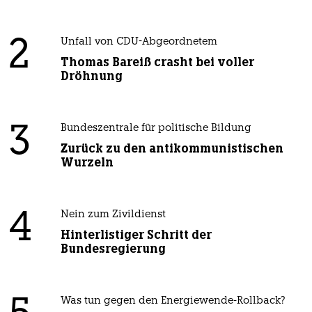
2
Unfall von CDU-Abgeordnetem
Thomas Bareiß crasht bei voller
Dröhnung
3
Bundeszentrale für politische Bildung
Zurück zu den antikommunistischen
Wurzeln
4
Nein zum Zivildienst
Hinterlistiger Schritt der
Bundesregierung
Was tun gegen den Energiewende-Rollback?