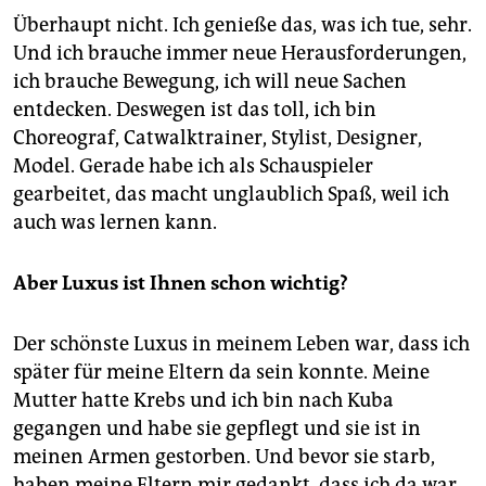
Überhaupt nicht. Ich genieße das, was ich tue, sehr.
Und ich brauche immer neue Herausforderungen,
ich brauche Bewegung, ich will neue Sachen
entdecken. Deswegen ist das toll, ich bin
Choreograf, Catwalktrainer, Stylist, Designer,
Model. Gerade habe ich als Schauspieler
gearbeitet, das macht unglaublich Spaß, weil ich
auch was lernen kann.
Aber Luxus ist Ihnen schon wichtig?
Der schönste Luxus in meinem Leben war, dass ich
später für meine Eltern da sein konnte. Meine
Mutter hatte Krebs und ich bin nach Kuba
gegangen und habe sie gepflegt und sie ist in
meinen Armen gestorben. Und bevor sie starb,
haben meine Eltern mir gedankt, dass ich da war.