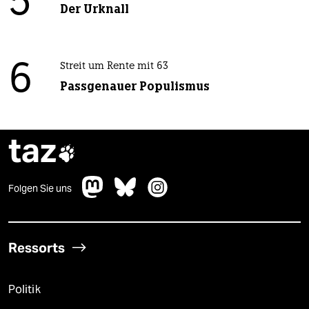
5
Der Urknall
6
Streit um Rente mit 63
Passgenauer Populismus
taz

Folgen Sie uns
Ressorts
Politik