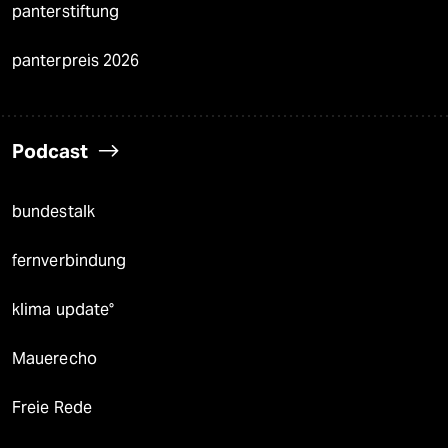
panterstiftung
panterpreis 2026
Podcast
bundestalk
fernverbindung
klima update°
Mauerecho
Freie Rede