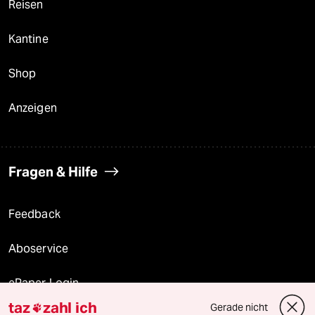
Reisen
Kantine
Shop
Anzeigen
Fragen & Hilfe
Feedback
Aboservice
ePaper Login
taz
zahl ich
Gerade nicht
