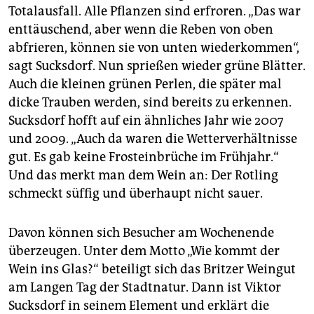
Totalausfall. Alle Pflanzen sind erfroren. „Das war
enttäuschend, aber wenn die Reben von oben
abfrieren, können sie von unten wiederkommen“,
sagt Sucksdorf. Nun sprießen wieder grüne Blätter.
Auch die kleinen grünen Perlen, die später mal
dicke Trauben werden, sind bereits zu erkennen.
Sucksdorf hofft auf ein ähnliches Jahr wie 2007
und 2009. „Auch da waren die Wetterverhältnisse
gut. Es gab keine Frosteinbrüche im Frühjahr.“
Und das merkt man dem Wein an: Der Rotling
schmeckt süffig und überhaupt nicht sauer.
Davon können sich Besucher am Wochenende
überzeugen. Unter dem Motto „Wie kommt der
Wein ins Glas?“ beteiligt sich das Britzer Weingut
am Langen Tag der Stadtnatur. Dann ist Viktor
Sucksdorf in seinem Element und erklärt die