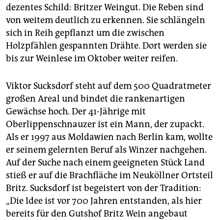
epaper login
dezentes Schild: Britzer Weingut. Die Reben sind
von weitem deutlich zu erkennen. Sie schlängeln
sich in Reih gepflanzt um die zwischen
Holzpfählen gespannten Drähte. Dort werden sie
bis zur Weinlese im Oktober weiter reifen.
Viktor Sucksdorf steht auf dem 500 Quadratmeter
großen Areal und bindet die rankenartigen
Gewächse hoch. Der 41-Jährige mit
Oberlippenschnauzer ist ein Mann, der zupackt.
Als er 1997 aus Moldawien nach Berlin kam, wollte
er seinem gelernten Beruf als Winzer nachgehen.
Auf der Suche nach einem geeigneten Stück Land
stieß er auf die Brachfläche im Neuköllner Ortsteil
Britz. Sucksdorf ist begeistert von der Tradition:
„Die Idee ist vor 700 Jahren entstanden, als hier
bereits für den Gutshof Britz Wein angebaut