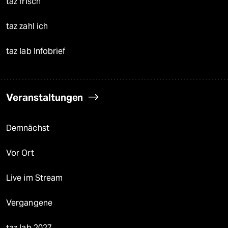
taz frisch
taz zahl ich
taz lab Infobrief
Veranstaltungen
Demnächst
Vor Ort
Live im Stream
Vergangene
taz lab 2027