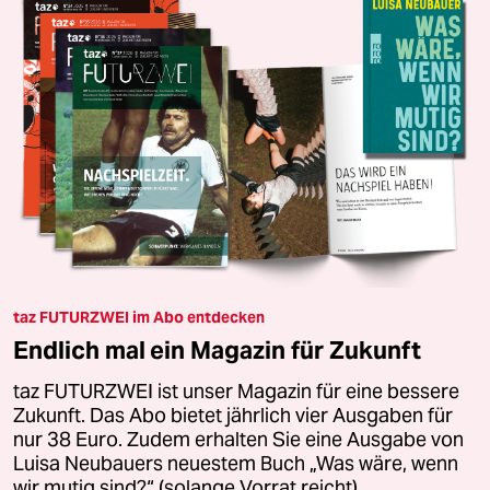
taz FUTURZWEI im Abo entdecken
Endlich mal ein Magazin für Zukunft
taz FUTURZWEI ist unser Magazin für eine bessere
Zukunft. Das Abo bietet jährlich vier Ausgaben für
nur 38 Euro. Zudem erhalten Sie eine Ausgabe von
Luisa Neubauers neuestem Buch „Was wäre, wenn
wir mutig sind?“ (solange Vorrat reicht).