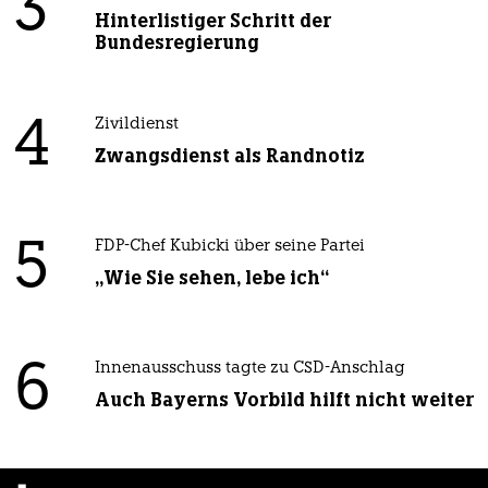
3
Hinterlistiger Schritt der
Bundesregierung
4
Zivildienst
Zwangsdienst als Randnotiz
5
FDP-Chef Kubicki über seine Partei
„Wie Sie sehen, lebe ich“
6
Innenausschuss tagte zu CSD-Anschlag
Auch Bayerns Vorbild hilft nicht weiter