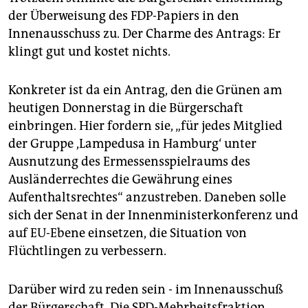
der Überweisung des FDP-Papiers in den
Innenausschuss zu. Der Charme des Antrags: Er
klingt gut und kostet nichts.
Konkreter ist da ein Antrag, den die Grünen am
heutigen Donnerstag in die Bürgerschaft
einbringen. Hier fordern sie, „für jedes Mitglied
der Gruppe ,Lampedusa in Hamburg‘ unter
Ausnutzung des Ermessensspielraums des
Ausländerrechtes die Gewährung eines
Aufenthaltsrechtes“ anzustreben. Daneben solle
sich der Senat in der Innenministerkonferenz und
auf EU-Ebene einsetzen, die Situation von
Flüchtlingen zu verbessern.
Darüber wird zu reden sein - im Innenausschuß
der Bürgerschaft. Die SPD-Mehrheitsfraktion