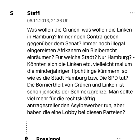
Steffi
S
06.11.2013
,
21:36 Uhr
Was wollen die Grünen, was wollen die Linken
in Hamburg? Immer noch Contra geben
gegenüber dem Senat? Immer noch illegal
eingereisten Afrikanern ein Bleiberecht
einräumen? Für welche Stadt? Nur Hamburg? -
Könnten sich die Linken etc. vielleicht mal um
die minderjährigen flpchtlinge kümmern, so
wie es die Stadt Hamburg bzw. Die SPD tut?
Die Borniertheit von Grünen und Linken ist
schon jenseits der Schmerzgrenze. Man sollte
viel mehr für die rechtskräftig
antragestellenden Asylbewerber tun, aber:
haben die eine Lobby bei diesen Parteien?
Rossignol
R