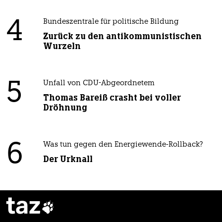
4
Bundeszentrale für politische Bildung
Zurück zu den antikommunistischen
Wurzeln
5
Unfall von CDU-Abgeordnetem
Thomas Bareiß crasht bei voller
Dröhnung
6
Was tun gegen den Energiewende-Rollback?
Der Urknall
taz
