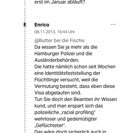
erst im Januar abläuft?
Enrico
E
08.11.2013
,
16:44 Uhr
@Butter bei die Fische:
Da wissen Sie ja mehr als die
Hamburger Polizei und die
Ausländerbehörden.
Die hatte nämlich schon seit Wochen
eine Identitätsfeststellung der
Flüchtlinge versucht, weil die
Vermutung besteht, dass eben diese
Visa abgelaufen sind.
Tun Sie doch den Beamten ihr Wissen
kund, und man erspart sich das
polizeiliche „racial profiling“
wehrloser und gedemütigter
„Geflüchteter“.
Das wäre doch sicherlich auch in