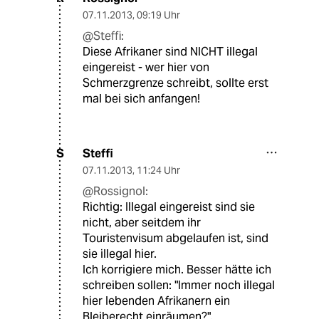
07.11.2013
,
09:19 Uhr
@Steffi:
Diese Afrikaner sind NICHT illegal
eingereist - wer hier von
Schmerzgrenze schreibt, sollte erst
mal bei sich anfangen!
Steffi
S
07.11.2013
,
11:24 Uhr
@Rossignol:
Richtig: Illegal eingereist sind sie
nicht, aber seitdem ihr
Touristenvisum abgelaufen ist, sind
sie illegal hier.
Ich korrigiere mich. Besser hätte ich
schreiben sollen: "Immer noch illegal
hier lebenden Afrikanern ein
Bleiberecht einräumen?".