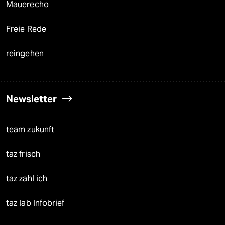
Mauerecho
Freie Rede
reingehen
Newsletter
team zukunft
taz frisch
taz zahl ich
taz lab Infobrief