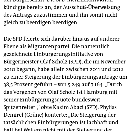
kündigte bereits an, der Ausschuß-Überweisung
des Antrags zuzustimmen und ihn somit nicht
gleich zu beerdigen beerdigen.
Die SPD feierte sich darüber hinaus auf anderer
Ebene als Migrantenpartei. Die namentlich
gezeichnete Einbürgerungsinitiative von
Bürgermeister Olaf Scholz (SPD), die im November
2010 begann, habe allein zwischen 2011 und 2012
zu einer Steigerung der Einbürgerungsanträge um
38,5 Prozent geführt – von 5.249 auf 7.164. „Durch
das Vorgehen von Olaf Scholz ist Hamburg mit
seiner Einbürgerungsquote bundesweit
Spitzenreiter“, lobte Kazim Abaci (SPD). Phyliss
Demirel (Grüne) konterte: „Die Steigerung der
tatsächlichen Einbürgerungen ist lachhaft und
hält bei Weitem nicht mit der Steigerung der