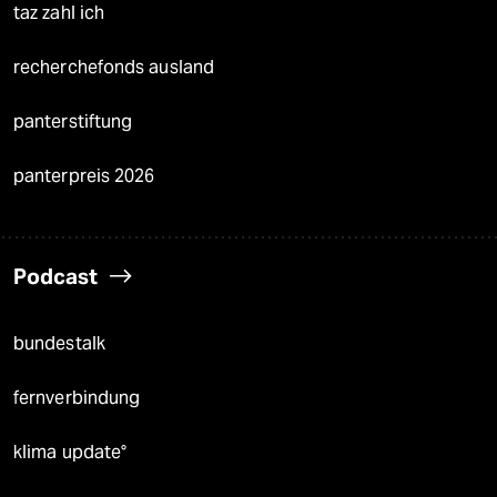
taz zahl ich
recherchefonds ausland
panterstiftung
panterpreis 2026
Podcast
bundestalk
fernverbindung
klima update°