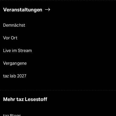
Veranstaltungen
Demnächst
Vor Ort
Live im Stream
Vergangene
taz lab 2027
Mehr taz Lesestoff
taz Blogs