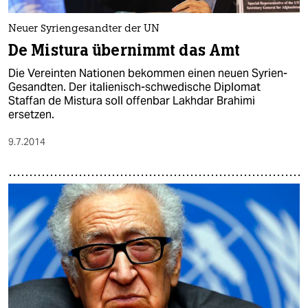
epaper login
Neuer Syriengesandter der UN
De Mistura übernimmt das Amt
Die Vereinten Nationen bekommen einen neuen Syrien-
Gesandten. Der italienisch-schwedische Diplomat
Staffan de Mistura soll offenbar Lakhdar Brahimi
ersetzen.
9.7.2014