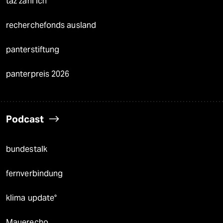
taz zahl ich
recherchefonds ausland
panterstiftung
panterpreis 2026
Podcast
bundestalk
fernverbindung
klima update°
Mauerecho