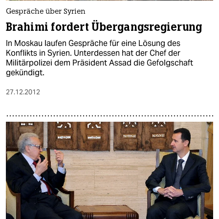
Gespräche über Syrien
Brahimi fordert Übergangsregierung
In Moskau laufen Gespräche für eine Lösung des
Konflikts in Syrien. Unterdessen hat der Chef der
Militärpolizei dem Präsident Assad die Gefolgschaft
gekündigt.
27.12.2012