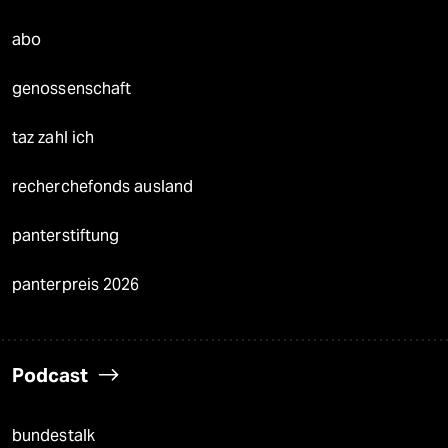
abo
genossenschaft
taz zahl ich
recherchefonds ausland
panterstiftung
panterpreis 2026
Podcast
bundestalk