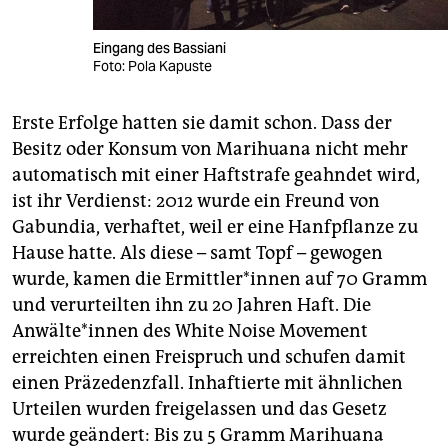
Eingang des Bassiani
Foto: Pola Kapuste
Erste Erfolge hatten sie damit schon. Dass der
Besitz oder Konsum von Marihuana nicht mehr
automatisch mit einer Haftstrafe geahndet wird,
ist ihr Verdienst: 2012 wurde ein Freund von
Gabundia, verhaftet, weil er eine Hanfpflanze zu
Hause hatte. Als diese – samt Topf – gewogen
wurde, kamen die Ermittler*innen auf 70 Gramm
und verurteilten ihn zu 20 Jahren Haft. Die
Anwälte*innen des White Noise Movement
erreichten einen Freispruch und schufen damit
einen Präzedenzfall. Inhaftierte mit ähnlichen
Urteilen wurden freigelassen und das Gesetz
wurde geändert: Bis zu 5 Gramm Marihuana