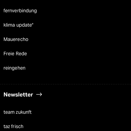
fernverbindung
klima update°
Mauerecho
Freie Rede
reingehen
Newsletter
team zukunft
taz frisch