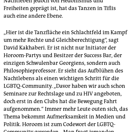
Nachtleben jedoch von Hedonismus und
Freiheiten geprägt ist, hat das Tanzen in Tiflis
auch eine andere Ebene.
„Hier ist die Tanzfläche ein Schlachtfeld im Kampf
um mehr Rechte und Gleichberechtigung“, sagt
David Kakhaberi. Er ist nicht nur Initiator der
Horoom-Partys und Besitzer der Success Bar, der
einzigen Schwulenbar Georgiens, sondern auch
Philosophieprofessor. Er sieht das Aufblühen des
Nachtlebens als einen wichtigen Schritt für die
LGBTQ-Community. „Davor haben wir auch schon
Seminare zur Rechtslage und zu HIV angeboten,
doch erst in den Clubs hat die Bewegung Fahrt
aufgenommen.“ Immer mehr Leute outen sich, das
Thema bekommt Aufmerksamkeit in Medien und
Politik. Horoom ist zum Codewort der LGBTQ-