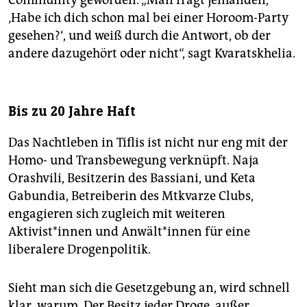
Community geworden. „Man fragt jemanden,
‚Habe ich dich schon mal bei einer Horoom-Party
gesehen?‘, und weiß durch die Antwort, ob der
andere dazugehört oder nicht“, sagt Kvaratskhelia.
Bis zu 20 Jahre Haft
Das Nachtleben in Tiflis ist nicht nur eng mit der
Homo- und Transbewegung verknüpft. Naja
Orashvili, Besitzerin des Bassiani, und Keta
Gabundia, Betreiberin des Mtkvarze Clubs,
engagieren sich zugleich mit weiteren
Aktivist*innen und Anwält*innen für eine
liberalere Drogenpolitik.
Sieht man sich die Gesetzgebung an, wird schnell
klar, warum. Der Besitz jeder Droge, außer