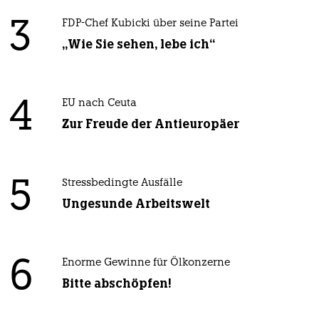
3
FDP-Chef Kubicki über seine Partei
„Wie Sie sehen, lebe ich“
4
EU nach Ceuta
Zur Freude der Antieuropäer
5
Stressbedingte Ausfälle
Ungesunde Arbeitswelt
6
Enorme Gewinne für Ölkonzerne
Bitte abschöpfen!