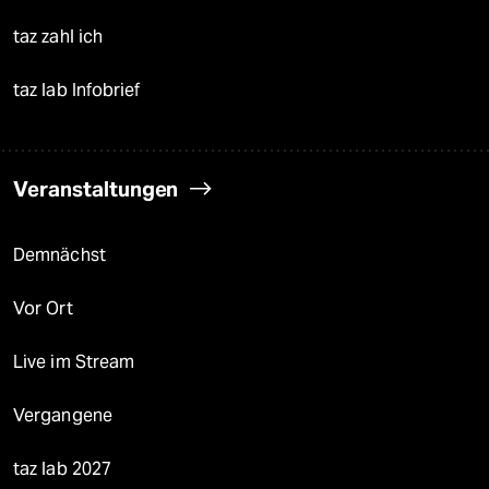
taz zahl ich
taz lab Infobrief
Veranstaltungen
Demnächst
Vor Ort
Live im Stream
Vergangene
taz lab 2027