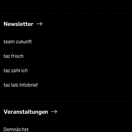
Newsletter
team zukunft
taz frisch
taz zahl ich
taz lab Infobrief
Veranstaltungen
Demnächst