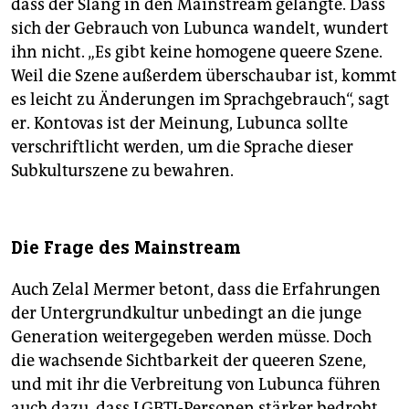
dass der Slang in den Mainstream gelangte. Dass
sich der Gebrauch von Lubunca wandelt, wundert
ihn nicht. „Es gibt keine homogene queere Szene.
Weil die Szene außerdem überschaubar ist, kommt
es leicht zu Änderungen im Sprachgebrauch“, sagt
er. Kontovas ist der Meinung, Lubunca sollte
verschriftlicht werden, um die Sprache dieser
Subkulturszene zu bewahren.
Die Frage des Mainstream
Auch Zelal Mermer betont, dass die Erfahrungen
der Untergrundkultur unbedingt an die junge
Generation weitergegeben werden müsse. Doch
die wachsende Sichtbarkeit der queeren Szene,
und mit ihr die Verbreitung von Lubunca führen
auch dazu, dass LGBTI-Personen stärker bedroht