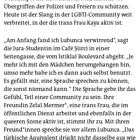
epaper login
Übergriffen der Polizei und Freiern zu schützen.
Heute ist der Slang in der LGBTI-Community weit
verbreitet, in der die trans Frau Kaya aktiv ist.
„Am Anfang fand ich Lubunca verwirrend“, sagt
die Jura-Studentin im Café Şiirci in einer
Seitengasse, die vom İstiklal Boulevard abgeht. „Je
mehr ich mit den Mädchen herumgehangen bin,
umso mehr habe ich es dann auch selbst benutzt.
Es gefällt mir, eine Sprache sprechen zu können,
die sonst niemand kann.“ Die Sprache gebe ihr das
Gefühl, Teil einer Community zu sein. Ihre
Freundin Zelal Mermer*, eine trans Frau, die im
öffentlichen Dienst arbeitet und ebenfalls in der
queeren Szene aktiv ist, stimmt ihr zu. Mit ihren
Freund*innen spreche sie vor allem Lubunca. „Das
türkische Äquivalent drückt nicht dasselbe aus wie