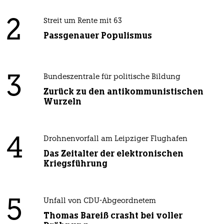
2
Streit um Rente mit 63
Passgenauer Populismus
3
Bundeszentrale für politische Bildung
Zurück zu den antikommunistischen
Wurzeln
4
Drohnenvorfall am Leipziger Flughafen
Das Zeitalter der elektronischen
Kriegsführung
5
Unfall von CDU-Abgeordnetem
Thomas Bareiß crasht bei voller