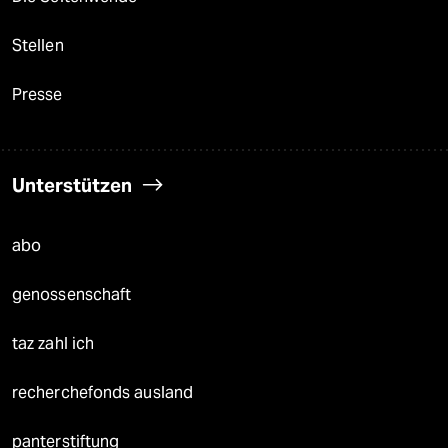
Stellen
Presse
Unterstützen
abo
genossenschaft
taz zahl ich
recherchefonds ausland
panterstiftung