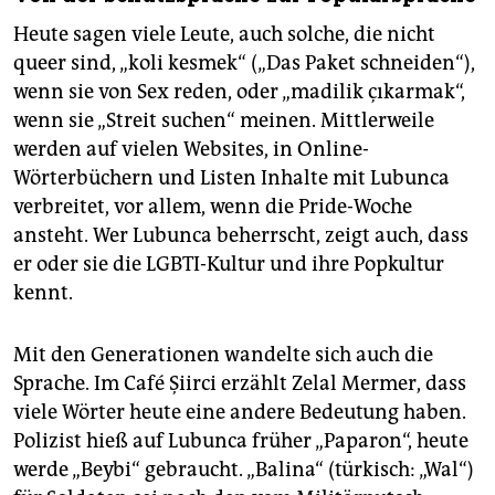
Heute sagen viele Leute, auch solche, die nicht
queer sind, „koli kesmek“ („Das Paket schneiden“),
wenn sie von Sex reden, oder „madilik çıkarmak“,
wenn sie „Streit suchen“ meinen. Mittlerweile
werden auf vielen Websites, in Online-
Wörterbüchern und Listen Inhalte mit Lubunca
verbreitet, vor allem, wenn die Pride-Woche
ansteht. Wer Lubunca beherrscht, zeigt auch, dass
er oder sie die LGBTI-Kultur und ihre Popkultur
kennt.
Mit den Generationen wandelte sich auch die
Sprache. Im Café Şiirci erzählt Zelal Mermer, dass
viele Wörter heute eine andere Bedeutung haben.
Polizist hieß auf Lubunca früher „Paparon“, heute
werde „Beybi“ gebraucht. „Balina“ (türkisch: „Wal“)