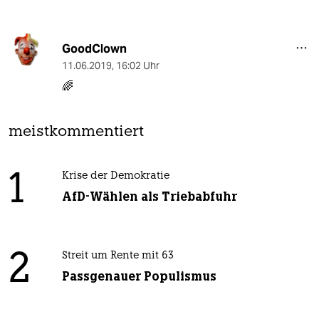
GoodClown
11.06.2019
,
16:02 Uhr
🌈
meistkommentiert
1
Krise der Demokratie
AfD-Wählen als Triebabfuhr
2
Streit um Rente mit 63
Passgenauer Populismus