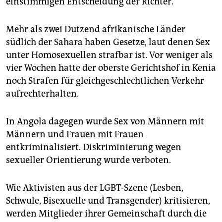
einstimmigen Entscheidung der Richter.
epaper login
Mehr als zwei Dutzend afrikanische Länder
südlich der Sahara haben Gesetze, laut denen Sex
unter Homosexuellen strafbar ist. Vor weniger als
vier Wochen hatte der oberste Gerichtshof in Kenia
noch Strafen für gleichgeschlechtlichen Verkehr
aufrechterhalten.
In Angola dagegen wurde Sex von Männern mit
Männern und Frauen mit Frauen
entkriminalisiert. Diskriminierung wegen
sexueller Orientierung wurde verboten.
Wie Aktivisten aus der LGBT-Szene (Lesben,
Schwule, Bisexuelle und Transgender) kritisieren,
werden Mitglieder ihrer Gemeinschaft durch die