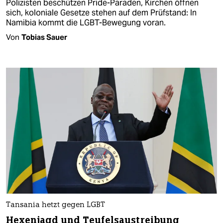
Polizisten beschützen Pride-Paraden, Kirchen öffnen
sich, koloniale Gesetze stehen auf dem Prüfstand: In
Namibia kommt die LGBT-Bewegung voran.
Von
Tobias Sauer
Tansania hetzt gegen LGBT
Hexenjagd und Teufelsaustreibung