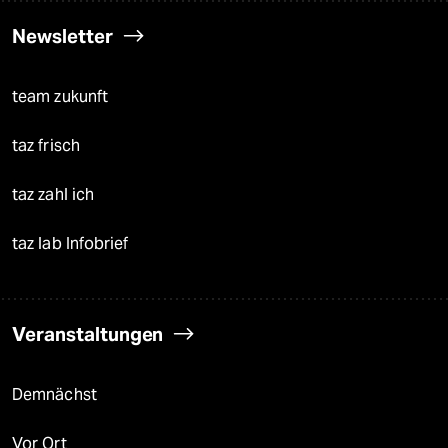
Newsletter
team zukunft
taz frisch
taz zahl ich
taz lab Infobrief
Veranstaltungen
Demnächst
Vor Ort