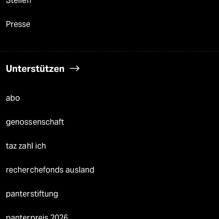
Stellen
Presse
Unterstützen
abo
genossenschaft
taz zahl ich
recherchefonds ausland
panterstiftung
panterpreis 2026