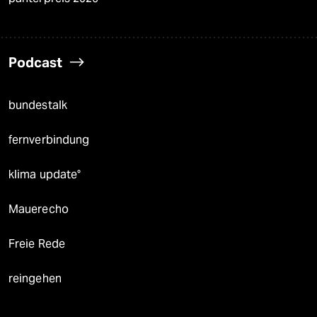
Podcast
bundestalk
fernverbindung
klima update°
Mauerecho
Freie Rede
reingehen