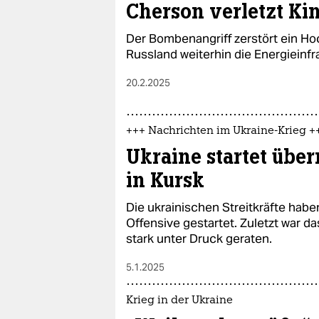
Cherson verletzt Ki
Der Bombenangriff zerstört ein Ho
Russland weiterhin die Energieinfra
20.2.2025
+++ Nachrichten im Ukraine-Krieg +
Ukraine startet übe
in Kursk
Die ukrainischen Streitkräfte hab
Offensive gestartet. Zuletzt war d
stark unter Druck geraten.
5.1.2025
Krieg in der Ukraine