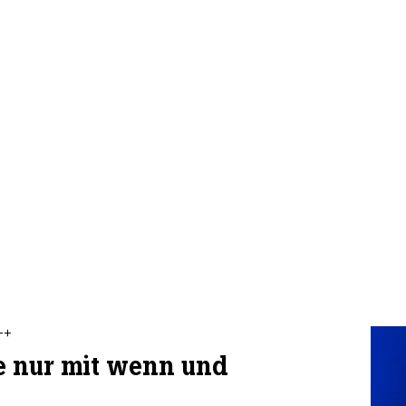
++
e nur mit wenn und