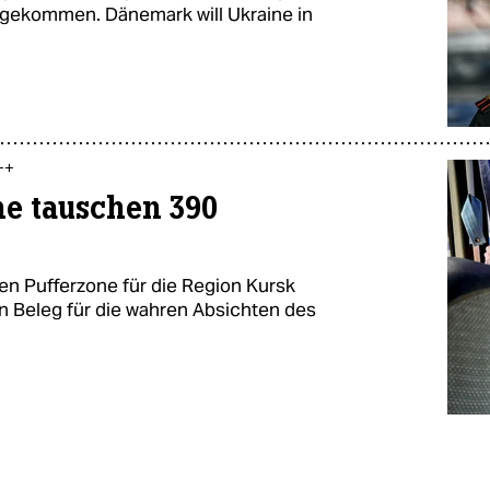
gekommen. Dänemark will Ukraine in
++
e tauschen 390
chen Pufferzone für die Region Kursk
en Beleg für die wahren Absichten des