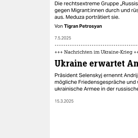
Die rechtsextreme Gruppe „Russis
gegen Mi­gran­t:in­nen durch und rü
aus. Meduza porträtiert sie.
Von
Tigran Petrosyan
7.5.2025
+++ Nachrichten im Ukraine-Krieg +
Ukraine erwartet An
Präsident Selenskyj ernennt Andri
mögliche Friedensgespräche und 
ukrainische Armee in der russisch
15.3.2025