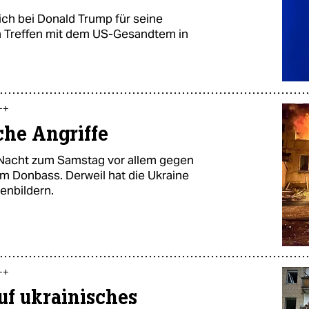
ich bei Donald Trump für seine
ein Treffen mit dem US-Gesandtem in
++
che Angriffe
r Nacht zum Samstag vor allem gegen
im Donbass. Derweil hat die Ukraine
enbildern.
++
uf ukrainisches