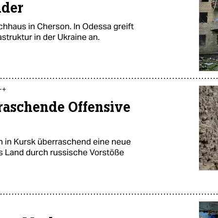
nder
chhaus in Cherson. In Odessa greift
struktur in der Ukraine an.
++
rraschende Offensive
en in Kursk überraschend eine neue
as Land durch russische Vorstöße