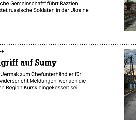
che Gemeinschaft“ führt Razzien
stet russische Soldaten in der Ukraine
++
griff auf Sumy
j Jermak zum Chefunterhändler für
widerspricht Meldungen, wonach die
en Region Kursk eingekesselt sei.