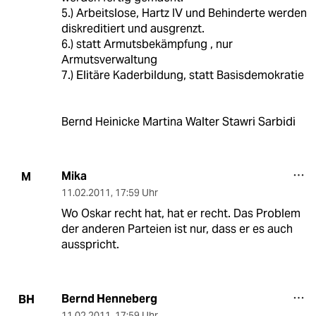
5.) Arbeitslose, Hartz IV und Behinderte werden
diskreditiert und ausgrenzt.
6.) statt Armutsbekämpfung , nur
Armutsverwaltung
7.) Elitäre Kaderbildung, statt Basisdemokratie
Bernd Heinicke Martina Walter Stawri Sarbidi
Mika
M
11.02.2011
,
17:59 Uhr
Wo Oskar recht hat, hat er recht. Das Problem
der anderen Parteien ist nur, dass er es auch
ausspricht.
Bernd Henneberg
BH
11.02.2011
,
17:59 Uhr