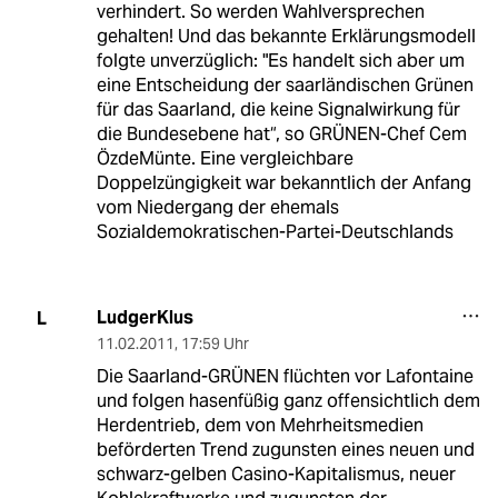
verhindert. So werden Wahlversprechen
gehalten! Und das bekannte Erklärungsmodell
folgte unverzüglich: "Es handelt sich aber um
eine Entscheidung der saarländischen Grünen
für das Saarland, die keine Signalwirkung für
die Bundesebene hat“, so GRÜNEN-Chef Cem
ÖzdeMünte. Eine vergleichbare
Doppelzüngigkeit war bekanntlich der Anfang
vom Niedergang der ehemals
Sozialdemokratischen-Partei-Deutschlands
LudgerKlus
L
11.02.2011
,
17:59 Uhr
Die Saarland-GRÜNEN flüchten vor Lafontaine
und folgen hasenfüßig ganz offensichtlich dem
Herdentrieb, dem von Mehrheitsmedien
beförderten Trend zugunsten eines neuen und
schwarz-gelben Casino-Kapitalismus, neuer