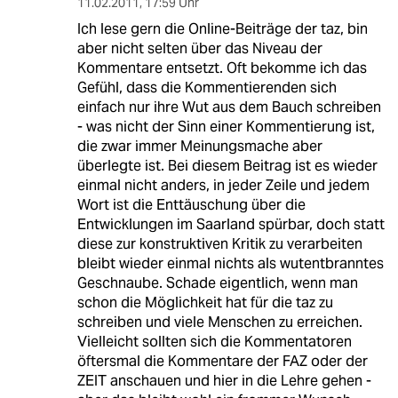
11.02.2011
,
17:59 Uhr
Ich lese gern die Online-Beiträge der taz, bin
aber nicht selten über das Niveau der
Kommentare entsetzt. Oft bekomme ich das
Gefühl, dass die Kommentierenden sich
einfach nur ihre Wut aus dem Bauch schreiben
- was nicht der Sinn einer Kommentierung ist,
die zwar immer Meinungsmache aber
überlegte ist. Bei diesem Beitrag ist es wieder
einmal nicht anders, in jeder Zeile und jedem
Wort ist die Enttäuschung über die
Entwicklungen im Saarland spürbar, doch statt
diese zur konstruktiven Kritik zu verarbeiten
bleibt wieder einmal nichts als wutentbranntes
Geschnaube. Schade eigentlich, wenn man
schon die Möglichkeit hat für die taz zu
schreiben und viele Menschen zu erreichen.
Vielleicht sollten sich die Kommentatoren
öftersmal die Kommentare der FAZ oder der
ZEIT anschauen und hier in die Lehre gehen -