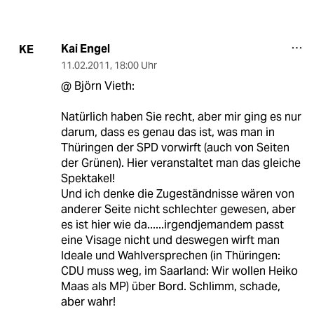
Kai Engel
KE
11.02.2011
,
18:00 Uhr
@ Björn Vieth:
Natürlich haben Sie recht, aber mir ging es nur
darum, dass es genau das ist, was man in
Thüringen der SPD vorwirft (auch von Seiten
der Grünen). Hier veranstaltet man das gleiche
Spektakel!
Und ich denke die Zugeständnisse wären von
anderer Seite nicht schlechter gewesen, aber
es ist hier wie da......irgendjemandem passt
eine Visage nicht und deswegen wirft man
Ideale und Wahlversprechen (in Thüringen:
CDU muss weg, im Saarland: Wir wollen Heiko
Maas als MP) über Bord. Schlimm, schade,
aber wahr!