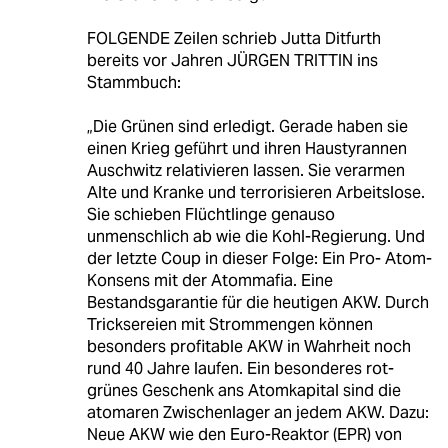
FOLGENDE Zeilen schrieb Jutta Ditfurth
bereits vor Jahren JÜRGEN TRITTIN ins
Stammbuch:
„Die Grünen sind erledigt. Gerade haben sie
einen Krieg geführt und ihren Haustyrannen
Auschwitz relativieren lassen. Sie verarmen
Alte und Kranke und terrorisieren Arbeitslose.
Sie schieben Flüchtlinge genauso
unmenschlich ab wie die Kohl-Regierung. Und
der letzte Coup in dieser Folge: Ein Pro- Atom-
Konsens mit der Atommafia. Eine
Bestandsgarantie für die heutigen AKW. Durch
Tricksereien mit Strommengen können
besonders profitable AKW in Wahrheit noch
rund 40 Jahre laufen. Ein besonderes rot-
grünes Geschenk ans Atomkapital sind die
atomaren Zwischenlager an jedem AKW. Dazu:
Neue AKW wie den Euro-Reaktor (EPR) von