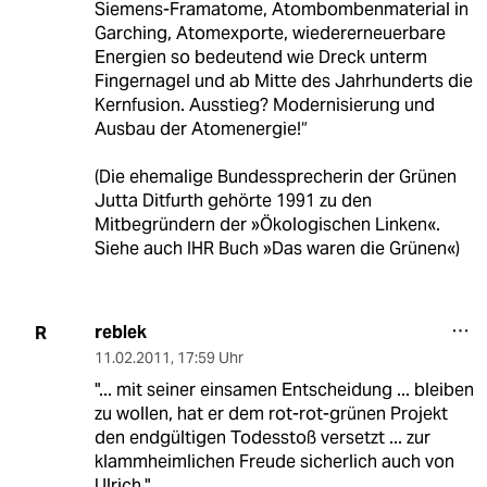
Siemens-Framatome, Atombombenmaterial in
Garching, Atomexporte, wiedererneuerbare
Energien so bedeutend wie Dreck unterm
Fingernagel und ab Mitte des Jahrhunderts die
Kernfusion. Ausstieg? Modernisierung und
Ausbau der Atomenergie!“
(Die ehemalige Bundessprecherin der Grünen
Jutta Ditfurth gehörte 1991 zu den
Mitbegründern der »Ökologischen Linken«.
Siehe auch IHR Buch »Das waren die Grünen«)
reblek
R
11.02.2011
,
17:59 Uhr
"... mit seiner einsamen Entscheidung ... bleiben
zu wollen, hat er dem rot-rot-grünen Projekt
den endgültigen Todesstoß versetzt ... zur
klammheimlichen Freude sicherlich auch von
Ulrich."