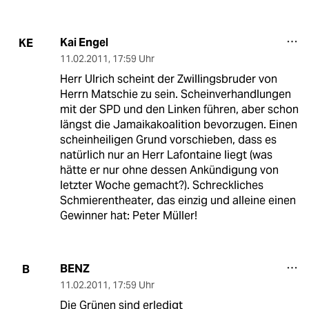
Kai Engel
KE
11.02.2011
,
17:59 Uhr
Herr Ulrich scheint der Zwillingsbruder von
Herrn Matschie zu sein. Scheinverhandlungen
mit der SPD und den Linken führen, aber schon
längst die Jamaikakoalition bevorzugen. Einen
scheinheiligen Grund vorschieben, dass es
natürlich nur an Herr Lafontaine liegt (was
hätte er nur ohne dessen Ankündigung von
letzter Woche gemacht?). Schreckliches
Schmierentheater, das einzig und alleine einen
Gewinner hat: Peter Müller!
BENZ
B
11.02.2011
,
17:59 Uhr
Die Grünen sind erledigt