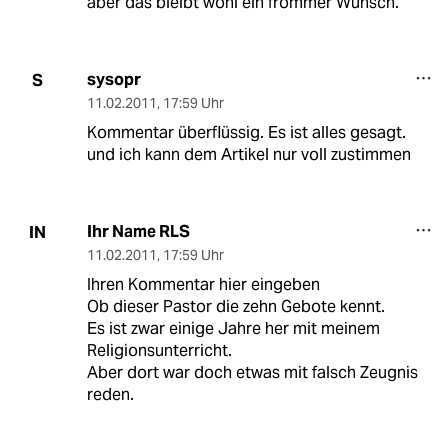
aber das bleibt wohl ein frommer Wunsch.
sysopr
S
11.02.2011
,
17:59 Uhr
Kommentar überflüssig. Es ist alles gesagt.
und ich kann dem Artikel nur voll zustimmen
Ihr Name RLS
IN
11.02.2011
,
17:59 Uhr
Ihren Kommentar hier eingeben
Ob dieser Pastor die zehn Gebote kennt.
Es ist zwar einige Jahre her mit meinem
Religionsunterricht.
Aber dort war doch etwas mit falsch Zeugnis
reden.