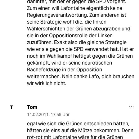
dahinter, mit der er gegen die SPD vorgeht.
Zum einen will Lafontaine eigentlich keine
Regierungsverantwortung. Zum anderen ist
seine Strategie wohl die, die linken
Wählerschichten der Grünen abzugraben und
sie in der Oppositionsrolle der Linken
zuzuführen. Exakt also die gleiche Strategie
wie er sie gegen die SPD verwendet hat. Hat er
noch im Wahlkampf heftigst gegen die Grünen
gekämpft, wird er seine neurotischen
Rachefeldzüge in der Opposition
weitermachen. Nein danke Lafo, dich brauchen
wir wirklich nicht.
Tom
T
11.02.2011
,
17:59 Uhr
egal wie sich die Grünen entschieden hätten,
hätten sie eins auf die Mütze bekommen. Denn
rot-rot mit Lafontaine wäre für die Grünen