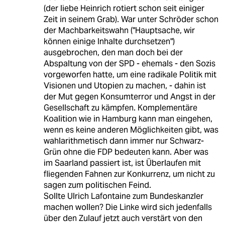
(der liebe Heinrich rotiert schon seit einiger
Zeit in seinem Grab). War unter Schröder schon
der Machbarkeitswahn ("Hauptsache, wir
können einige Inhalte durchsetzen")
ausgebrochen, den man doch bei der
Abspaltung von der SPD - ehemals - den Sozis
vorgeworfen hatte, um eine radikale Politik mit
Visionen und Utopien zu machen, - dahin ist
der Mut gegen Konsumterror und Angst in der
Gesellschaft zu kämpfen. Komplementäre
Koalition wie in Hamburg kann man eingehen,
wenn es keine anderen Möglichkeiten gibt, was
wahlarithmetisch dann immer nur Schwarz-
Grün ohne die FDP bedeuten kann. Aber was
im Saarland passiert ist, ist Überlaufen mit
fliegenden Fahnen zur Konkurrenz, um nicht zu
sagen zum politischen Feind.
Sollte Ulrich Lafontaine zum Bundeskanzler
machen wollen? Die Linke wird sich jedenfalls
über den Zulauf jetzt auch verstärt von den