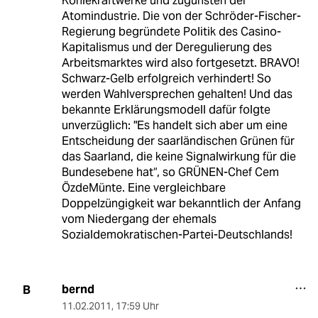
Kohlekraftwerke und zugunsten der
Atomindustrie. Die von der Schröder-Fischer-
Regierung begründete Politik des Casino-
Kapitalismus und der Deregulierung des
Arbeitsmarktes wird also fortgesetzt. BRAVO!
Schwarz-Gelb erfolgreich verhindert! So
werden Wahlversprechen gehalten! Und das
bekannte Erklärungsmodell dafür folgte
unverzüglich: "Es handelt sich aber um eine
Entscheidung der saarländischen Grünen für
das Saarland, die keine Signalwirkung für die
Bundesebene hat“, so GRÜNEN-Chef Cem
ÖzdeMünte. Eine vergleichbare
Doppelzüngigkeit war bekanntlich der Anfang
vom Niedergang der ehemals
Sozialdemokratischen-Partei-Deutschlands!
bernd
B
11.02.2011
,
17:59 Uhr