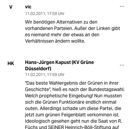
vic
V
11.02.2011
,
17:59 Uhr
Wir benötigen Alternativen zu den
vorhandenen Parteien. Außer der Linken gibt
es niemand mehr der etwas an den
Verhältnissen ändern wollte.
Hans-Jürgen Kapust (KV Grüne
HK
Düsseldorf)
11.02.2011
,
17:59 Uhr
"Das beste Wahlergebnis der Grünen in ihrer
Geschichte", hieß es nach der Bundestagswahl.
Welch prophetische Eingebung! Nun mussten
sich die Grünen Funktionäre endlich einmal
outen. Allerdings schade um diese Partei, die
jetzt zum grünen Feigenblatt verkommen ist.
Ideologisch gesehen geht nun die Saat von R.
Füchs und SEINER Heinrich-Böll-Stiftung auf