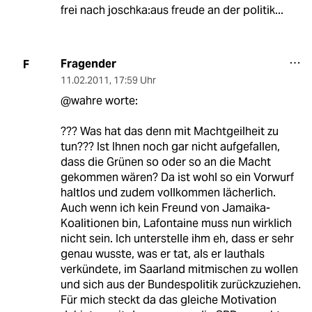
frei nach joschka:aus freude an der politik...
Fragender
F
11.02.2011
,
17:59 Uhr
@wahre worte:
??? Was hat das denn mit Machtgeilheit zu
tun??? Ist Ihnen noch gar nicht aufgefallen,
dass die Grünen so oder so an die Macht
gekommen wären? Da ist wohl so ein Vorwurf
haltlos und zudem vollkommen lächerlich.
Auch wenn ich kein Freund von Jamaika-
Koalitionen bin, Lafontaine muss nun wirklich
nicht sein. Ich unterstelle ihm eh, dass er sehr
genau wusste, was er tat, als er lauthals
verkündete, im Saarland mitmischen zu wollen
und sich aus der Bundespolitik zurückzuziehen.
Für mich steckt da das gleiche Motivation