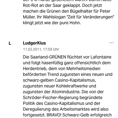
Rot-Rot an der Saar geklappt. Doch jetzt
machen die Grünen den Bügelhalter für Peter
Müller. Ihr Wahlslogan "Zeit für Veränderungen"
klingt jetzt wie der pure Hohn.
LudgerKlus
L
11.02.2011
,
17:59 Uhr
Die Saarland-GRÜNEN flüchtet vor Lafontaine
und folgt hasenfüßig ganz offensichtlich dem
Herdentrieb, dem von Mehrheitsmedien
beförderten Trend zugunsten eines neuen und
schwarz-gelben Casino-Kapitalismus,
zugunsten neuer Kohlekraftwerke und
zugunsten der Atomindustrie. Die von der
Schröder-Fischer-Regierung begründete
Politik des Casino-Kapitalismus und der
Deregulierung des Arbeitsmarktes wird also
fortgesetzt. BRAVO! Schwarz-Gelb erfolgreich