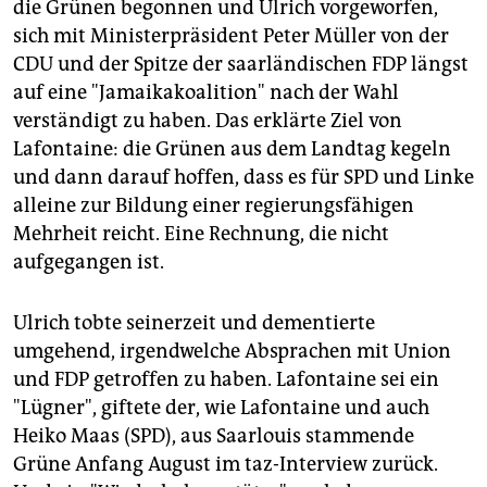
epaper login
die Grünen begonnen und Ulrich vorgeworfen,
sich mit Ministerpräsident Peter Müller von der
CDU und der Spitze der saarländischen FDP längst
auf eine "Jamaikakoalition" nach der Wahl
verständigt zu haben. Das erklärte Ziel von
Lafontaine: die Grünen aus dem Landtag kegeln
und dann darauf hoffen, dass es für SPD und Linke
alleine zur Bildung einer regierungsfähigen
Mehrheit reicht. Eine Rechnung, die nicht
aufgegangen ist.
Ulrich tobte seinerzeit und dementierte
umgehend, irgendwelche Absprachen mit Union
und FDP getroffen zu haben. Lafontaine sei ein
"Lügner", giftete der, wie Lafontaine und auch
Heiko Maas (SPD), aus Saarlouis stammende
Grüne Anfang August im taz-Interview zurück.