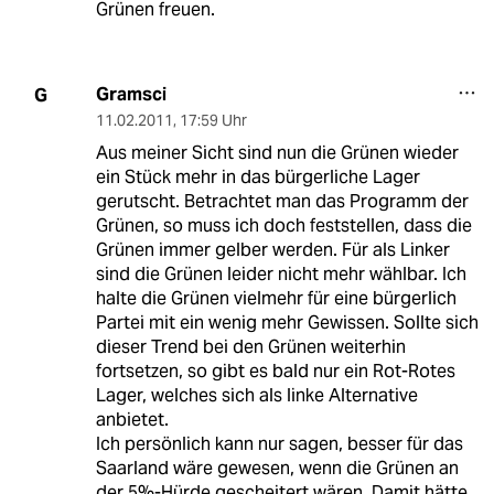
Grünen freuen.
Gramsci
G
11.02.2011
,
17:59 Uhr
Aus meiner Sicht sind nun die Grünen wieder
ein Stück mehr in das bürgerliche Lager
gerutscht. Betrachtet man das Programm der
Grünen, so muss ich doch feststellen, dass die
Grünen immer gelber werden. Für als Linker
sind die Grünen leider nicht mehr wählbar. Ich
halte die Grünen vielmehr für eine bürgerlich
Partei mit ein wenig mehr Gewissen. Sollte sich
dieser Trend bei den Grünen weiterhin
fortsetzen, so gibt es bald nur ein Rot-Rotes
Lager, welches sich als linke Alternative
anbietet.
Ich persönlich kann nur sagen, besser für das
Saarland wäre gewesen, wenn die Grünen an
der 5%-Hürde gescheitert wären. Damit hätte