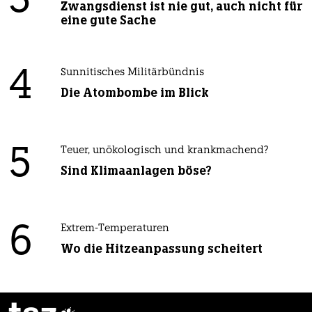
3
Zwangsdienst ist nie gut, auch nicht für
eine gute Sache
4
Sunnitisches Militärbündnis
Die Atombombe im Blick
5
Teuer, unökologisch und krankmachend?
Sind Klimaanlagen böse?
6
Extrem-Temperaturen
Wo die Hitzeanpassung scheitert