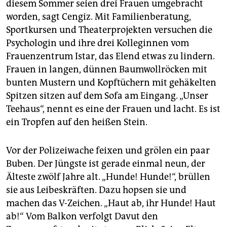
diesem Sommer seien drei Frauen umgebracht
worden, sagt Cengiz. Mit Familienberatung,
Sportkursen und Theaterprojekten versuchen die
Psychologin und ihre drei Kolleginnen vom
Frauenzentrum Istar, das Elend etwas zu lindern.
Frauen in langen, dünnen Baumwollröcken mit
bunten Mustern und Kopftüchern mit gehäkelten
Spitzen sitzen auf dem Sofa am Eingang. „Unser
Teehaus“, nennt es eine der Frauen und lacht. Es ist
ein Tropfen auf den heißen Stein.
Vor der Polizeiwache feixen und grölen ein paar
Buben. Der Jüngste ist gerade einmal neun, der
Älteste zwölf Jahre alt. „Hunde! Hunde!“, brüllen
sie aus Leibeskräften. Dazu hopsen sie und
machen das V-Zeichen. „Haut ab, ihr Hunde! Haut
ab!“ Vom Balkon verfolgt Davut den