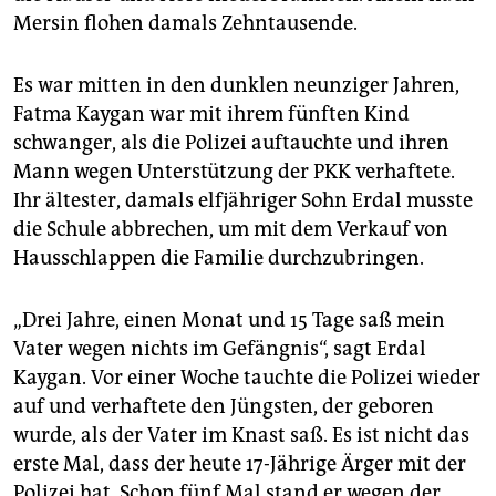
Mersin flohen damals Zehntausende.
Es war mitten in den dunklen neunziger Jahren,
Fatma Kaygan war mit ihrem fünften Kind
schwanger, als die Polizei auftauchte und ihren
Mann wegen Unterstützung der PKK verhaftete.
Ihr ältester, damals elfjähriger Sohn Erdal musste
die Schule abbrechen, um mit dem Verkauf von
Hausschlappen die Familie durchzubringen.
„Drei Jahre, einen Monat und 15 Tage saß mein
Vater wegen nichts im Gefängnis“, sagt Erdal
Kaygan. Vor einer Woche tauchte die Polizei wieder
auf und verhaftete den Jüngsten, der geboren
wurde, als der Vater im Knast saß. Es ist nicht das
erste Mal, dass der heute 17-Jährige Ärger mit der
Polizei hat. Schon fünf Mal stand er wegen der