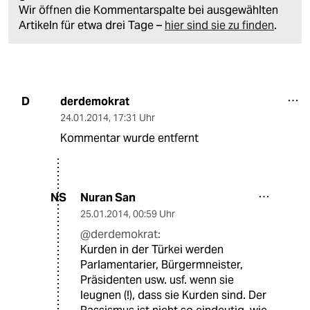
Wir öffnen die Kommentarspalte bei ausgewählten
Artikeln für etwa drei Tage –
hier sind sie zu finden
.
derdemokrat
D
24.01.2014
,
17:31 Uhr
Kommentar wurde entfernt
Nuran San
NS
25.01.2014
,
00:59 Uhr
@derdemokrat:
Kurden in der Türkei werden
Parlamentarier, Bürgermneister,
Präsidenten usw. usf. wenn sie
leugnen (!), dass sie Kurden sind. Der