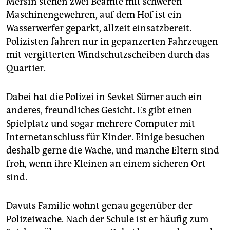
Mersin stehen zwei Beamte mit schweren
epaper login
Maschinengewehren, auf dem Hof ist ein
Wasserwerfer geparkt, allzeit einsatzbereit.
Polizisten fahren nur in gepanzerten Fahrzeugen
mit vergitterten Windschutzscheiben durch das
Quartier.
Dabei hat die Polizei in Sevket Sümer auch ein
anderes, freundliches Gesicht. Es gibt einen
Spielplatz und sogar mehrere Computer mit
Internetanschluss für Kinder. Einige besuchen
deshalb gerne die Wache, und manche Eltern sind
froh, wenn ihre Kleinen an einem sicheren Ort
sind.
Davuts Familie wohnt genau gegenüber der
Polizeiwache. Nach der Schule ist er häufig zum