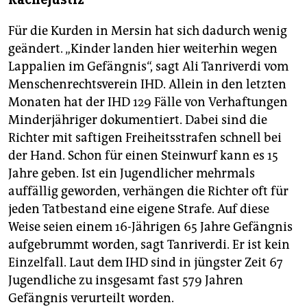
Für die Kurden in Mersin hat sich dadurch wenig
geändert. „Kinder landen hier weiterhin wegen
Lappalien im Gefängnis“, sagt Ali Tanriverdi vom
Menschenrechtsverein IHD. Allein in den letzten
Monaten hat der IHD 129 Fälle von Verhaftungen
Minderjähriger dokumentiert. Dabei sind die
Richter mit saftigen Freiheitsstrafen schnell bei
der Hand. Schon für einen Steinwurf kann es 15
Jahre geben. Ist ein Jugendlicher mehrmals
auffällig geworden, verhängen die Richter oft für
jeden Tatbestand eine eigene Strafe. Auf diese
Weise seien einem 16-Jährigen 65 Jahre Gefängnis
aufgebrummt worden, sagt Tanriverdi. Er ist kein
Einzelfall. Laut dem IHD sind in jüngster Zeit 67
Jugendliche zu insgesamt fast 579 Jahren
Gefängnis verurteilt worden.