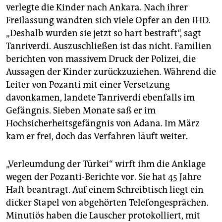
verlegte die Kinder nach Ankara. Nach ihrer
Freilassung wandten sich viele Opfer an den IHD.
„Deshalb wurden sie jetzt so hart bestraft“, sagt
Tanriverdi. Auszuschließen ist das nicht. Familien
berichten von massivem Druck der Polizei, die
Aussagen der Kinder zurückzuziehen. Während die
Leiter von Pozanti mit einer Versetzung
davonkamen, landete Tanriverdi ebenfalls im
Gefängnis. Sieben Monate saß er im
Hochsicherheitsgefängnis von Adana. Im März
kam er frei, doch das Verfahren läuft weiter.
„Verleumdung der Türkei“ wirft ihm die Anklage
wegen der Pozanti-Berichte vor. Sie hat 45 Jahre
Haft beantragt. Auf einem Schreibtisch liegt ein
dicker Stapel von abgehörten Telefongesprächen.
Minutiös haben die Lauscher protokolliert, mit