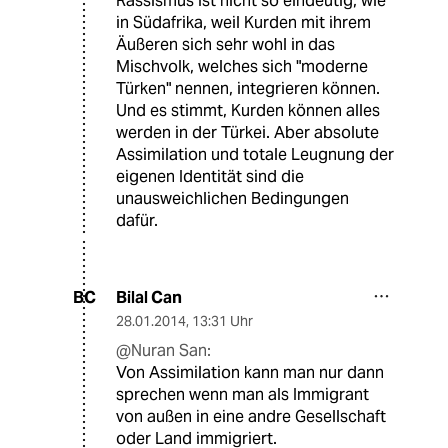
Rassismus ist nicht so eindeutig, wie
in Südafrika, weil Kurden mit ihrem
Äußeren sich sehr wohl in das
Mischvolk, welches sich "moderne
Türken" nennen, integrieren können.
Und es stimmt, Kurden können alles
werden in der Türkei. Aber absolute
Assimilation und totale Leugnung der
eigenen Identität sind die
unausweichlichen Bedingungen
dafür.
Bilal Can
BC
28.01.2014
,
13:31 Uhr
@Nuran San:
Von Assimilation kann man nur dann
sprechen wenn man als Immigrant
von außen in eine andre Gesellschaft
oder Land immigriert.