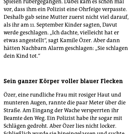
Spielen rübergegangen. Dabei kam es schon mal
vor, dass ihm ein Polizist eine Ohrfeige verpasste.
Deshalb gab seine Mutter zuerst nicht viel darauf,
als ihr am 11. September Kinder sagten, Davut
werde geschlagen. „Ich dachte, vielleicht hat er
etwas angestellt“, sagt Kamile Özer. Aber dann
hätten Nachbarn Alarm geschlagen: „Sie schlagen
dein Kind tot.“
Sein ganzer Körper voller blauer Flecken
Özer, eine rundliche Frau mit rosiger Haut und
munteren Augen, rannte die paar Meter über die
Straße. Am Eingang der Wache versperrten ihr
Beamte den Weg. Ein Polizist habe ihr sogar mit
Schlägen gedroht. Aber Özer lies nicht locker.
Schließlich wurde sie hineingelassen und suchte