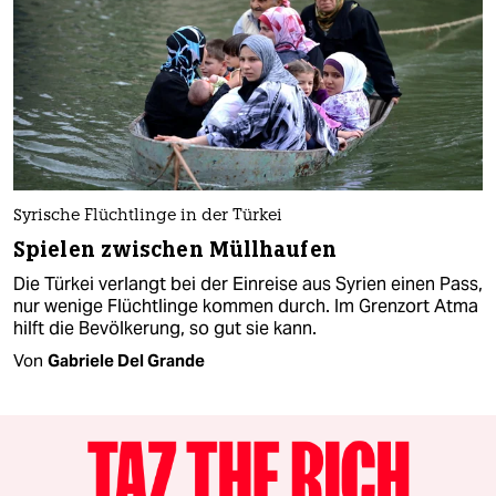
Syrische Flüchtlinge in der Türkei
Spielen zwischen Müllhaufen
Die Türkei verlangt bei der Einreise aus Syrien einen Pass,
nur wenige Flüchtlinge kommen durch. Im Grenzort Atma
hilft die Bevölkerung, so gut sie kann.
Von
Gabriele Del Grande