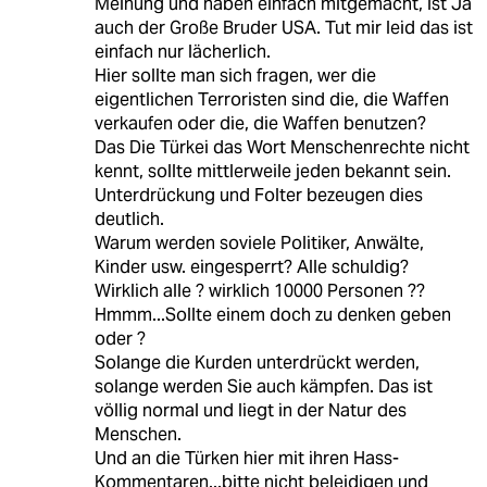
Meinung und haben einfach mitgemacht, ist Ja
auch der Große Bruder USA. Tut mir leid das ist
einfach nur lächerlich.
Hier sollte man sich fragen, wer die
eigentlichen Terroristen sind die, die Waffen
verkaufen oder die, die Waffen benutzen?
Das Die Türkei das Wort Menschenrechte nicht
kennt, sollte mittlerweile jeden bekannt sein.
Unterdrückung und Folter bezeugen dies
deutlich.
Warum werden soviele Politiker, Anwälte,
Kinder usw. eingesperrt? Alle schuldig?
Wirklich alle ? wirklich 10000 Personen ??
Hmmm...Sollte einem doch zu denken geben
oder ?
Solange die Kurden unterdrückt werden,
solange werden Sie auch kämpfen. Das ist
völlig normal und liegt in der Natur des
Menschen.
Und an die Türken hier mit ihren Hass-
Kommentaren...bitte nicht beleidigen und