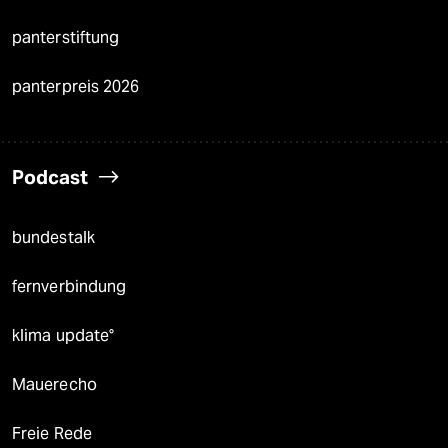
panterstiftung
panterpreis 2026
Podcast
bundestalk
fernverbindung
klima update°
Mauerecho
Freie Rede