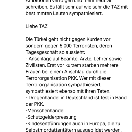
Ambitionen verfolgen und mehr neutral
schreiben. Es fällt sehr auf wie sehr die TAZ mit
bestimmten Leuten sympathiesiert.
Liebe TAZ:
Die Türkei geht nicht gegen Kurden vor
sondern gegen 5.000 Terroristen, deren
Tagesgeschäft so aussieht:
- Anschläge auf Beamte, Ärzte, Lehrer sowie
Zivilisten. Erst vor kurzem starben mehrere
Frauen bei einem Anschlag durch die
Terrororganisation PKK. Wer mit dieser
Terrororganisation sympathiesiert,
sympathiesiert ebenso mit ihren Taten.
- Drogenhandel in Deutschland ist fest in Hand
der PKK.
-Menschenhandel.
-Schutzgelderpressung
-Kindesentführungen auch in Europa, die zu
Selbstmordattentätern ausgebildet werden.