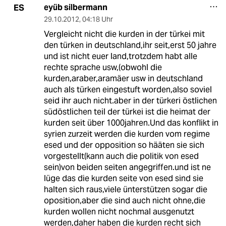
eyüb silbermann
ES
29.10.2012
,
04:18 Uhr
Vergleicht nicht die kurden in der türkei mit
den türken in deutschland,ihr seit,erst 50 jahre
und ist nicht euer land,trotzdem habt alle
rechte sprache usw,(obwohl die
kurden,araber,aramäer usw in deutschland
auch als türken eingestuft worden,also soviel
seid ihr auch nicht.aber in der türkeri östlichen
südöstlichen teil der türkei ist die heimat der
kurden seit über 1000jahren.Und das konflikt in
syrien zurzeit werden die kurden vom regime
esed und der opposition so hääten sie sich
vorgestellt(kann auch die politik von esed
sein)von beiden seiten angegriffen.und ist ne
lüge das die kurden seite von esed sind sie
halten sich raus,viele ünterstützen sogar die
oposition,aber die sind auch nicht ohne,die
kurden wollen nicht nochmal ausgenutzt
werden,daher haben die kurden recht sich