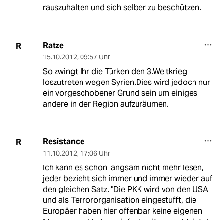
rauszuhalten und sich selber zu beschützen.
Ratze
R
15.10.2012
,
09:57 Uhr
So zwingt Ihr die Türken den 3.Weltkrieg
loszutreten wegen Syrien.Dies wird jedoch nur
ein vorgeschobener Grund sein um einiges
andere in der Region aufzuräumen.
Resistance
R
11.10.2012
,
17:06 Uhr
Ich kann es schon langsam nicht mehr lesen,
jeder bezieht sich immer und immer wieder auf
den gleichen Satz. "Die PKK wird von den USA
und als Terrororganisation eingestufft, die
Europäer haben hier offenbar keine eigenen