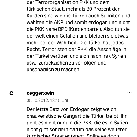
der Terrororganisation PKK und dem
türkischen Staat. mehr als 80 Prozent der
Kurden sind wie die Türken auch Sunniten und
wählten die AKP und somit erdogan und nicht
die PKK Nahe BPD (Kurdenpartei). Also tun sie
der welt einen Gefallen und bleiben sie etwas
mehr bei der Wahrheit. Die Türkei hat jedes
Recht, Terroristen der PKK, die Anschläge in
der Türkei verüben und sich nach Irak Syrien
usw.. zurückziehen zu verfolgen und
unschädlich zu machen.
ceggerxwin
C
05.10.2012
,
18:15 Uhr
Der letzte Satz von Erdogan zeigt welch
chauvenstische Gangart die Türkei treibt! Ihr
geht es nicht nur um die PKK, die es in Syrien
nicht gibt sondern darum das keine weiterer
kurdischer Staat entsteht. Sollte es doch