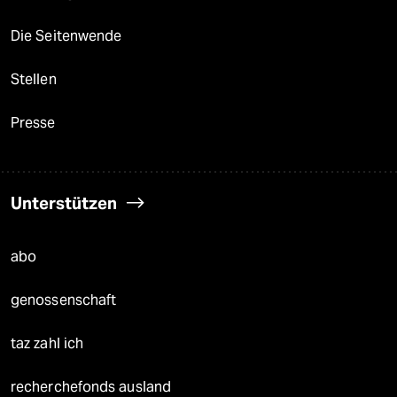
Die Seitenwende
Stellen
Presse
Unterstützen
abo
genossenschaft
taz zahl ich
recherchefonds ausland