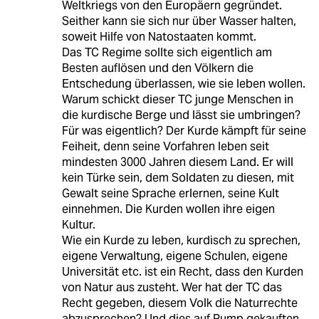
Weltkriegs von den Europäern gegründet.
Seither kann sie sich nur über Wasser halten,
soweit Hilfe von Natostaaten kommt.
Das TC Regime sollte sich eigentlich am
Besten auflösen und den Völkern die
Entschedung überlassen, wie sie leben wollen.
Warum schickt dieser TC junge Menschen in
die kurdische Berge und lässt sie umbringen?
Für was eigentlich? Der Kurde kämpft für seine
Feiheit, denn seine Vorfahren leben seit
mindesten 3000 Jahren diesem Land. Er will
kein Türke sein, dem Soldaten zu diesen, mit
Gewalt seine Sprache erlernen, seine Kult
einnehmen. Die Kurden wollen ihre eigen
Kultur.
Wie ein Kurde zu leben, kurdisch zu sprechen,
eigene Verwaltung, eigene Schulen, eigene
Universität etc. ist ein Recht, dass den Kurden
von Natur aus zusteht. Wer hat der TC das
Recht gegeben, diesem Volk die Naturrechte
abzusprechen? Und dies auf Pump gekauften