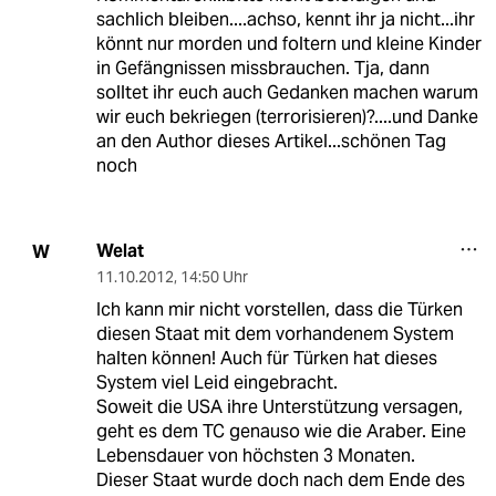
sachlich bleiben....achso, kennt ihr ja nicht...ihr
könnt nur morden und foltern und kleine Kinder
in Gefängnissen missbrauchen. Tja, dann
solltet ihr euch auch Gedanken machen warum
wir euch bekriegen (terrorisieren)?....und Danke
an den Author dieses Artikel...schönen Tag
noch
Welat
W
11.10.2012
,
14:50 Uhr
Ich kann mir nicht vorstellen, dass die Türken
diesen Staat mit dem vorhandenem System
halten können! Auch für Türken hat dieses
System viel Leid eingebracht.
Soweit die USA ihre Unterstützung versagen,
geht es dem TC genauso wie die Araber. Eine
Lebensdauer von höchsten 3 Monaten.
Dieser Staat wurde doch nach dem Ende des