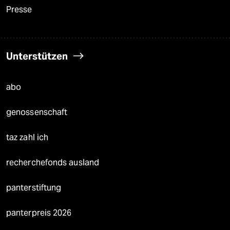
Presse
Unterstützen
abo
genossenschaft
taz zahl ich
recherchefonds ausland
panterstiftung
panterpreis 2026