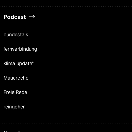
Podcast
bundestalk
fernverbindung
klima update°
Mauerecho
Freie Rede
reingehen