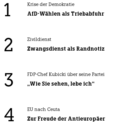
1
Krise der Demokratie
AfD-Wählen als Triebabfuhr
2
Zivildienst
Zwangsdienst als Randnotiz
3
FDP-Chef Kubicki über seine Partei
„Wie Sie sehen, lebe ich“
4
EU nach Ceuta
Zur Freude der Antieuropäer