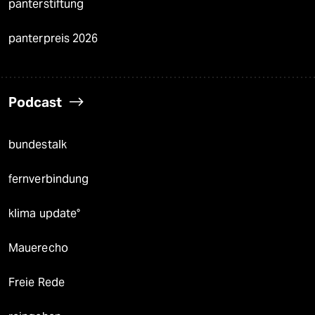
panterstiftung
panterpreis 2026
Podcast
bundestalk
fernverbindung
klima update°
Mauerecho
Freie Rede