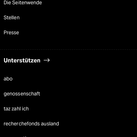
Die Seitenwende
Stellen
Presse
Unterstützen
abo
genossenschaft
taz zahl ich
recherchefonds ausland