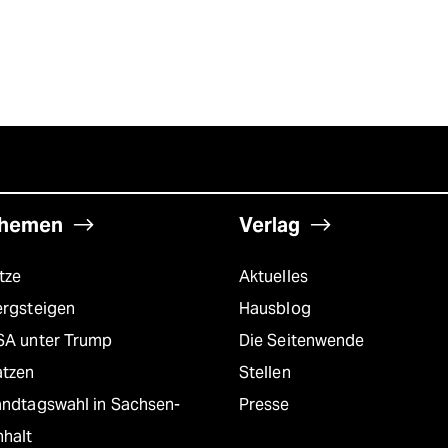
hemen
Verlag
tze
Aktuelles
ergsteigen
Hausblog
SA unter Trump
Die Seitenwende
atzen
Stellen
andtagswahl in Sachsen-
Presse
nhalt