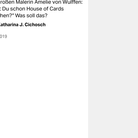
großen Malerin Amelie von Wulffen:
t Du schon House of Cards
hen?“ Was soll das?
atharina J. Cichosch
2019