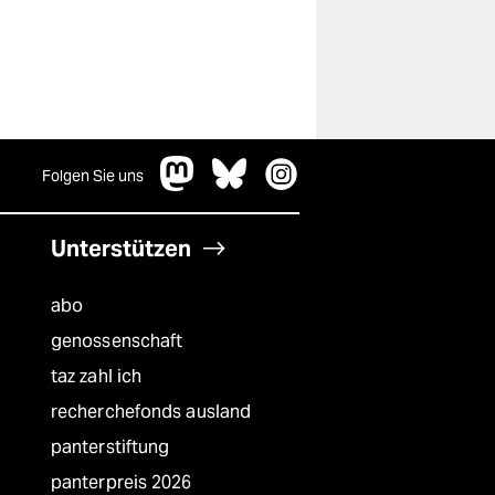
Folgen Sie uns
Unterstützen
abo
genossenschaft
taz zahl ich
recherchefonds ausland
panterstiftung
panterpreis 2026