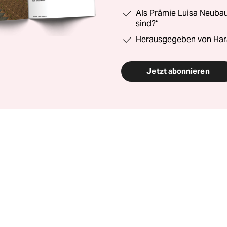
Als Prämie Luisa Neubau
sind?“
Herausgegeben von Har
Jetzt abonnieren