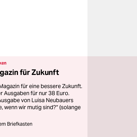
ken
gazin für Zukunft
Magazin für eine bessere Zukunft.
ier Ausgaben für nur 38 Euro.
 Ausgabe von Luisa Neubauers
 wenn wir mutig sind?“ (solange
rem Briefkasten