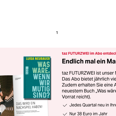
1
taz FUTURZWEI im Abo entdec
Endlich mal ein Ma
taz FUTURZWEI ist unser 
Das Abo bietet jährlich v
Zudem erhalten Sie eine
neuestem Buch „Was wäre,
Vorrat reicht).
Jedes Quartal neu in Ih
Nur 38 Euro im Jahr