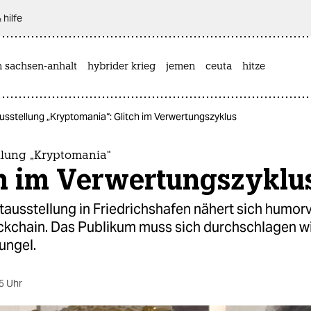
 hilfe
n sachsen-anhalt
hybrider krieg
jemen
ceuta
hitze
sstellung „Kryptomania“: Glitch im Verwertungszyklus
llung „Kryptomania“
ch im Verwertungszyklu
tausstellung in Friedrichshafen nähert sich humor
kchain. Das Publikum muss sich durchschlagen w
ungel.
5 Uhr