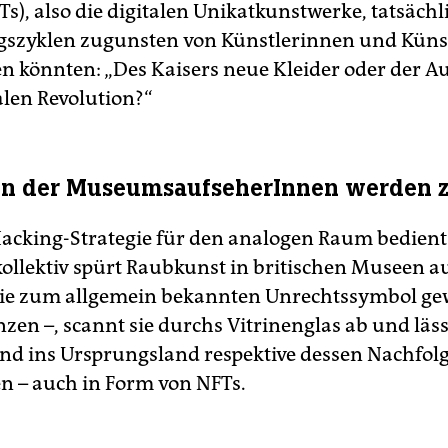
s), also die digitalen Unikatkunstwerke, tatsächl
szyklen zugunsten von Künstlerinnen und Küns
n könnten: „Des Kaisers neue Kleider oder der A
alen Revolution?“
en der MuseumsaufseherInnen werden 
Hacking-Strategie für den analogen Raum bedient 
ollektiv spürt Raubkunst in britischen Museen au
die zum allgemein bekannten Unrechtssymbol g
en –, scannt sie durchs Vitrinenglas ab und lässt
nd ins Ursprungsland respektive dessen Nachfolg
en – auch in Form von NFTs.