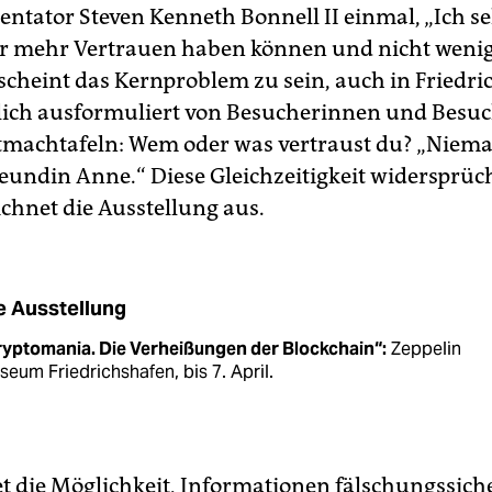
ntator Steven Kenneth Bonnell II einmal, „Ich se
er mehr Vertrauen haben können und nicht wenig
scheint das Kernproblem zu sein, auch in Friedri
ich ausformuliert von Besucherinnen und Besuc
mach­tafeln: Wem oder was vertraust du? „Niema
eundin Anne.“ Diese Gleichzeitigkeit widersprüc
ichnet die Ausstellung aus.
e Ausstellung
ryptomania. Die Verheißungen der Blockchain“:
Zeppelin
eum Friedrichshafen, bis 7. April.
et die Möglichkeit, Informationen fälschungssich