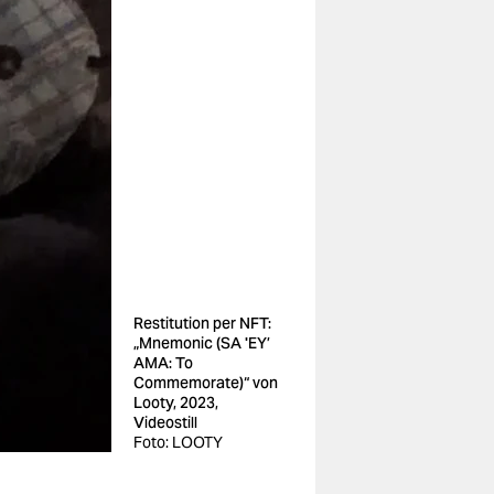
Restitution per NFT:
„Mnemonic (SA 'EY’
AMA: To
Commemorate)“ von
Looty, 2023,
Videostill
Foto: LOOTY