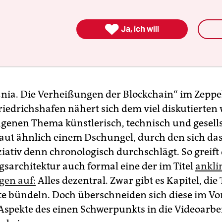

Ja, ich will
ia. Die Verheißungen der Blockchain“ im Zeppe
edrichshafen nähert sich dem viel diskutierten
enen Thema künstlerisch, technisch und gesells
aut ähnlich einem Dschungel, durch den sich da
iativ denn chronologisch durchschlägt. So greift 
gsarchitektur auch formal eine der im Titel
ankli
gen auf:
Alles dezentral. Zwar gibt es Kapitel, di
e bündeln. Doch überschneiden sich diese im Vo
Aspekte des einen Schwerpunkts in die Videoarbei