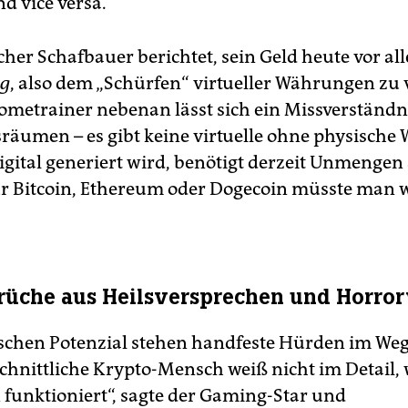
d vice versa.
cher Schafbauer berichtet, sein Geld heute vor al
g
, also dem „Schürfen“ virtueller Währungen zu 
metrainer nebenan lässt sich ein Missverständn
räumen – es gibt keine virtuelle ohne physische W
igital generiert wird, benötigt derzeit Unmengen 
ür Bitcoin, Ethereum oder Doge­coin müsste man 
üche aus Heilsversprechen und Horror
chen Potenzial stehen handfeste Hürden im Weg.
chnittliche Krypto-Mensch weiß nicht im Detail, 
 funktioniert“, sagte der Gaming-Star und