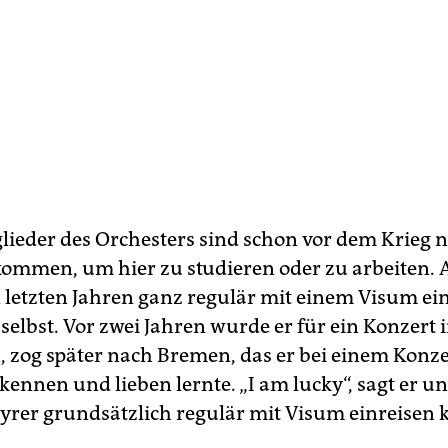
glieder des Orchesters sind schon vor dem Krieg 
ommen, um hier zu studieren oder zu arbeiten.
n letzten Jahren ganz regulär mit einem Visum ein
selbst. Vor zwei Jahren wurde er für ein Konzert i
, zog später nach Bremen, das er bei einem Konze
 kennen und lieben lernte. „I am lucky“, sagt er 
 Syrer grundsätzlich regulär mit Visum einreisen