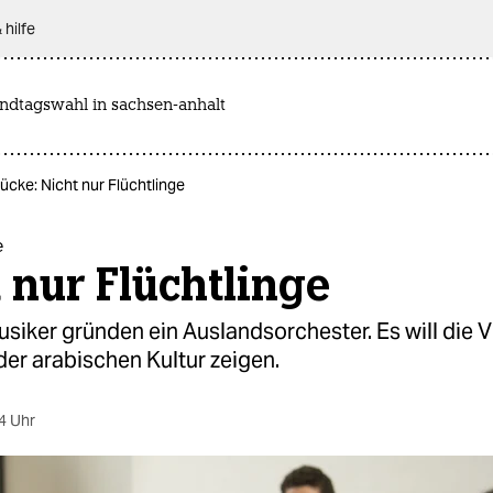
 hilfe
andtagswahl in sachsen-anhalt
ücke: Nicht nur Flüchtlinge
e
 nur Flüchtlinge
siker gründen ein Auslandsorchester. Es will die Vi
er arabischen Kultur zeigen.
4 Uhr