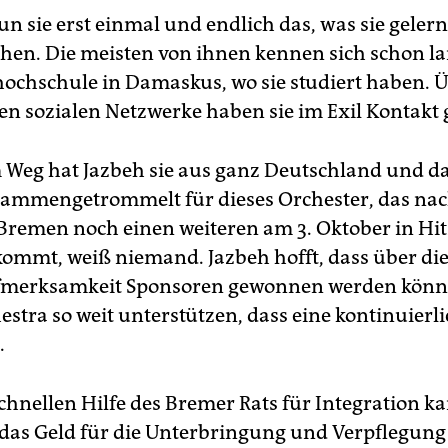
n sie erst einmal und endlich das, was sie geler
en. Die meisten von ihnen kennen sich schon la
ochschule in Damaskus, wo sie studiert haben. Üb
en sozialen Netzwerke haben sie im Exil Kontakt 
 Weg hat Jazbeh sie aus ganz Deutschland und d
ammengetrommelt für dieses Orchester, das na
n Bremen noch einen weiteren am 3. Oktober in Hit
ommt, weiß niemand. Jazbeh hofft, dass über di
merksamkeit Sponsoren gewonnen werden könne
stra so weit unterstützen, dass eine kontinuierli
.
chnellen Hilfe des Bremer Rats für Integration k
as Geld für die Unterbringung und Verpflegung