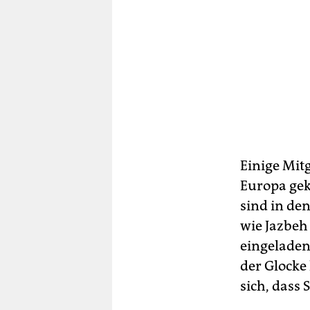
Einige Mit
Europa gek
sind in de
wie Jazbeh 
eingeladen
der Glocke
sich, dass