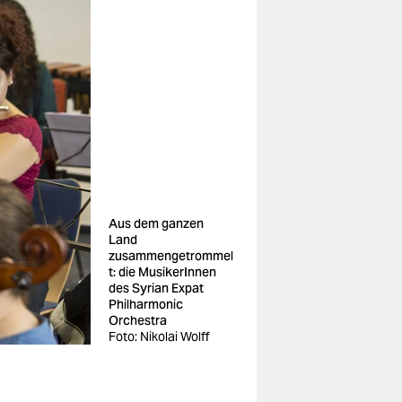
Aus dem ganzen
Land
zusammengetrommel
t: die MusikerInnen
des Syrian Expat
Philharmonic
Orchestra
Foto: Nikolai Wolff