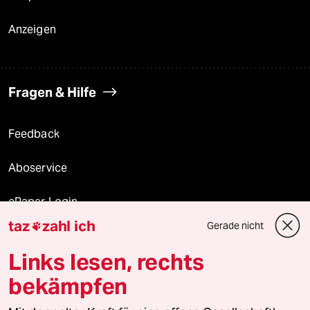
Anzeigen
Fragen & Hilfe
Feedback
Aboservice
ePaper Login
taz
zahl ich
Gerade nicht

Downloads für Abonnierende
Links lesen, rechts
bekämpfen
© 2026 taz Verlags und Vertriebs GmbH