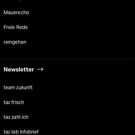
Mauerecho
Freie Rede
reingehen
Newsletter
team zukunft
taz frisch
taz zahl ich
taz lab Infobrief