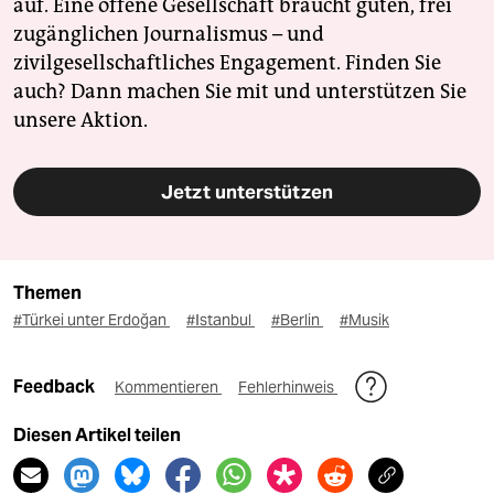
auf. Eine offene Gesellschaft braucht guten, frei
zugänglichen Journalismus – und
zivilgesellschaftliches Engagement. Finden Sie
auch? Dann machen Sie mit und unterstützen Sie
unsere Aktion.
Jetzt unterstützen
Themen
#Türkei unter Erdoğan
#Istanbul
#Berlin
#Musik
Feedback
Kommentieren
Fehlerhinweis
Diesen Artikel teilen