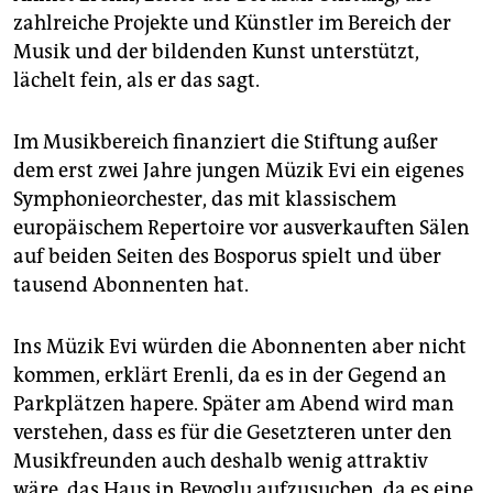
zahlreiche Projekte und Künstler im Bereich der
Musik und der bildenden Kunst unterstützt,
lächelt fein, als er das sagt.
Im Musikbereich finanziert die Stiftung außer
dem erst zwei Jahre jungen Müzik Evi ein eigenes
Symphonieorchester, das mit klassischem
europäischem Repertoire vor ausverkauften Sälen
auf beiden Seiten des Bosporus spielt und über
tausend Abonnenten hat.
Ins Müzik Evi würden die Abonnenten aber nicht
kommen, erklärt Erenli, da es in der Gegend an
Parkplätzen hapere. Später am Abend wird man
verstehen, dass es für die Gesetzteren unter den
Musikfreunden auch deshalb wenig attraktiv
wäre, das Haus in Beyoglu aufzusuchen, da es eine