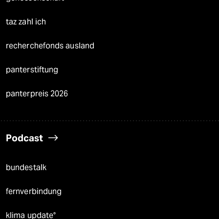
taz zahl ich
recherchefonds ausland
panterstiftung
panterpreis 2026
Podcast
bundestalk
fernverbindung
klima update°