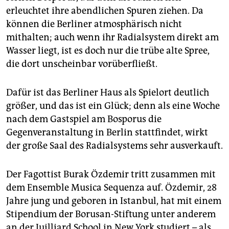
erleuchtet ihre abendlichen Spuren ziehen. Da
können die Berliner atmosphärisch nicht
mithalten; auch wenn ihr Radialsystem direkt am
Wasser liegt, ist es doch nur die trübe alte Spree,
die dort unscheinbar vorüberfließt.
Dafür ist das Berliner Haus als Spielort deutlich
größer, und das ist ein Glück; denn als eine Woche
nach dem Gastspiel am Bosporus die
Gegenveranstaltung in Berlin stattfindet, wirkt
der große Saal des Radialsystems sehr ausverkauft.
Der Fagottist Burak Özdemir tritt zusammen mit
dem Ensemble Musica Sequenza auf. Özdemir, 28
Jahre jung und geboren in Istanbul, hat mit einem
Stipendium der Borusan-Stiftung unter anderem
an der Juilliard School in New York studiert – als