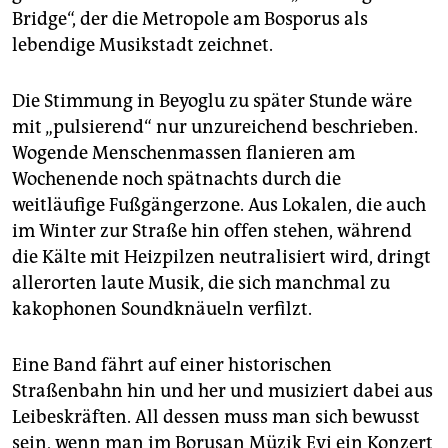
epaper login
Bridge“, der die Metropole am Bosporus als
lebendige Musikstadt zeichnet.
Die Stimmung in Beyoglu zu später Stunde wäre
mit „pulsierend“ nur unzureichend beschrieben.
Wogende Menschenmassen flanieren am
Wochenende noch spätnachts durch die
weitläufige Fußgängerzone. Aus Lokalen, die auch
im Winter zur Straße hin offen stehen, während
die Kälte mit Heizpilzen neutralisiert wird, dringt
allerorten laute Musik, die sich manchmal zu
kakophonen Soundknäueln verfilzt.
Eine Band fährt auf einer historischen
Straßenbahn hin und her und musiziert dabei aus
Leibeskräften. All dessen muss man sich bewusst
sein, wenn man im Borusan Müzik Evi ein Konzert