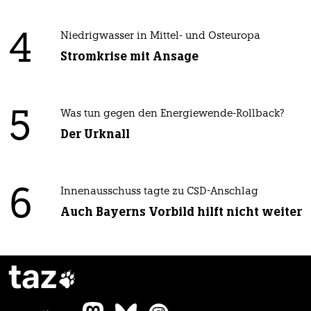
4
Niedrigwasser in Mittel- und Osteuropa
Stromkrise mit Ansage
5
Was tun gegen den Energiewende-Rollback?
Der Urknall
6
Innenausschuss tagte zu CSD-Anschlag
Auch Bayerns Vorbild hilft nicht weiter
taz
