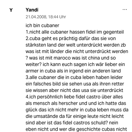
Yandi
Y
21.04.2008
,
18:44 Uhr
ich bin cubaner
1.nicht alle cubaner hassen fidel im gegenteil
2.cuba geht es prächtig dafür das sie von
stärksten land der welt unterdrückt werden zb
was ist mit länder die nicht unterdrückt werden
? was ist mit maroco was ist china und so
weiter? ich kann euch sagen ich wär lieber ein
armer in cuba als in irgend ein anderen land
3.alle cubaner die in cuba leben haben leider
ein falsches bild sie sehen usa als ihren retter
sie wissen aber nicht das usa sie unterdrückt
4.ich persöhnlich liebe fidel castro über alles
als mensch als herscher und und ich hatte das
glück das ich nicht mehr in cuba leben muss da
die umsatände da für einige leute nicht leicht
sind aber ist das fidel castros schuld? nein
eben nicht und wer die geschichte cubas nicht