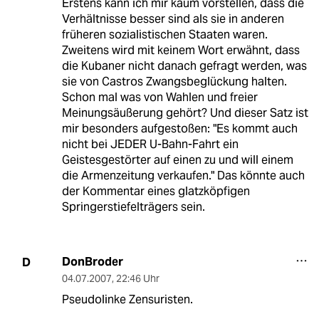
Erstens kann ich mir kaum vorstellen, dass die
Verhältnisse besser sind als sie in anderen
früheren sozialistischen Staaten waren.
Zweitens wird mit keinem Wort erwähnt, dass
die Kubaner nicht danach gefragt werden, was
sie von Castros Zwangsbeglückung halten.
Schon mal was von Wahlen und freier
Meinungsäußerung gehört? Und dieser Satz ist
mir besonders aufgestoßen: "Es kommt auch
nicht bei JEDER U-Bahn-Fahrt ein
Geistesgestörter auf einen zu und will einem
die Armenzeitung verkaufen." Das könnte auch
der Kommentar eines glatzköpfigen
Springerstiefelträgers sein.
DonBroder
D
04.07.2007
,
22:46 Uhr
Pseudolinke Zensuristen.