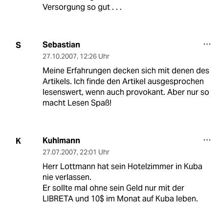
Versorgung so gut . . .
Sebastian
S
27.10.2007
,
12:26 Uhr
Meine Erfahrungen decken sich mit denen des
Artikels. Ich finde den Artikel ausgesprochen
lesenswert, wenn auch provokant. Aber nur so
macht Lesen Spaß!
Kuhlmann
K
27.07.2007
,
22:01 Uhr
Herr Lottmann hat sein Hotelzimmer in Kuba
nie verlassen.
Er sollte mal ohne sein Geld nur mit der
LIBRETA und 10$ im Monat auf Kuba leben.