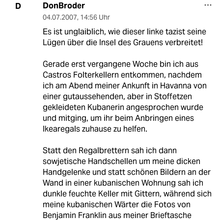
DonBroder
D
04.07.2007
,
14:56 Uhr
Es ist unglaiblich, wie dieser linke tazist seine
Lügen über die Insel des Grauens verbreitet!
Gerade erst vergangene Woche bin ich aus
Castros Folterkellern entkommen, nachdem
ich am Abend meiner Ankunft in Havanna von
einer gutaussehenden, aber in Stoffetzen
gekleideten Kubanerin angesprochen wurde
und mitging, um ihr beim Anbringen eines
Ikearegals zuhause zu helfen.
Statt den Regalbrettern sah ich dann
sowjetische Handschellen um meine dicken
Handgelenke und statt schönen Bildern an der
Wand in einer kubanischen Wohnung sah ich
dunkle feuchte Keller mit Gittern, während sich
meine kubanischen Wärter die Fotos von
Benjamin Franklin aus meiner Brieftasche