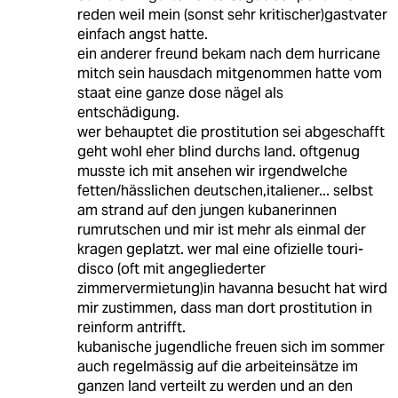
reden weil mein (sonst sehr kritischer)gastvater
einfach angst hatte.
ein anderer freund bekam nach dem hurricane
mitch sein hausdach mitgenommen hatte vom
staat eine ganze dose nägel als
entschädigung.
wer behauptet die prostitution sei abgeschafft
geht wohl eher blind durchs land. oftgenug
musste ich mit ansehen wir irgendwelche
fetten/hässlichen deutschen,italiener... selbst
am strand auf den jungen kubanerinnen
rumrutschen und mir ist mehr als einmal der
kragen geplatzt. wer mal eine ofizielle touri-
disco (oft mit angegliederter
zimmervermietung)in havanna besucht hat wird
mir zustimmen, dass man dort prostitution in
reinform antrifft.
kubanische jugendliche freuen sich im sommer
auch regelmässig auf die arbeiteinsätze im
ganzen land verteilt zu werden und an den