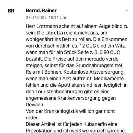
Bernd. Rainer
BR
27.07.2007
,
16:11 Uhr
Herr Lottmann scheint auf einem Auge blind zu
sein. Die Libretta reicht nicht aus, um
wohlgenährt ins Bett zu rollen. Die Einkommen
von durchschnittlich ca. 12 CUC sind ein Witz,
wenn man für ein Stück Seife z. B. 0,80 CUC
bezahlt. Die Preise auf den mercado verde
steigen, selbst für das Grundnahrungsmittel
Reis mit Bohnen. Kostenlose Arztversorgung,
wenn man einen Arzt auftreibt. Medikamente
fehlen und die Apotheken sind leer, lediglich in
den Touristenhochburgen gibt es eine
angemessene Krankenversorgung gegen
Devisen.
Von der Krankenlogistik will ich gar nicht
reden.
Dieser Artikel ist für jeden Kubaner/in eine
Provokation und ich weiß wo von ich spreche,