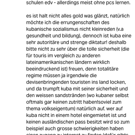
schulen edv - allerdings meist ohne pcs lernen.
es ist halt nicht alles gold was glänzt, natürlich
möchte ich die errungenschaften des
kubanische sozialismus nicht kleinreden (v.a
gesundheit und bildung), dennoch ist kuba eine
sehr autoritäre und strenge diktatur! deshalb
bitte nicht zu sehr über die tolle sicherheit (die
für touris im vergleich zu anderen
lateinamerikanischen ländern wirklich
beeindruckend ist) freuen, denn totalitäre
regime müssen ja irgendwie die
devisenbringenden touristen ins land locken,
und da trumpft kuba mit seiner sicherheit und
den weissen sandstränden (wo kubaner selbst
oftmals gar keinen zutritt haben!soviel zum
thema volkseigentum) natürlich auf. wer auf
kuba nicht in einem hotel eingemietet ist und
keinen ausländischen pass besitzt wird so zum
beispiel auch grosse schwierigkeiten haben