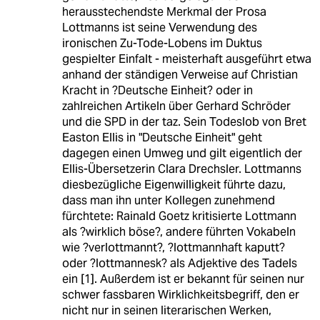
herausstechendste Merkmal der Prosa
Lottmanns ist seine Verwendung des
ironischen Zu-Tode-Lobens im Duktus
gespielter Einfalt - meisterhaft ausgeführt etwa
anhand der ständigen Verweise auf Christian
Kracht in ?Deutsche Einheit? oder in
zahlreichen Artikeln über Gerhard Schröder
und die SPD in der taz. Sein Todeslob von Bret
Easton Ellis in "Deutsche Einheit" geht
dagegen einen Umweg und gilt eigentlich der
Ellis-Übersetzerin Clara Drechsler. Lottmanns
diesbezügliche Eigenwilligkeit führte dazu,
dass man ihn unter Kollegen zunehmend
fürchtete: Rainald Goetz kritisierte Lottmann
als ?wirklich böse?, andere führten Vokabeln
wie ?verlottmannt?, ?lottmannhaft kaputt?
oder ?lottmannesk? als Adjektive des Tadels
ein [1]. Außerdem ist er bekannt für seinen nur
schwer fassbaren Wirklichkeitsbegriff, den er
nicht nur in seinen literarischen Werken,