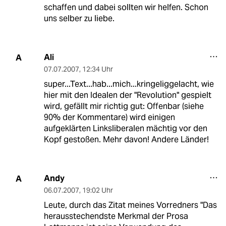
schaffen und dabei sollten wir helfen. Schon
uns selber zu liebe.
Ali
A
07.07.2007
,
12:34 Uhr
super...Text...hab...mich...kringeliggelacht, wie
hier mit den Idealen der "Revolution" gespielt
wird, gefällt mir richtig gut: Offenbar (siehe
90% der Kommentare) wird einigen
aufgeklärten Linksliberalen mächtig vor den
Kopf gestoßen. Mehr davon! Andere Länder!
Andy
A
06.07.2007
,
19:02 Uhr
Leute, durch das Zitat meines Vorredners "Das
herausstechendste Merkmal der Prosa