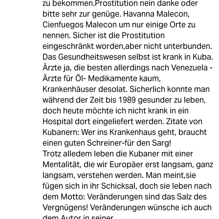
zu bekommen.Prostitution nein danke oder
bitte sehr zur genüge. Havanna Malecon,
Cienfuegos Malecon um nur einige Orte zu
nennen. Sicher ist die Prostitution
eingeschränkt worden,aber nicht unterbunden.
Das Gesundheitswesen selbst ist krank in Kuba.
Ärzte ja, die besten allerdings nach Venezuela -
Ärzte für Öl- Medikamente kaum,
Krankenhäuser desolat. Sicherlich konnte man
während der Zeit bis 1989 gesunder zu leben,
doch heute möchte ich nicht krank in ein
Hospital dort eingeliefert werden. Zitate von
Kubanern: Wer ins Krankenhaus geht, braucht
einen guten Schreiner-für den Sarg!
Trotz alledem leben die Kubaner mit einer
Mentalität, die wir Europäer erst langsam, ganz
langsam, verstehen werden. Man meint,sie
fügen sich in ihr Schicksal, doch sie leben nach
dem Motto: Veränderungen sind das Salz des
Vergnügens! Veränderungen wünsche ich auch
dem Autor in seiner