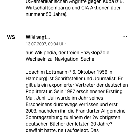
US-amerikanischen Angriffe gegen Kuba (z.B.
Wirtschaftsembargo und CIA Aktionen über
nunmehr 50 Jahre).
Wiki sagt...
WS
13.07.2007
,
09:04 Uhr
aus Wikipedia, der freien Enzyklopädie
Wechseln zu: Navigation, Suche
Joachim Lottmann (* 6. Oktober 1956 in
Hamburg) ist Schriftsteller und Journalist. Er
gilt als ein exponierter Vertreter der deutschen
Popliteratur. Sein 1987 erschienener Erstling
Mai, Juni, Juli wurde im Jahr seines
Erscheinens durchwegs verrissen und erst
2003, nachdem ihn die Frankfurter Allgemeine
Sonntagszeitung zu einem der ?wichtigsten
deutschen Bücher der letzten 20 Jahre?
gewählt hatte, neu aufgelegt. Das