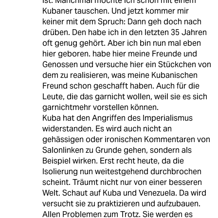
ist. Manchmal möchte ich schon mit einem
Kubaner tauschen. Und jetzt kommer mir
keiner mit dem Spruch: Dann geh doch nach
drüben. Den habe ich in den letzten 35 Jahren
oft genug gehört. Aber ich bin nun mal eben
hier geboren. habe hier meine Freunde und
Genossen und versuche hier ein Stückchen von
dem zu realisieren, was meine Kubanischen
Freund schon geschafft haben. Auch für die
Leute, die das garnicht wollen, weil sie es sich
garnichtmehr vorstellen können.
Kuba hat den Angriffen des Imperialismus
widerstanden. Es wird auch nicht an
gehässigen oder ironischen Kommentaren von
Salonlinken zu Grunde gehen, sondern als
Beispiel wirken. Erst recht heute, da die
Isolierung nun weitestgehend durchbrochen
scheint. Träumt nicht nur von einer besseren
Welt. Schaut auf Kuba und Venezuela. Da wird
versucht sie zu praktizieren und aufzubauen.
Allen Problemen zum Trotz. Sie werden es