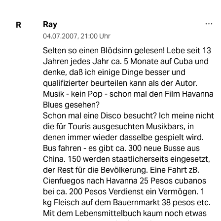
Ray
R
04.07.2007
,
21:00 Uhr
Selten so einen Blödsinn gelesen! Lebe seit 13
Jahren jedes Jahr ca. 5 Monate auf Cuba und
denke, daß ich einige Dinge besser und
qualifizierter beurteilen kann als der Autor.
Musik - kein Pop - schon mal den Film Havanna
Blues gesehen?
Schon mal eine Disco besucht? Ich meine nicht
die für Touris ausgesuchten Musikbars, in
denen immer wieder dasselbe gespielt wird.
Bus fahren - es gibt ca. 300 neue Busse aus
China. 150 werden staatlicherseits eingesetzt,
der Rest für die Bevölkerung. Eine Fahrt zB.
Cienfuegos nach Havanna 25 Pesos cubanos
bei ca. 200 Pesos Verdienst ein Vermögen. 1
kg Fleisch auf dem Bauernmarkt 38 pesos etc.
Mit dem Lebensmittelbuch kaum noch etwas