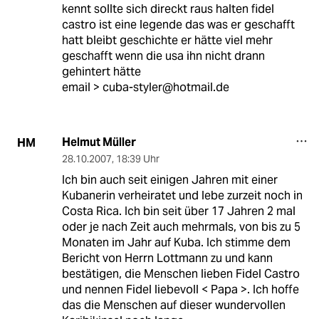
kennt sollte sich direckt raus halten fidel
castro ist eine legende das was er geschafft
hatt bleibt geschichte er hätte viel mehr
geschafft wenn die usa ihn nicht drann
gehintert hätte
email > cuba-styler@hotmail.de
Helmut Müller
HM
28.10.2007
,
18:39 Uhr
Ich bin auch seit einigen Jahren mit einer
Kubanerin verheiratet und lebe zurzeit noch in
Costa Rica. Ich bin seit über 17 Jahren 2 mal
oder je nach Zeit auch mehrmals, von bis zu 5
Monaten im Jahr auf Kuba. Ich stimme dem
Bericht von Herrn Lottmann zu und kann
bestätigen, die Menschen lieben Fidel Castro
und nennen Fidel liebevoll < Papa >. Ich hoffe
das die Menschen auf dieser wundervollen