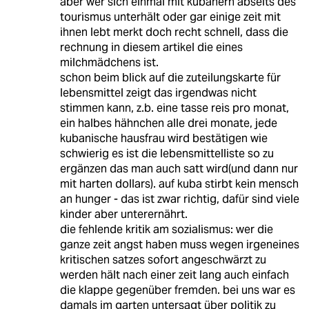
aber wer sich einmal mit kubanern abseits des
tourismus unterhält oder gar einige zeit mit
ihnen lebt merkt doch recht schnell, dass die
rechnung in diesem artikel die eines
milchmädchens ist.
schon beim blick auf die zuteilungskarte für
lebensmittel zeigt das irgendwas nicht
stimmen kann, z.b. eine tasse reis pro monat,
ein halbes hähnchen alle drei monate, jede
kubanische hausfrau wird bestätigen wie
schwierig es ist die lebensmittelliste so zu
ergänzen das man auch satt wird(und dann nur
mit harten dollars). auf kuba stirbt kein mensch
an hunger - das ist zwar richtig, dafür sind viele
kinder aber unterernährt.
die fehlende kritik am sozialismus: wer die
ganze zeit angst haben muss wegen irgeneines
kritischen satzes sofort angeschwärzt zu
werden hält nach einer zeit lang auch einfach
die klappe gegenüber fremden. bei uns war es
damals im garten untersagt über politik zu