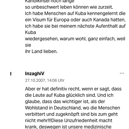
Karibikinsel noch lange
so unbeschwert leben können wie zurzeit.
Ich habe Menschen auf Kuba kennengelernt die
ein Visum für Europa oder auch Kanada hatten,
ich habe sie bei meinem nächste Aufenthalt auf
Kuba
wiedergesehen, warum wohl, ganz einfach, weil
sie
ihr Land lieben.
InzaghiV
I
27.10.2007
,
14:06 Uhr
Aber er hat definitiv recht, wenn er sagt, dass
die Leute auf Kuba glücklich sind. Und ich
glaube, dass das wichtiger ist, als der
Wohlstand in Deutschland, wo die Menschen
verbittert und zugeknöpft sind bis zum geht
nicht mehr!!!Diese Unzufriedenheit macht
krank, deswegen ist unsere medizinische