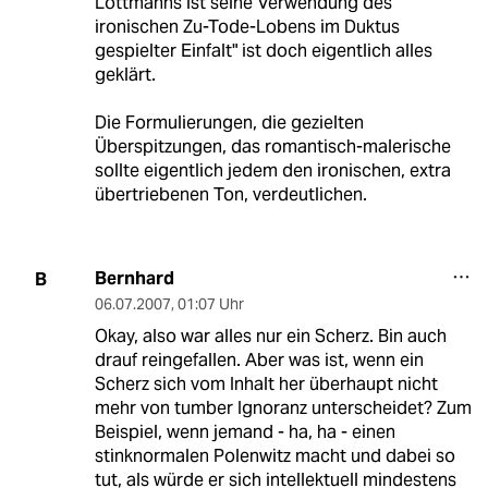
Lottmanns ist seine Verwendung des
ironischen Zu-Tode-Lobens im Duktus
gespielter Einfalt" ist doch eigentlich alles
geklärt.
Die Formulierungen, die gezielten
Überspitzungen, das romantisch-malerische
sollte eigentlich jedem den ironischen, extra
übertriebenen Ton, verdeutlichen.
Bernhard
B
06.07.2007
,
01:07 Uhr
Okay, also war alles nur ein Scherz. Bin auch
drauf reingefallen. Aber was ist, wenn ein
Scherz sich vom Inhalt her überhaupt nicht
mehr von tumber Ignoranz unterscheidet? Zum
Beispiel, wenn jemand - ha, ha - einen
stinknormalen Polenwitz macht und dabei so
tut, als würde er sich intellektuell mindestens