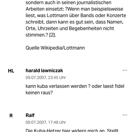
sondern auch in seinen journalistischen
Arbeiten einsetzt: ?Wenn man beispielsweise
liest, was Lottmann über Bands oder Konzerte
schreibt, dann kann es gut sein, dass Namen,
Orte, Uhrzeiten und Begebenheiten nicht
stimmen.? [2].
Quelle Wikipedia/Lottmann
harald lawniczak
HL
09.07.2007
,
23:45 Uhr
kann kuba verlassen werden ? oder laest fidel
keinen raus?
Ralf
R
09.07.2007
,
17:48 Uhr
Die Kuba-Hetzer hier widern mich an. Stellt