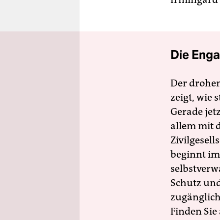
Die Enga
Der drohe
zeigt, wie
Gerade jet
allem mit d
Zivilgesell
beginnt im
selbstverw
Schutz und 
zugänglich
Finden Sie