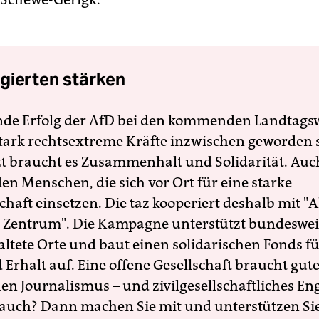
gierten stärken
nde Erfolg der AfD bei den kommenden Landtags
 stark rechtsextreme Kräfte inzwischen geworden 
zt braucht es Zusammenhalt und Solidarität. Auc
en Menschen, die sich vor Ort für eine starke
schaft einsetzen. Die taz kooperiert deshalb mit "A
 Zentrum". Die Kampagne unterstützt bundesweit
altete Orte und baut einen solidarischen Fonds f
Erhalt auf. Eine offene Gesellschaft braucht gute
en Journalismus – und zivilgesellschaftliches E
 auch? Dann machen Sie mit und unterstützen Si