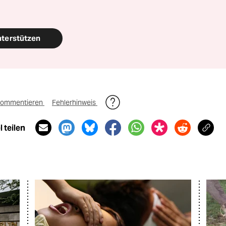
nterstützen
ommentieren
Fehlerhinweis
 teilen