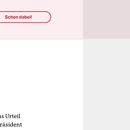
Schon dabei!
s Urteil
Präsident