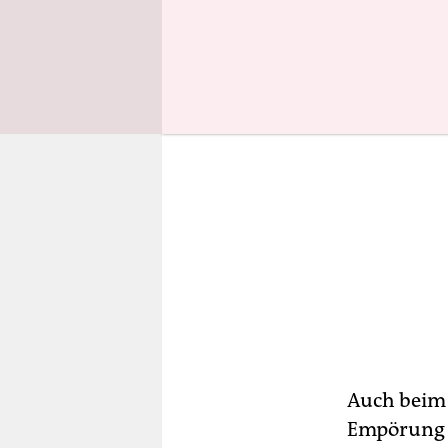
Auch beim Z
Empörung a