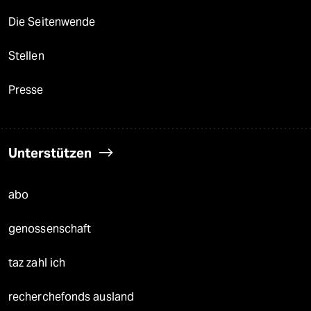
Die Seitenwende
Stellen
Presse
Unterstützen
abo
genossenschaft
taz zahl ich
recherchefonds ausland