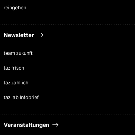
reingehen
Newsletter
team zukunft
taz frisch
taz zahl ich
taz lab Infobrief
Veranstaltungen