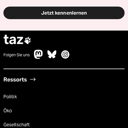
Jetzt kennenlernen
taz

Folgen Sie uns
Ressorts
Politik
Öko
Gesellschaft