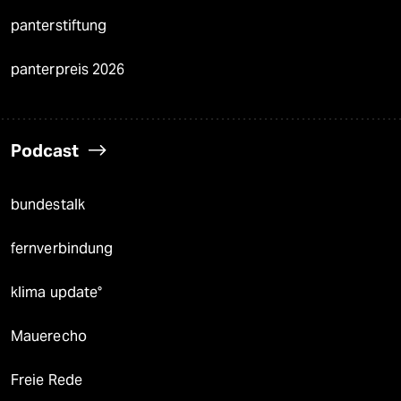
panterstiftung
panterpreis 2026
Podcast
bundestalk
fernverbindung
klima update°
Mauerecho
Freie Rede