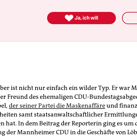

Ja, ich will
er ist nicht nur einfach ein wilder Typ. Er war M
nger Freund des ehemaligen CDU-Bundestagsabge
bel,
der seiner Partei die Maskenaffäre
und finanz
eiten samt staatsanwaltschaftlicher Ermittlung
en hat. In dem Beitrag der Reporterin ging es um 
ng der Mannheimer CDU in die Geschäfte von Löb