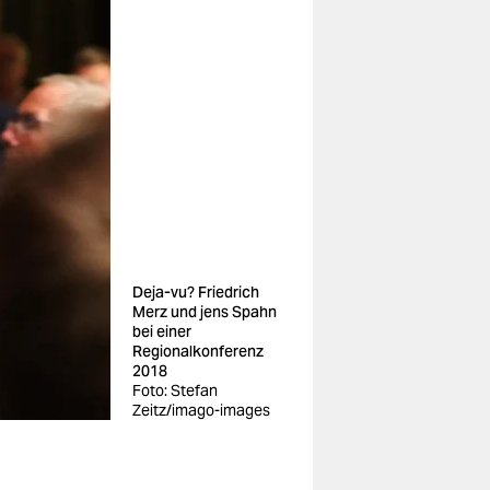
Deja-vu? Friedrich
Merz und jens Spahn
bei einer
Regionalkonferenz
2018
Foto: Stefan
Zeitz/imago-images