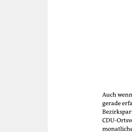
Auch wenn 
gerade erf
Bezirkspar
CDU-Ortsvo
monatlichen