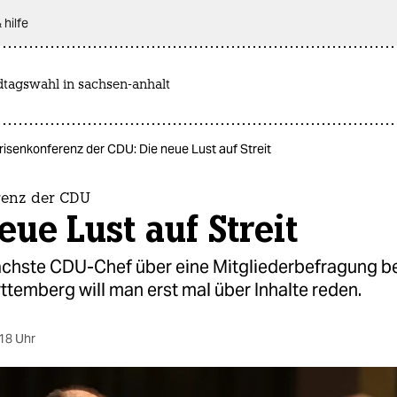
 hilfe
dtagswahl in sachsen-anhalt
risenkonferenz der CDU: Die neue Lust auf Streit
renz der CDU
eue Lust auf Streit
ächste CDU-Chef über eine Mitgliederbefragung b
temberg will man erst mal über Inhalte reden.
18 Uhr