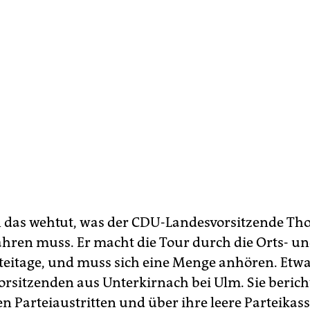
das wehtut, was der CDU-Landesvorsitzende Th
ahren muss. Er macht die Tour durch die Orts- u
teitage, und muss sich eine Menge anhören. Etwa
rsitzenden aus Unterkirnach bei Ulm. Sie berich
 Parteiaustritten und über ihre leere Parteikasse