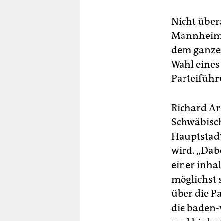
Nicht übera
Mannheim. 
dem ganze
Wahl eines
Parteiführ
Richard Ar
Schwäbisch
Hauptstadt
wird. „Dab
einer inhal
möglichst 
über die Pa
die baden-