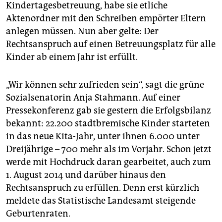
epaper login
Kindertagesbetreuung, habe sie etliche
Aktenordner mit den Schreiben empörter Eltern
anlegen müssen. Nun aber gelte: Der
Rechtsanspruch auf einen Betreuungsplatz für alle
Kinder ab einem Jahr ist erfüllt.
„Wir können sehr zufrieden sein“, sagt die grüne
Sozialsenatorin Anja Stahmann. Auf einer
Pressekonferenz gab sie gestern die Erfolgsbilanz
bekannt: 22.200 stadtbremische Kinder starteten
in das neue Kita-Jahr, unter ihnen 6.000 unter
Dreijährige – 700 mehr als im Vorjahr. Schon jetzt
werde mit Hochdruck daran gearbeitet, auch zum
1. August 2014 und darüber hinaus den
Rechtsanspruch zu erfüllen. Denn erst kürzlich
meldete das Statistische Landesamt steigende
Geburtenraten.