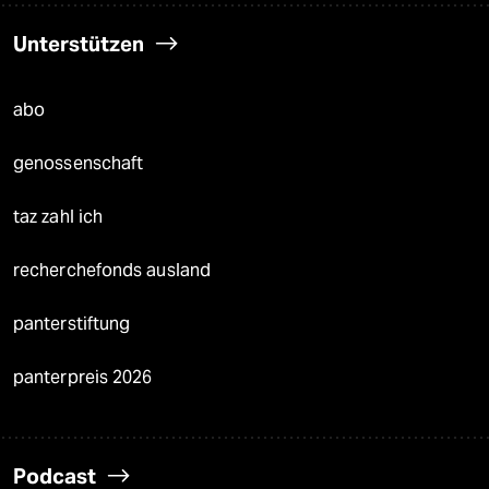
Unterstützen
abo
genossenschaft
taz zahl ich
recherchefonds ausland
panterstiftung
panterpreis 2026
Podcast