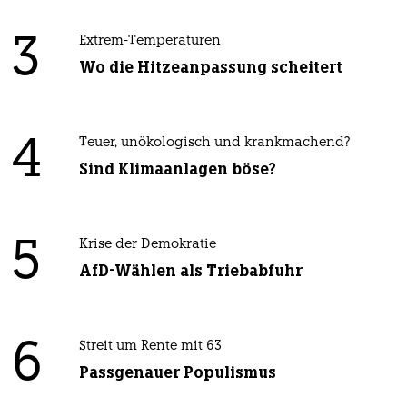
3
Extrem-Temperaturen
Wo die Hitzeanpassung scheitert
4
Teuer, unökologisch und krankmachend?
Sind Klimaanlagen böse?
5
Krise der Demokratie
AfD-Wählen als Triebabfuhr
6
Streit um Rente mit 63
Passgenauer Populismus