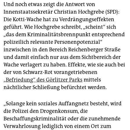
Und noch etwas zeigt die Antwort von
Innenstaatssekretär Christian Hochgrebe (SPD):
Die Kotti-Wache hat zu Verdrängungseffekten
geführt. Wie Hochgrebe schreibt, „scheint“ sich
„das dem Kriminalitätsbrennpunkt entsprechend
polizeilich relevante Personenpotenzial“
inzwischen in den Bereich Reichenberger Straße
und damit einfach nur aus dem Sichtbereich der
Wache verlagert zu haben. Effekte, wie sie auch bei
der von Schwarz-Rot vorangetriebenen
„Befriedung“ des Görlitzer Parks
mittels
nächtlicher Schließung befürchtet werden.
„Solange kein soziales Auffangnetz besteht, wird
die Polizei den Drogenkonsum, die
Beschaffungskriminalität oder die zunehmende
Verwahrlosung lediglich von einem Ort zum