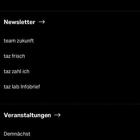
Newsletter
team zukunft
taz frisch
taz zahl ich
taz lab Infobrief
Veranstaltungen
Demnächst