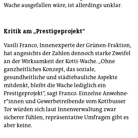
Wache ausgefallen wäre, ist allerdings unklar.
Kritik am „Prestigeprojekt“
Vasili Franco, Innenexperte der Grünen-Fraktion,
hat angesichts der Zahlen dennoch starke Zweifel
an der Wirksamkeit der Kotti-Wache. „Ohne
ganzheitliches Konzept, das soziale,
gesundheitliche und städtebauliche Aspekte
mitdenkt, bleibt die Wache lediglich ein
Prestigeprojekt“, sagt Franco. Einzelne An­woh­ne­
r*in­nen und Gewerbetreibende vom Kottbusser
Tor würden sich laut Innenverwaltung zwar
sicherer fühlen, repräsentative Umfragen gibt es
aber keine.