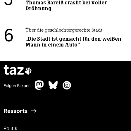
5
Thomas Bareiß crasht bei voller
Dröhnung
6
Über die geschlechtergerechte Stadt
„Die Stadt ist gemacht für den weißen
Mann in einem Auto“
taz

Folgen Sie uns
Ressorts
Politik