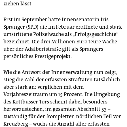
epaper login
ziehen lässt.
Erst im September hatte Innensenatorin Iris
Spranger (SPD) die im Februar eröffnete und stark
umstrittene Polizeiwache als „Erfolgsgeschichte“
bezeichnet. Die
drei Millionen Euro teure
Wache
über der Adalbertstraße gilt als Sprangers
persönliches Prestigeprojekt.
Wie die Antwort der Innenverwaltung nun zeigt,
stieg die Zahl der erfassten Straftaten tatsächlich
aber stark an: verglichen mit dem
Vorjahreszeitraum um 15 Prozent. Die Umgebung
des Kottbusser Tors scheint dabei besonders
hervorzustechen, im gesamten Abschnitt 53 –
zuständig für den kompletten nördlichen Teil von
Kreuzberg – wuchs die Anzahl aller erfassten