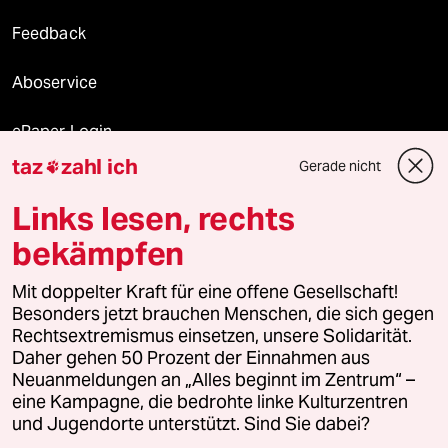
Feedback
Aboservice
ePaper Login
taz
zahl ich
Gerade nicht

Downloads für Abonnierende
Links lesen, rechts
bekämpfen
© 2026 taz Verlags und Vertriebs GmbH
Alle Rechte vorbehalten. Bei rechtlichen Fragen oder für Genehmigungen
Mit doppelter Kraft für eine offene Gesellschaft!
wenden Sie sich bitte an
lizenzen@taz.de
Besonders jetzt brauchen Menschen, die sich gegen
Rechtsextremismus einsetzen, unsere Solidarität.
Daher gehen 50 Prozent der Einnahmen aus
Feedback
Redaktionsstatut
Kommune-Richtlinien
KI-
Neuanmeldungen an „Alles beginnt im Zentrum“ –
eine Kampagne, die bedrohte linke Kulturzentren
Leitlinie
Informant
Datenschutz
Impressum
AGB
und Jugendorte unterstützt. Sind Sie dabei?