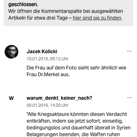
geschlossen.
Wir öffnen die Kommentarspalte bei ausgewählten
Artikeln für etwa drei Tage –
hier sind sie zu finden
.
Jacek Kolicki
10.01.2016
,
09:12 Uhr
Die Frau auf dem Foto sieht sehr ähnlich wie
Frau Dr.Merkel aus.
warum_denkt_keiner_nach?
W
09.01.2016
,
14:20 Uhr
"Alle Kriegsakteure könnten diesen Verdacht
entkräften, indem sie jetzt sofort, einseitig,
bedingungslos und dauerhaft überall in Syrien
Belagerungen beenden, die Waffen ruhen