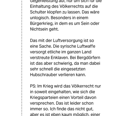
Gegenleistung auf, nur um sich für die
Einhaltung des Völkerrechts auf die
Schulter klopfen zu lassen. Das wäre
unlogisch. Besonders in einem
Bürgerkrieg, in dem es um Sein oder
Nichtsein geht.
Das mit der Luftversorgung ist so
eine Sache. Die syrische Luftwaffe
versorgt etliche im ganzen Land
verstreute Enklaven. Bei Bergdörfern
ist das aber schwierig, da man dabei
sehr schnell die eingesetzten
Hubschrauber verlieren kann.
PS: Im Krieg wird das Völkerrecht nur
in soweit eingehalten, wie sich die
Kriegsparteien einen Vorteil davon
versprechen. Das ist leider schon
immer so. Ich finde das nicht gut,
aber es ist eben kaum möglich, einer