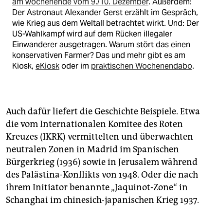
am wochenende vom 9./10. Dezember
. Außerdem:
Der Astronaut Alexander Gerst erzählt im Gespräch,
wie Krieg aus dem Weltall betrachtet wirkt. Und: Der
US-Wahlkampf wird auf dem Rücken illegaler
Einwanderer ausgetragen. Warum stört das einen
konservativen Farmer? Das und mehr gibt es am
Kiosk,
eKiosk
oder im
praktischen Wochenendabo
.
Auch dafür liefert die Geschichte Beispiele. Etwa
die vom Internationalen Komitee des Roten
Kreuzes (IKRK) vermittelten und überwachten
neutralen Zonen in Madrid im Spanischen
Bürgerkrieg (1936) sowie in Jerusalem während
des Palästina-Konflikts von 1948. Oder die nach
ihrem Initiator benannte „Jaquinot-Zone“ in
Schanghai im chinesich-japanischen Krieg 1937.