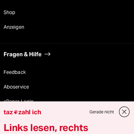
Shop
Anzeigen
Fragen & Hilfe
Feedback
Aboservice
ePaper Login
taz
zahl ich
Gerade nicht

Downloads für Abonnierende
Links lesen, rechts