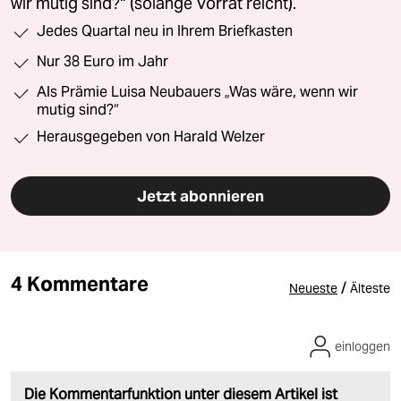
wir mutig sind?“ (solange Vorrat reicht).
Jedes Quartal neu in Ihrem Briefkasten
Nur 38 Euro im Jahr
Als Prämie Luisa Neubauers „Was wäre, wenn wir
mutig sind?“
Herausgegeben von Harald Welzer
Jetzt abonnieren
4 Kommentare
/
Neueste
Älteste
einloggen
Die Kommentarfunktion unter diesem Artikel ist