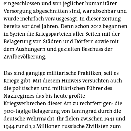
epaper login
eingeschlossen und von jeglicher humanitärer
Versorgung abgeschnitten sind, war absehbar und
wurde mehrfach vorausgesagt. In dieser Zeitung
bereits vor drei Jahren. Denn schon 2012 begannen
in Syrien die Kriegsparteien aller Seiten mit der
Belagerung von Städten und Dörfern sowie mit
dem Aushungern und gezielten Beschuss der
Zivilbevölkerung.
Das sind gängige militärische Praktiken, seit es
Kriege gibt. Mit diesem Hinweis versuchten auch
die politischen und militärischen Führer des
Naziregimes das bis heute größte
Kriegsverbrechen dieser Art zu rechtfertigen: die
900-tägige Belagerung von Leningrad durch die
deutsche Wehrmacht. Ihr fielen zwischen 1941 und
1944 rund 1,2 Millionen russische Zivilisten zum