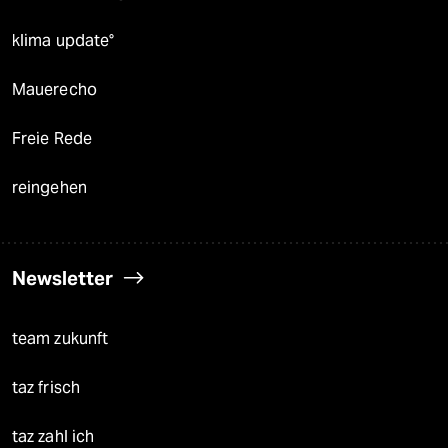
klima update°
Mauerecho
Freie Rede
reingehen
Newsletter
team zukunft
taz frisch
taz zahl ich