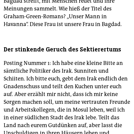
Bagdad streift, mit Menschen redet und ihre
Meinungen sammelt. Wie hieß der Titel des
Graham-Green-Romans? „Unser Mann in
Havanna“. Diese Frau ist unsere Frau in Bagdad.
Der stinkende Geruch des Sektierertums
Posting Nummer 1: Ich habe eine kleine Bitte an
sämtliche Politiker des Irak. Sunniten und
Schiiten. Ich bitte euch, gebt dem Irak endlich den
Gnadenschuss und teilt den Kuchen unter euch
auf. Aber erzählt mir nicht, dass ich mir keine
Sorgen machen soll, um meine vertrauten Freunde
und Arbeitskollegen, die in Mosul leben, weil ich
in einer südlichen Stadt des Irak lebe. Teilt das
Land nach eurem Gutdünken auf, aber lasst die
Unschuldigen in ihren Häusern leben und