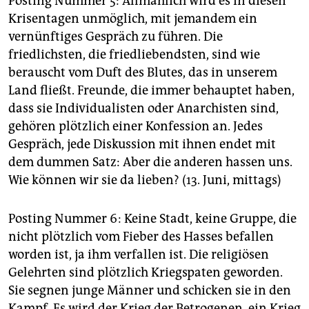
Posting Nummer 5: Allmählich wird es in diesen
Krisentagen unmöglich, mit jemandem ein
vernünftiges Gespräch zu führen. Die
friedlichsten, die friedliebendsten, sind wie
berauscht vom Duft des Blutes, das in unserem
Land fließt. Freunde, die immer behauptet haben,
dass sie Individualisten oder Anarchisten sind,
gehören plötzlich einer Konfession an. Jedes
Gespräch, jede Diskussion mit ihnen endet mit
dem dummen Satz: Aber die anderen hassen uns.
Wie können wir sie da lieben? (13. Juni, mittags)
Posting Nummer 6: Keine Stadt, keine Gruppe, die
nicht plötzlich vom Fieber des Hasses befallen
worden ist, ja ihm verfallen ist. Die religiösen
Gelehrten sind plötzlich Kriegspaten geworden.
Sie segnen junge Männer und schicken sie in den
Kampf. Es wird der Krieg der Betrogenen, ein Krieg