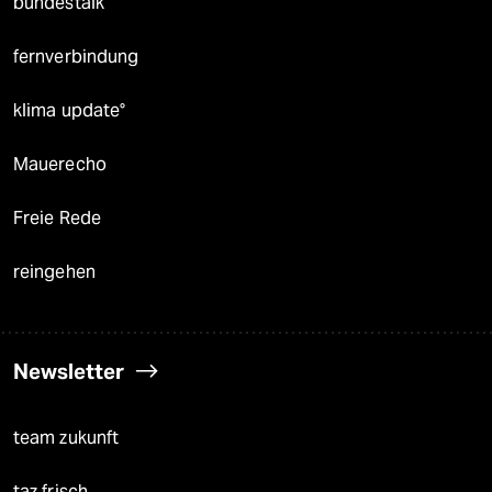
bundestalk
fernverbindung
klima update°
Mauerecho
Freie Rede
reingehen
Newsletter
team zukunft
taz frisch