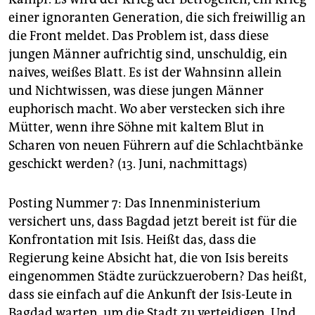
einer ignoranten Generation, die sich freiwillig an
die Front meldet. Das Problem ist, dass diese
jungen Männer aufrichtig sind, unschuldig, ein
naives, weißes Blatt. Es ist der Wahnsinn allein
und Nichtwissen, was diese jungen Männer
euphorisch macht. Wo aber verstecken sich ihre
Mütter, wenn ihre Söhne mit kaltem Blut in
Scharen von neuen Führern auf die Schlachtbänke
geschickt werden? (13. Juni, nachmittags)
Posting Nummer 7: Das Innenministerium
versichert uns, dass Bagdad jetzt bereit ist für die
Konfrontation mit Isis. Heißt das, dass die
Regierung keine Absicht hat, die von Isis bereits
eingenommen Städte zurückzuerobern? Das heißt,
dass sie einfach auf die Ankunft der Isis-Leute in
Bagdad warten, um die Stadt zu verteidigen. Und