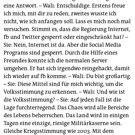
eine Antwort. – Wali: Entschuldige. Erstens freue
ich mich, mit dir zu reden, zweites wusste ich
nicht, wie ich anfangen soll. Lass es mich noch mal
versuchen. Stimmt es, dass die Regierung Internet,
fb und Twitter gesperrt oder eingeschränkt hat? –
Sie: Nein, Internet ist da. Aber die Social Media
Programs sind gesperrt. Durch die Hilfe eines
Freundes konnte ich die normalen Server
umgehen. Er hat sich irgendwo reingehackt, damit
ich wieder auf fb komme. – Wali: Du bist großartig.
– Sie: Diese Mittel sind für mich wichtig, um die
Volksstimmung zu erkennen. – Wali: Und wie ist
die Volksstimmung? – Sie: Auf jeden Fall ist die
Lage furchterregend. Das Chaos wird alle Bereiche
des Lebens beherrschen. Das Land wird in einigen
Tagen eine einzige, riesige Militärkaserne sein.
Gleiche Kriegsstimmung wie 2003. Mit dem