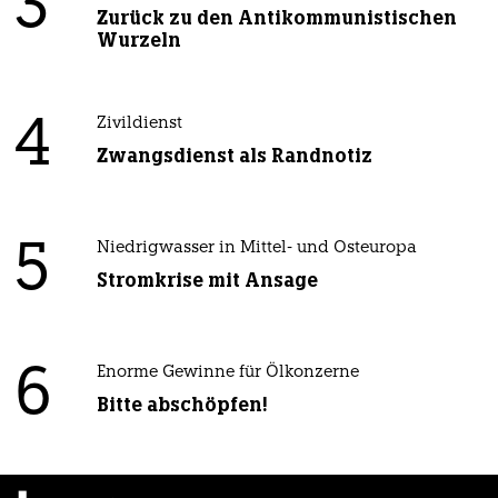
3
Zurück zu den Antikommunistischen
Wurzeln
4
Zivildienst
Zwangsdienst als Randnotiz
5
Niedrigwasser in Mittel- und Osteuropa
Stromkrise mit Ansage
6
Enorme Gewinne für Ölkonzerne
Bitte abschöpfen!