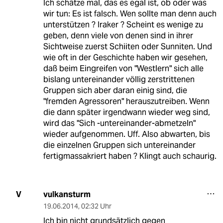
Ich schätze mal, das es egal ist, ob oder was
wir tun: Es ist falsch. Wen sollte man denn auch
unterstützen ? Iraker ? Scheint es wenige zu
geben, denn viele von denen sind in ihrer
Sichtweise zuerst Schiiten oder Sunniten. Und
wie oft in der Geschichte haben wir gesehen,
daß beim Eingreifen von "Westlern" sich alle
bislang untereinander völlig zerstrittenen
Gruppen sich aber daran einig sind, die
"fremden Agressoren" herauszutreiben. Wenn
die dann später irgendwann wieder weg sind,
wird das "Sich -untereinander-abmetzeln"
wieder aufgenommen. Uff. Also abwarten, bis
die einzelnen Gruppen sich untereinander
fertigmassakriert haben ? Klingt auch schaurig.
vulkansturm
V
19.06.2014
,
02:32 Uhr
Ich bin nicht grundsätzlich gegen