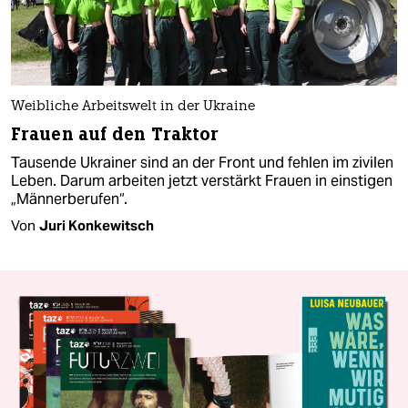
Weibliche Arbeitswelt in der Ukraine
Frauen auf den Traktor
Tausende Ukrainer sind an der Front und fehlen im zivilen
Leben. Darum arbeiten jetzt verstärkt Frauen in einstigen
„Männerberufen“.
Von
Juri Konkewitsch