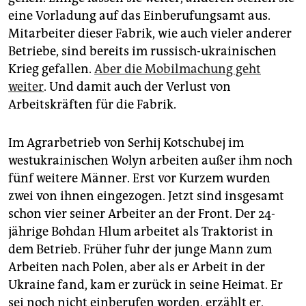
epaper login
eine Vorladung auf das Einberufungsamt aus.
Mitarbeiter dieser Fabrik, wie auch vieler anderer
Betriebe, sind bereits im russisch-ukrainischen
Krieg gefallen.
Aber die Mobilmachung geht
weiter
. Und damit auch der Verlust von
Arbeitskräften für die Fabrik.
Im Agrarbetrieb von Serhij Kotschubej im
westukrainischen Wolyn arbeiten außer ihm noch
fünf weitere Männer. Erst vor Kurzem wurden
zwei von ihnen eingezogen. Jetzt sind insgesamt
schon vier seiner Arbeiter an der Front. Der 24-
jährige Bohdan Hlum arbeitet als Traktorist in
dem Betrieb. Früher fuhr der junge Mann zum
Arbeiten nach Polen, aber als er Arbeit in der
Ukraine fand, kam er zurück in seine Heimat. Er
sei noch nicht einberufen worden, erzählt er,