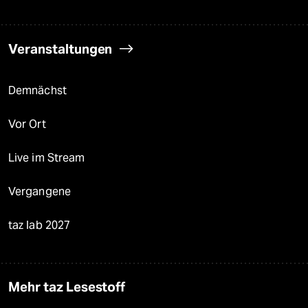
Veranstaltungen
Demnächst
Vor Ort
Live im Stream
Vergangene
taz lab 2027
Mehr taz Lesestoff