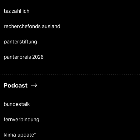
taz zahl ich
recherchefonds ausland
panterstiftung
panterpreis 2026
Podcast
bundestalk
fernverbindung
klima update°