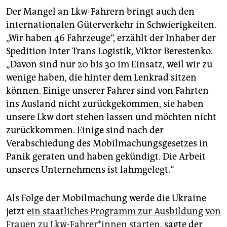
Der Mangel an Lkw-Fahrern bringt auch den
internationalen Güterverkehr in Schwierigkeiten.
„Wir haben 46 Fahrzeuge“, erzählt der Inhaber der
Spedition Inter Trans Logistik, Viktor Berestenko.
„Davon sind nur 20 bis 30 im Einsatz, weil wir zu
wenige haben, die hinter dem Lenkrad sitzen
können. Einige unserer Fahrer sind von Fahrten
ins Ausland nicht zurückgekommen, sie haben
unsere Lkw dort stehen lassen und möchten nicht
zurückkommen. Einige sind nach der
Verabschiedung des Mobilmachungsgesetzes in
Panik geraten und haben gekündigt. Die Arbeit
unseres Unternehmens ist lahmgelegt.“
Als Folge der Mobilmachung werde die Ukraine
jetzt
ein staatliches Programm zur Ausbildung von
Frauen zu Lkw-Fah­rer*in­nen starten
, sagte der