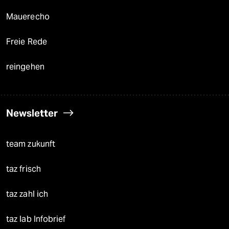
Mauerecho
Freie Rede
reingehen
Newsletter
team zukunft
taz frisch
taz zahl ich
taz lab Infobrief