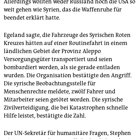
epaper login
Allerdings wollten weder Russland noch die USA so
weit gehen wie Syrien, das die Waffenruhe für
beendet erklärt hatte.
Egeland sagte, die Fahrzeuge des Syrischen Roten
Kreuzes hätten auf einer Routinefahrt in einem
ländlichen Gebiet der Provinz Aleppo
Versorgungsgüter transportiert und seien
bombardiert worden, als sie gerade entladen
wurden. Die Organisation bestätigte den Angriff.
Die syrische Beobachtungsstelle für
Menschenrechte meldete, zwölf Fahrer und
Mitarbeiter seien getötet worden. Die syrische
Zivilverteidigung, die bei Katastrophen schnelle
Hilfe leistet, bestätigte die Zahl.
Der UN-Sekretär für humanitäre Fragen, Stephen