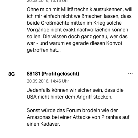
20.09.2016
,
15:13 Uhr
Ohne mich mit Militärtechnik auszukennen, will
ich mir einfach nicht weißmachen lassen, dass
beide Großmächte mitten im Krieg solche
Vorgänge nicht exakt nachvollziehen können
sollen. Die wissen doch ganz genau, wer das
war - und warum es gerade diesen Konvoi
getroffen hat...
88181 (Profil gelöscht)
8G
20.09.2016
,
14:46 Uhr
Jedenfalls können wir sicher sein, dass die
USA nicht hinter dem Angriff stecken.
Sonst würde das Forum brodeln wie der
Amazonas bei einer Attacke von Piranhas auf
einen Kadaver.