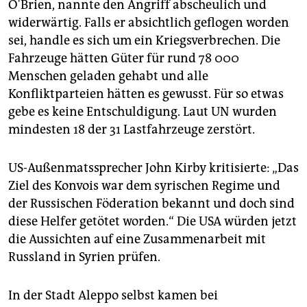
O'Brien, nannte den Angriff abscheulich und
widerwärtig. Falls er absichtlich geflogen worden
sei, handle es sich um ein Kriegsverbrechen. Die
Fahrzeuge hätten Güter für rund 78 000
Menschen geladen gehabt und alle
Konfliktparteien hätten es gewusst. Für so etwas
gebe es keine Entschuldigung. Laut UN wurden
mindesten 18 der 31 Lastfahrzeuge zerstört.
US-Außenmatssprecher John Kirby kritisierte: „Das
Ziel des Konvois war dem syrischen Regime und
der Russischen Föderation bekannt und doch sind
diese Helfer getötet worden.“ Die USA würden jetzt
die Aussichten auf eine Zusammenarbeit mit
Russland in Syrien prüfen.
In der Stadt Aleppo selbst kamen bei