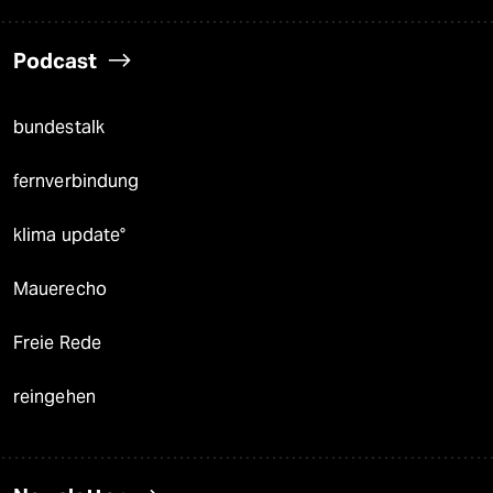
Podcast
bundestalk
fernverbindung
klima update°
Mauerecho
Freie Rede
reingehen