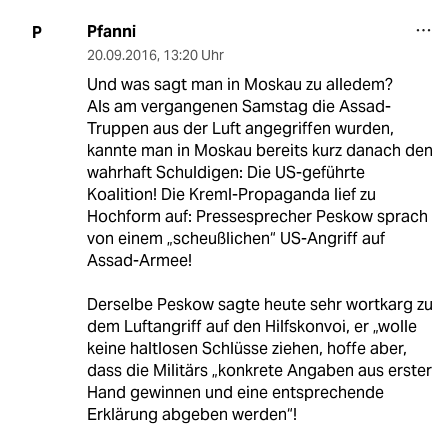
Pfanni
P
20.09.2016
,
13:20 Uhr
Und was sagt man in Moskau zu alledem?
Als am vergangenen Samstag die Assad-
Truppen aus der Luft angegriffen wurden,
kannte man in Moskau bereits kurz danach den
wahrhaft Schuldigen: Die US-geführte
Koalition! Die Kreml-Propaganda lief zu
Hochform auf: Pressesprecher Peskow sprach
von einem „scheußlichen“ US-Angriff auf
Assad-Armee!
Derselbe Peskow sagte heute sehr wortkarg zu
dem Luftangriff auf den Hilfskonvoi, er „wolle
keine haltlosen Schlüsse ziehen, hoffe aber,
dass die Militärs „konkrete Angaben aus erster
Hand gewinnen und eine entsprechende
Erklärung abgeben werden“!