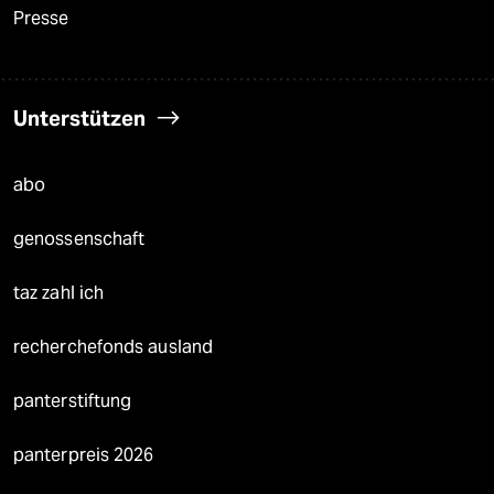
Presse
Unterstützen
abo
genossenschaft
taz zahl ich
recherchefonds ausland
panterstiftung
panterpreis 2026