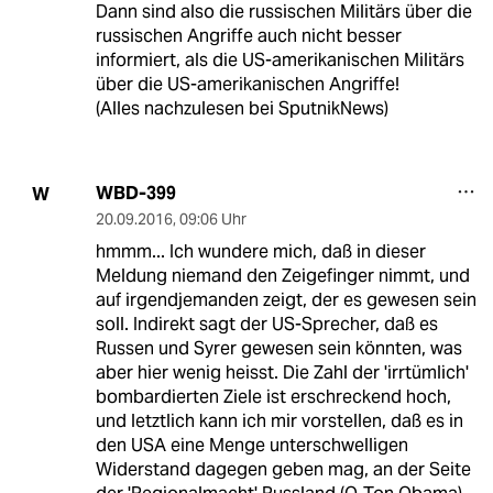
Dann sind also die russischen Militärs über die
russischen Angriffe auch nicht besser
informiert, als die US-amerikanischen Militärs
über die US-amerikanischen Angriffe!
(Alles nachzulesen bei SputnikNews)
WBD-399
W
20.09.2016
,
09:06 Uhr
hmmm... Ich wundere mich, daß in dieser
Meldung niemand den Zeigefinger nimmt, und
auf irgendjemanden zeigt, der es gewesen sein
soll. Indirekt sagt der US-Sprecher, daß es
Russen und Syrer gewesen sein könnten, was
aber hier wenig heisst. Die Zahl der 'irrtümlich'
bombardierten Ziele ist erschreckend hoch,
und letztlich kann ich mir vorstellen, daß es in
den USA eine Menge unterschwelligen
Widerstand dagegen geben mag, an der Seite