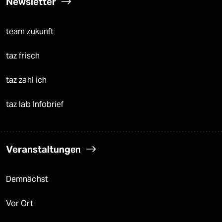
Newsletter
team zukunft
taz frisch
taz zahl ich
taz lab Infobrief
Veranstaltungen
Demnächst
Vor Ort