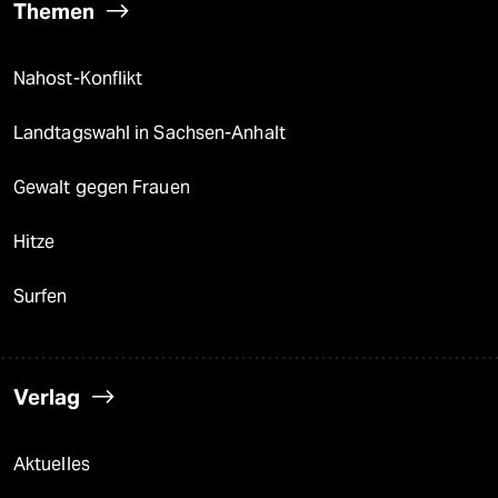
Themen
Nahost-Konflikt
Landtagswahl in Sachsen-Anhalt
Gewalt gegen Frauen
Hitze
Surfen
Verlag
Aktuelles