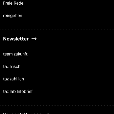
Freie Rede
reingehen
Newsletter
team zukunft
taz frisch
taz zahl ich
taz lab Infobrief