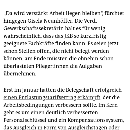
„Da wird verstärkt Arbeit liegen bleiben“, fürchtet
hingegen Gisela Neunhöffer. Die Verdi
Gewerkschaftssekretärin hält es für wenig
wahrscheinlich, dass das JKB so kurzfristig
geeignete Fachkräfte finden kann. Es seien jetzt
schon Stellen offen, die nicht belegt werden
können, am Ende müssten die ohnehin schon
überlasteten Pfle­ge­r:in­nen die Aufgaben
übernehmen.
Erst im Januar hatten die Belegschaft
erfolgreich
einen Entlastungstarifvertrag erkämpft
, der die
Arbeitsbedingungen verbessern sollte. Im Kern
geht es um einen deutlich verbesserten
Personalschlüssel und ein Kompensationssystem,
das Ausgleich in Form von Ausgleichstagen oder