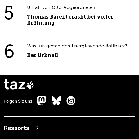
5
Unfall von CDU-Abgeordnetem
Thomas Bareiß crasht bei voller
Dröhnung
6
Was tun gegen den Energiewende-Rollback?
Der Urknall
taz

Folgen Sie uns
Ressorts