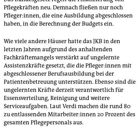
Pflegekräften neu. Demnach fließen nur noch
Pfleger:innen, die eine Ausbildung abgeschlossen
haben, in die Berechnung der Budgets ein.
Wie viele andere Häuser hatte das JKB in den
letzten Jahren aufgrund des anhaltenden
Fachkräftemangels verstärkt auf ungelernte
Assistenzkräfte gesetzt, die die Pfle­ge­r:in­nen mit
abgeschlossener Berufsausbildung bei der
Patientenbetreuung unterstützen. Ebenso sind die
ungelernten Kräfte derzeit verantwortlich für
Essensverteilung, Reinigung und weitere
Serviceaufgaben. Laut Verdi machen die rund 80
zu entlassenden Mit­ar­bei­te­r:in­nen 20 Prozent des
gesamten Pflegepersonals aus.