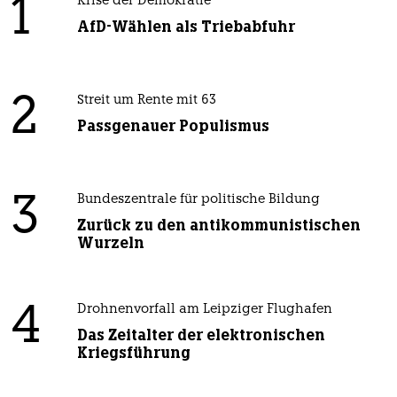
1
Krise der Demokratie
AfD-Wählen als Triebabfuhr
2
Streit um Rente mit 63
Passgenauer Populismus
3
Bundeszentrale für politische Bildung
Zurück zu den antikommunistischen
Wurzeln
4
Drohnenvorfall am Leipziger Flughafen
Das Zeitalter der elektronischen
Kriegsführung