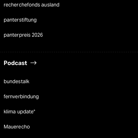
recherchefonds ausland
panterstiftung
panterpreis 2026
Podcast
bundestalk
fernverbindung
klima update°
Mauerecho