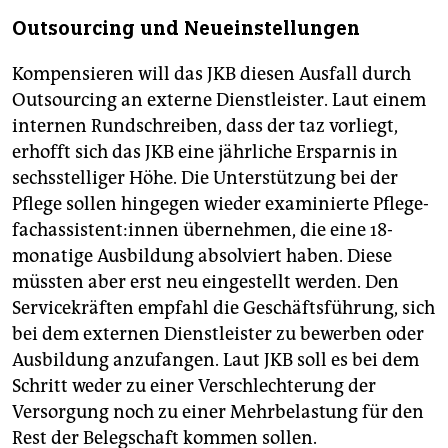
Outsourcing und Neueinstellungen
Kompensieren will das JKB diesen Ausfall durch
Outsourcing an externe Dienstleister. Laut einem
internen Rundschreiben, dass der taz vorliegt,
erhofft sich das JKB eine jährliche Ersparnis in
sechsstelliger Höhe. Die Unterstützung bei der
Pflege sollen hingegen wieder examinierte Pfle­ge­
fach­as­sis­ten­t:in­nen übernehmen, die eine 18-
monatige Ausbildung absolviert haben. Diese
müssten aber erst neu eingestellt werden. Den
Servicekräften empfahl die Geschäftsführung, sich
bei dem externen Dienstleister zu bewerben oder
Ausbildung anzufangen. Laut JKB soll es bei dem
Schritt weder zu einer Verschlechterung der
Versorgung noch zu einer Mehrbelastung für den
Rest der Belegschaft kommen sollen.