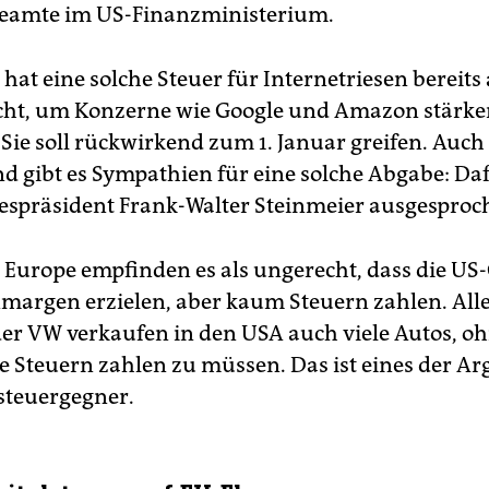
Beamte im US-Finanzministerium.
hat eine solche Steuer für Internetriesen bereits
ht, um Konzerne wie Google und Amazon stärke
Sie soll rückwirkend zum 1. Januar greifen. Auch
d gibt es Sympathien für eine solche Abgabe: Daf
spräsident Frank-Walter Steinmeier ausgesproc
ld Europe empfinden es als ungerecht, dass die US
nmargen erzielen, aber kaum Steuern zahlen. All
er VW verkaufen in den USA auch viele Autos, o
e Steuern zahlen zu müssen. Das ist eines der A
lsteuergegner.