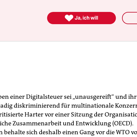

Ja, ich will
en einer Digitalsteuer sei „unausgereift“ und ih
radig diskriminierend für multinationale Konzer
itisierte Harter vor einer Sitzung der Organisati
liche Zusammenarbeit und Entwicklung (OECD).
 behalte sich deshalb einen Gang vor die WTO vo