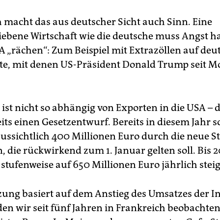
h macht das aus deutscher Sicht auch Sinn. Eine
iebene Wirtschaft wie die deutsche muss Angst h
SA „rächen“: Zum Beispiel mit Extrazöllen auf deu
e, mit denen US-Präsident Donald Trump seit 
 ist nicht so abhängig von Exporten in die USA – 
eits einen Gesetzentwurf. Bereits in diesem Jahr so
aussichtlich 400 Millionen Euro durch die neue S
die rückwirkend zum 1. Januar gelten soll. Bis 20
stufenweise auf 650 Millionen Euro jährlich stei
zung basiert auf dem Anstieg des Umsatzes der In
en wir seit fünf Jahren in Frankreich beobachten“