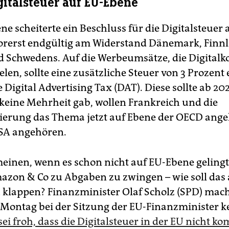
gitalsteuer auf EU-Ebene
ne scheiterte ein Beschluss für die Digitalsteuer
orerst endgültig am Widerstand Dänemark, Finnl
d Schwedens. Auf die Werbeumsätze, die Digitalk
elen, sollte eine zusätzliche Steuer von 3 Prozen
 Digital Advertising Tax (DAT). Diese sollte ab 202
 keine Mehrheit gab, wollen Frankreich und die
erung das Thema jetzt auf Ebene der OECD ange
SA angehören.
einen, wenn es schon nicht auf EU-Ebene gelingt,
azon & Co zu Abgaben zu zwingen – wie soll das 
 klappen? Finanzminister Olaf Scholz (SPD) mach
 Montag bei der Sitzung der EU-Finanzminister k
sei froh, dass die Digitalsteuer in der EU nicht k