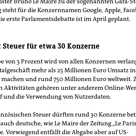
ster Bruno Le Maire zu der sogenannten Gafa-Ste
steht für die Konzernnamen Google, Apple, Fac
e erste Parlamentsdebatte ist im April geplant.
t Steuer für etwa 30 Konzerne
e von 3 Prozent wird von allen Konzernen verlang
talgeschäft mehr als 25 Millionen Euro Umsatz in
 machen und rund 750 Millionen Euro weltweit. 
n Aktivitäten gehören unter anderem Online-W
f und die Verwendung von Nutzerdaten.
anzösischen Steuer dürften rund 30 Konzerne bet
 auch deutsche, wie Le Maire der Zeitung „Le Pari
te. Vorwiegend entfällt die Abgabe aber auf US-