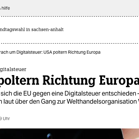
 hilfe
andtagswahl in sachsen-anhalt
rach um Digitalsteuer: USA poltern Richtung Europa
gitalsteuer
poltern Richtung Europ
sich die EU gegen eine Digitalsteuer entschieden 
 laut über den Gang zur Welthandelsorganisation
9 Uhr