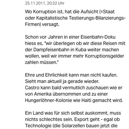
25.11.2011
,
20:32 Uhr
Wo Korruption ist, hat die Aufsicht (=Staat
oder Kapitalistische Testierungs-Bilanzierungs-
Firmen) versagt.
Schon vor Jahren in einer Eisenbahn-Doku
hiess es, "wir überlegen ob wir diese Reisen mit
der Dampfeisenbahn in Kuba weiter machen
wollen, weil wir immer mehr Korruptionsgelder
zahlen müssen."
Ehre und Ehrlichkeit kann man nicht kaufen.
Sieht man aktuell ja gerade wieder.
Castro kann bald vermutlich zuschauen wie er
von Amerika übernommen und zu einer
Hungerlöhner-Kolonie wie Haiti gemacht wird.
Ein Land was für sich selbst auskommt, muss
nichts schlechtes sein. Export geht - egal ob
Technologie (die Solarzellen bauen jetzt die