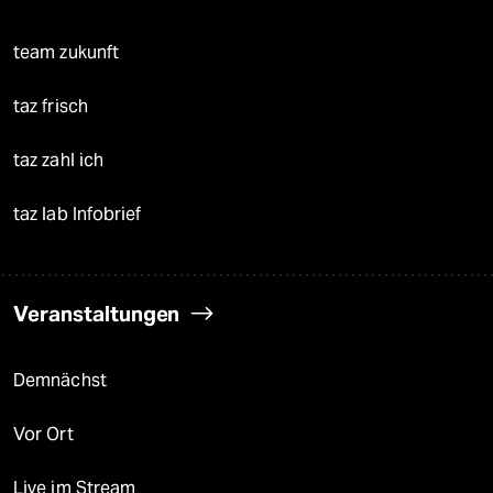
team zukunft
taz frisch
taz zahl ich
taz lab Infobrief
Veranstaltungen
Demnächst
Vor Ort
Live im Stream