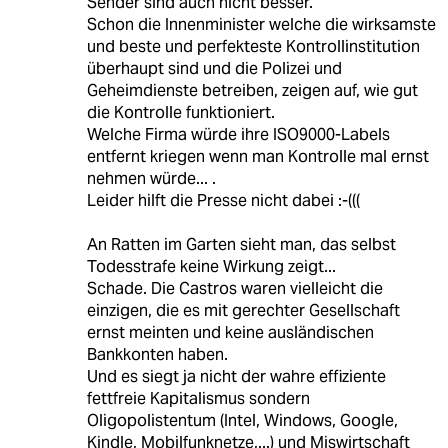
Sender sind auch nicht besser.
Schon die Innenminister welche die wirksamste
und beste und perfekteste Kontrollinstitution
überhaupt sind und die Polizei und
Geheimdienste betreiben, zeigen auf, wie gut
die Kontrolle funktioniert.
Welche Firma würde ihre ISO9000-Labels
entfernt kriegen wenn man Kontrolle mal ernst
nehmen würde... .
Leider hilft die Presse nicht dabei :-(((
An Ratten im Garten sieht man, das selbst
Todesstrafe keine Wirkung zeigt...
Schade. Die Castros waren vielleicht die
einzigen, die es mit gerechter Gesellschaft
ernst meinten und keine ausländischen
Bankkonten haben.
Und es siegt ja nicht der wahre effiziente
fettfreie Kapitalismus sondern
Oligopolistentum (Intel, Windows, Google,
Kindle, Mobilfunknetze,...) und Miswirtschaft