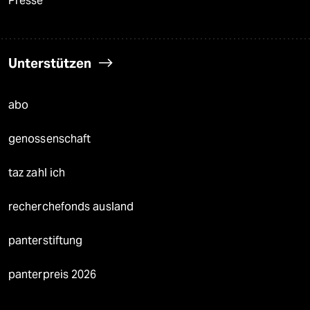
Presse
Unterstützen
abo
genossenschaft
taz zahl ich
recherchefonds ausland
panterstiftung
panterpreis 2026