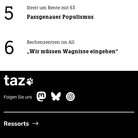
5
Streit um Rente mit 63
Passgenauer Populismus
6
Rechenzentren im All
„Wir müssen Wagnisse eingehen“
taz

Folgen Sie uns
Ressorts