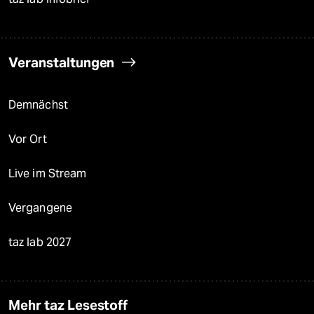
Veranstaltungen
Demnächst
Vor Ort
Live im Stream
Vergangene
taz lab 2027
Mehr taz Lesestoff