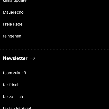
klima update°
Mauerecho
Freie Rede
reingehen
Newsletter
team zukunft
taz frisch
taz zahl ich
taz lab Infobrief