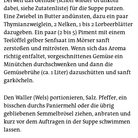
Derweil das Gemüse (schon wieder Grünkohl
dabei, siehe Zutatenliste) für die Suppe putzen.
Eine Zwiebel in Butter andünsten, dazu ein paar
Thymianzweiglein, 2 Nelken, 1 bis 2 Lorbeerblätter
dazugeben. Ein paar (2 bis 5) Piment mit einem
Teelöffel gelber Senfsaat im Mörser sanft
zerstoßen und mitrösten. Wenn sich das Aroma
richtig entfaltet, vorgeschnittenes Gemüse ein
Minütchen durchschwenken und dann die
Gemüsebrühe (ca. 1 Liter) dazuschütten und sanft
garköcheln.
Den Waller (Wels) portionieren, Salz. Pfeffer, ein
bisschen durchs Paniermehl oder die übrig
gebliebenen Semmelbrösel ziehen, anbraten und
kurz vor dem Auftragen in der Suppe schwimmen
lassen.