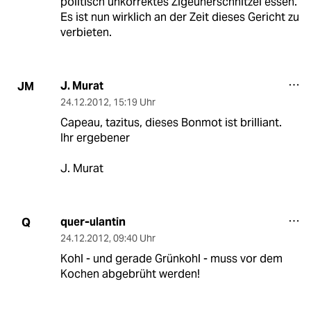
politisch unkorrektes Zigeunerschnitzel essen.
Es ist nun wirklich an der Zeit dieses Gericht zu
verbieten.
J. Murat
JM
24.12.2012
,
15:19 Uhr
Capeau, tazitus, dieses Bonmot ist brilliant.
Ihr ergebener
J. Murat
quer-ulantin
Q
24.12.2012
,
09:40 Uhr
Kohl - und gerade Grünkohl - muss vor dem
Kochen abgebrüht werden!