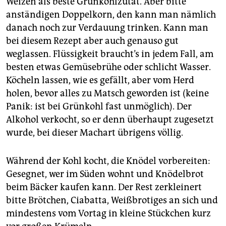
Weizen als beste Grünkohlzutat. Aber bitte
anständigen Doppelkorn, den kann man nämlich
danach noch zur Verdauung trinken. Kann man
bei diesem Rezept aber auch genauso gut
weglassen. Flüssigkeit braucht’s in jedem Fall, am
besten etwas Gemüsebrühe oder schlicht Wasser.
Köcheln lassen, wie es gefällt, aber vom Herd
holen, bevor alles zu Matsch geworden ist (keine
Panik: ist bei Grünkohl fast unmöglich). Der
Alkohol verkocht, so er denn überhaupt zugesetzt
wurde, bei dieser Machart übrigens völlig.
Während der Kohl kocht, die Knödel vorbereiten:
Gesegnet, wer im Süden wohnt und Knödelbrot
beim Bäcker kaufen kann. Der Rest zerkleinert
bitte Brötchen, Ciabatta, Weißbrotiges an sich und
mindestens vom Vortag in kleine Stückchen kurz