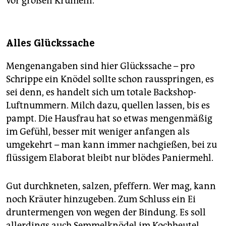
vor großen Krümeln.
Alles Glückssache
Mengenangaben sind hier Glückssache – pro
Schrippe ein Knödel sollte schon rausspringen, es
sei denn, es handelt sich um totale Backshop-
Luftnummern. Milch dazu, quellen lassen, bis es
pampt. Die Hausfrau hat so etwas mengenmäßig
im Gefühl, besser mit weniger anfangen als
umgekehrt – man kann immer nachgießen, bei zu
flüssigem Elaborat bleibt nur blödes Paniermehl.
Gut durchkneten, salzen, pfeffern. Wer mag, kann
noch Kräuter hinzugeben. Zum Schluss ein Ei
druntermengen von wegen der Bindung. Es soll
allerdings auch Semmelknödel im Kochbeutel