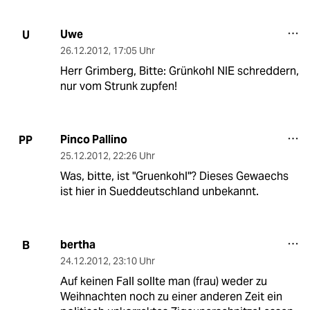
Uwe
U
26.12.2012
,
17:05 Uhr
Herr Grimberg, Bitte: Grünkohl NIE schreddern,
nur vom Strunk zupfen!
Pinco Pallino
PP
25.12.2012
,
22:26 Uhr
Was, bitte, ist "Gruenkohl"? Dieses Gewaechs
ist hier in Sueddeutschland unbekannt.
bertha
B
24.12.2012
,
23:10 Uhr
Auf keinen Fall sollte man (frau) weder zu
Weihnachten noch zu einer anderen Zeit ein