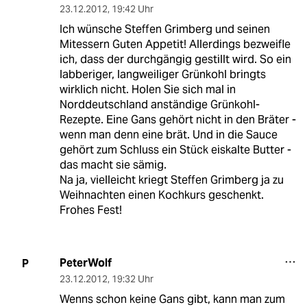
23.12.2012
,
19:42 Uhr
Ich wünsche Steffen Grimberg und seinen
Mitessern Guten Appetit! Allerdings bezweifle
ich, dass der durchgängig gestillt wird. So ein
labberiger, langweiliger Grünkohl bringts
wirklich nicht. Holen Sie sich mal in
Norddeutschland anständige Grünkohl-
Rezepte. Eine Gans gehört nicht in den Bräter -
wenn man denn eine brät. Und in die Sauce
gehört zum Schluss ein Stück eiskalte Butter -
das macht sie sämig.
Na ja, vielleicht kriegt Steffen Grimberg ja zu
Weihnachten einen Kochkurs geschenkt.
Frohes Fest!
PeterWolf
P
23.12.2012
,
19:32 Uhr
Wenns schon keine Gans gibt, kann man zum