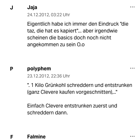
Jaja
J
24.12.2012
,
03:22 Uhr
Eigentlich habe ich immer den Eindruck "die
taz, die hat es kapiert"... aber irgendwie
scheinen die basics doch noch nicht
angekommen zu sein O.o
polyphem
P
23.12.2012
,
22:36 Uhr
". 1 Kilo Grünkohl schreddern und entstrunken
(ganz Clevere kaufen vorgeschnitten),.."
Einfach Clevere entstrunken zuerst und
schreddern dann.
Falmine
F