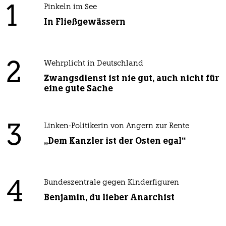
1
Pinkeln im See
In Fließgewässern
2
Wehrplicht in Deutschland
Zwangsdienst ist nie gut, auch nicht für
eine gute Sache
3
Linken-Politikerin von Angern zur Rente
„Dem Kanzler ist der Osten egal“
4
Bundeszentrale gegen Kinderfiguren
Benjamin, du lieber Anarchist