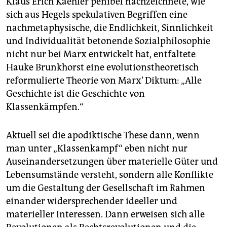
Klaus Erich Kaehler penibel nachzeichnete, wie
sich aus Hegels spekulativen Begriffen eine
nachmetaphysische, die Endlichkeit, Sinnlichkeit
und Individualität betonende Sozialphilosophie
nicht nur bei Marx entwickelt hat, entfaltete
Hauke Brunkhorst eine evolutionstheoretisch
reformulierte Theorie von Marx’ Diktum: „Alle
Geschichte ist die Geschichte von
Klassenkämpfen.“
Aktuell sei die apodiktische These dann, wenn
man unter „Klassenkampf“ eben nicht nur
Auseinandersetzungen über materielle Güter und
Lebensumstände versteht, sondern alle Konflikte
um die Gestaltung der Gesellschaft im Rahmen
einander widersprechender ideeller und
materieller Interessen. Dann erweisen sich alle