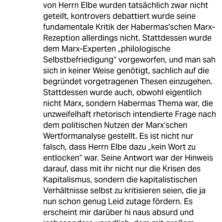
von Herrn Elbe wurden tatsächlich zwar nicht
geteilt, kontrovers debattiert wurde seine
fundamentale Kritik der Habermas'schen Marx-
Rezeption allerdings nicht. Stattdessen wurde
dem Marx-Experten „philologische
Selbstbefriedigung“ vorgeworfen, und man sah
sich in keiner Weise genötigt, sachlich auf die
begründet vorgetragenen Thesen einzugehen.
Stattdessen wurde auch, obwohl eigentlich
nicht Marx, sondern Habermas Thema war, die
unzweifelhaft rhetorisch intendierte Frage nach
dem politischen Nutzen der Marx’schen
Wertformanalyse gestellt. Es ist nicht nur
falsch, dass Herrn Elbe dazu „kein Wort zu
entlocken“ war. Seine Antwort war der Hinweis
darauf, dass mit ihr nicht nur die Krisen des
Kapitalismus, sondern die kapitalistischen
Verhältnisse selbst zu kritisieren seien, die ja
nun schon genug Leid zutage fördern. Es
erscheint mir darüber hi naus absurd und