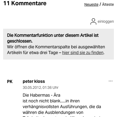
11 Kommentare
/
Neueste
Älteste
einloggen
Die Kommentarfunktion unter diesem Artikel ist
geschlossen.
Wir öffnen die Kommentarspalte bei ausgewählten
Artikeln für etwa drei Tage –
hier sind sie zu finden
.
peter kloss
PK
30.05.2012
,
01:36 Uhr
Die Habermas - Ära
ist noch nicht blank.....in ihren
verhängnisvollsten Ausführungen, die da
währen die Ausblendungen von