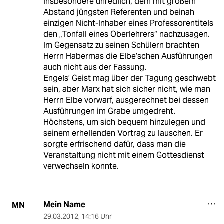
insbesondere unredlich, dem mit großem
Abstand jüngsten Referenten und beinah
einzigen Nicht-Inhaber eines Professorentitels
den „Tonfall eines Oberlehrers“ nachzusagen.
Im Gegensatz zu seinen Schülern brachten
Herrn Habermas die Elbe’schen Ausführungen
auch nicht aus der Fassung.
Engels’ Geist mag über der Tagung geschwebt
sein, aber Marx hat sich sicher nicht, wie man
Herrn Elbe vorwarf, ausgerechnet bei dessen
Ausführungen im Grabe umgedreht.
Höchstens, um sich bequem hinzulegen und
seinem erhellenden Vortrag zu lauschen. Er
sorgte erfrischend dafür, dass man die
Veranstaltung nicht mit einem Gottesdienst
verwechseln konnte.
Mein Name
MN
29.03.2012
,
14:16 Uhr