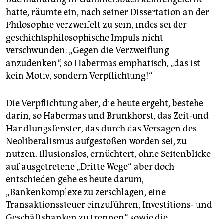
hatte, räumte ein, nach seiner Dissertation an der
Philosophie verzweifelt zu sein, indes sei der
geschichtsphilosophische Impuls nicht
verschwunden: „Gegen die Verzweiflung
anzudenken“, so Habermas emphatisch, „das ist
kein Motiv, sondern Verpflichtung!“
Die Verpflichtung aber, die heute ergeht, bestehe
darin, so Habermas und Brunkhorst, das Zeit-und
Handlungsfenster, das durch das Versagen des
Neoliberalismus aufgestoßen worden sei, zu
nutzen. Illusionslos, ernüchtert, ohne Seitenblicke
auf ausgetretene „Dritte Wege“, aber doch
entschieden gehe es heute darum,
„Bankenkomplexe zu zerschlagen, eine
Transaktionssteuer einzuführen, Investitions- und
Geschäftsbanken zu trennen“ sowie die