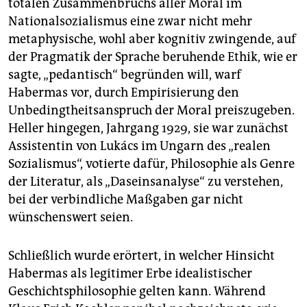
totalen Zusammenbruchs aller Moral im
Nationalsozialismus eine zwar nicht mehr
metaphysische, wohl aber kognitiv zwingende, auf
der Pragmatik der Sprache beruhende Ethik, wie er
sagte, „pedantisch“ begründen will, warf
Habermas vor, durch Empirisierung den
Unbedingtheitsanspruch der Moral preiszugeben.
Heller hingegen, Jahrgang 1929, sie war zunächst
Assistentin von Lukács im Ungarn des „realen
Sozialismus“, votierte dafür, Philosophie als Genre
der Literatur, als „Daseinsanalyse“ zu verstehen,
bei der verbindliche Maßgaben gar nicht
wünschenswert seien.
Schließlich wurde erörtert, in welcher Hinsicht
Habermas als legitimer Erbe idealistischer
Geschichtsphilosophie gelten kann. Während