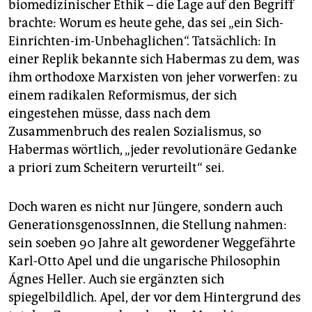
biomedizinischer Ethik – die Lage auf den Begriff
brachte: Worum es heute gehe, das sei „ein Sich-
Einrichten-im-Unbehaglichen“. Tatsächlich: In
einer Replik bekannte sich Habermas zu dem, was
ihm orthodoxe Marxisten von jeher vorwerfen: zu
einem radikalen Reformismus, der sich
eingestehen müsse, dass nach dem
Zusammenbruch des realen Sozialismus, so
Habermas wörtlich, „jeder revolutionäre Gedanke
a priori zum Scheitern verurteilt“ sei.
Doch waren es nicht nur Jüngere, sondern auch
GenerationsgenossInnen, die Stellung nahmen:
sein soeben 90 Jahre alt gewordener Weggefährte
Karl-Otto Apel und die ungarische Philosophin
Ágnes Heller. Auch sie ergänzten sich
spiegelbildlich. Apel, der vor dem Hintergrund des