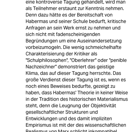
eine kontroverse Tagung gehandelt, wird man
als Teilnehmer erstaunt zur Kenntnis nehmen.
Denn dazu hätte es der Bereitschaft von
Habermas und seiner Schule bedurft, kritische
Anfragen an sein Werk ernst zu nehmen und
sich nicht mit fadenscheinigenden
Begründungen um eine Auseinandersetzung
vorbeizumogeln. Die wenig schmeichelhafte
Charakterisierung der Kritiker als
"Schulphilosophen", "Oberlehrer" oder "penible
Nachzeichner" demonstriert das geistige
Klima, das auf dieser Tagung herrschte. Das
große Verdienst dieser Tagung ist es, wenn es
noch eines Beweises bedurfte, gezeigt zu
haben, dass Habermas' Theorie in keiner Weise
in der Tradition des historischen Materialismus
steht, denn die Leugnung der Objektivität
gesellschaftlicher Strukturen und
Entwicklungen und des damit impliziten
Empirismus ist mit der des wissenschaftlichen
Realismus von Marx schlicht inkompatibel.