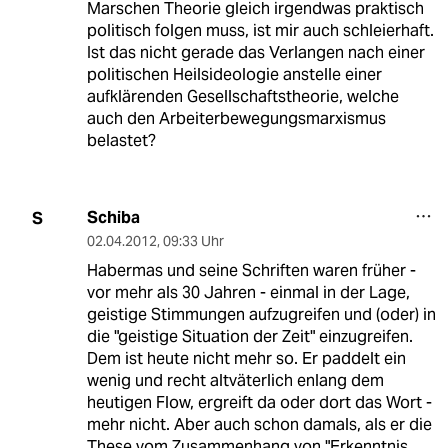
Marschen Theorie gleich irgendwas praktisch
politisch folgen muss, ist mir auch schleierhaft.
Ist das nicht gerade das Verlangen nach einer
politischen Heilsideologie anstelle einer
aufklärenden Gesellschaftstheorie, welche
auch den Arbeiterbewegungsmarxismus
belastet?
Schiba
S
02.04.2012
,
09:33 Uhr
Habermas und seine Schriften waren früher -
vor mehr als 30 Jahren - einmal in der Lage,
geistige Stimmungen aufzugreifen und (oder) in
die "geistige Situation der Zeit" einzugreifen.
Dem ist heute nicht mehr so. Er paddelt ein
wenig und recht altväterlich enlang dem
heutigen Flow, ergreift da oder dort das Wort -
mehr nicht. Aber auch schon damals, als er die
These vom Zusammenhang von "Erkenntnis