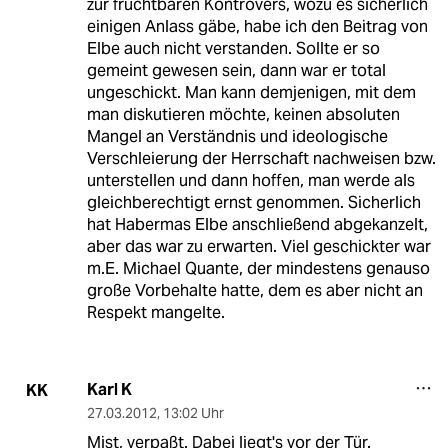
zur fruchtbaren Kontrovers, wozu es sicherlich
einigen Anlass gäbe, habe ich den Beitrag von
Elbe auch nicht verstanden. Sollte er so
gemeint gewesen sein, dann war er total
ungeschickt. Man kann demjenigen, mit dem
man diskutieren möchte, keinen absoluten
Mangel an Verständnis und ideologische
Verschleierung der Herrschaft nachweisen bzw.
unterstellen und dann hoffen, man werde als
gleichberechtigt ernst genommen. Sicherlich
hat Habermas Elbe anschließend abgekanzelt,
aber das war zu erwarten. Viel geschickter war
m.E. Michael Quante, der mindestens genauso
große Vorbehalte hatte, dem es aber nicht an
Respekt mangelte.
Karl K
KK
27.03.2012
,
13:02 Uhr
Mist, verpaßt. Dabei liegt's vor der Tür.