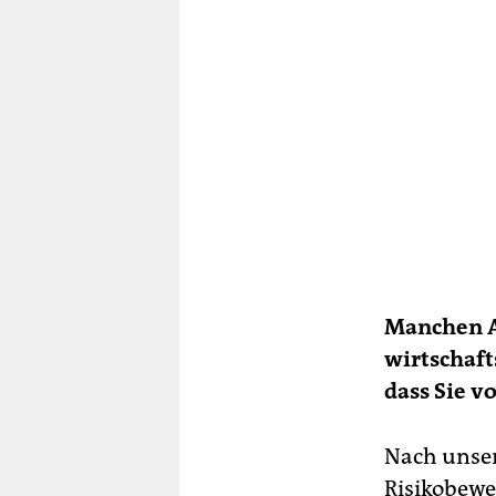
Manchen A
wirtschaft
dass Sie 
Nach unser
Risikobew