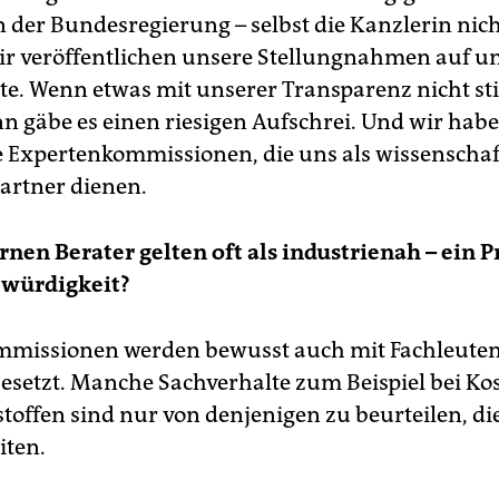
 der Bundesregierung – selbst die Kanzlerin nich
ir veröffentlichen unsere Stellungnahmen auf u
ite. Wenn etwas mit unserer Transparenz nicht 
n gäbe es einen riesigen Aufschrei. Und wir hab
e Expertenkommissionen, die uns als wissenschaf
artner dienen.
rnen Berater gelten oft als industrienah – ein 
bwürdigkeit?
missionen werden bewusst auch mit Fachleuten
besetzt. Manche Sachverhalte zum Beispiel bei K
toffen sind nur von denjenigen zu beurteilen, di
iten.