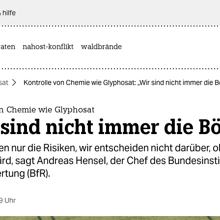
 hilfe
aten
nahost-konflikt
waldbrände
sat
Kontrolle von Chemie wie Glyphosat: „Wir sind nicht immer die 
on Chemie wie Glyphosat
sind nicht immer die B
n nur die Risiken, wir entscheiden nicht darüber, o
rd, sagt Andreas Hensel, der Chef des Bundesinsti
rtung (BfR).
9 Uhr