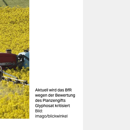
Aktuell wird das BfR
wegen der Bewertung
des Planzengifts
Glyphosat kritisiert
Bild:
imago/blickwinkel