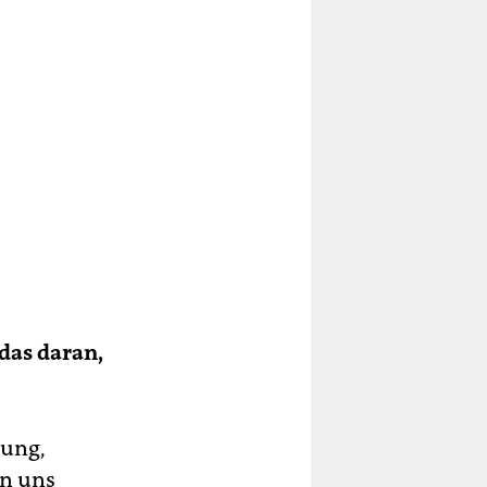
das daran,
hung,
n uns