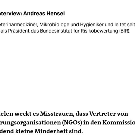
nterview: Andreas Hensel
eterinärmediziner, Mikrobiologe und Hygieniker und leitet sei
als Präsident das Bundesinstitut für Risikobewertung (BfR).
ielen weckt es Misstrauen, dass Vertreter von
erungsorganisationen (NGOs) in den Kommissi
dend kleine Minderheit sind.