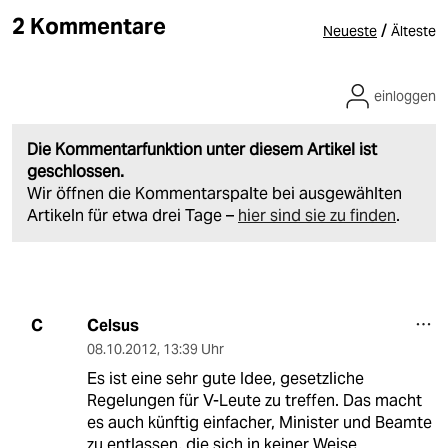
2 Kommentare
/
Neueste
Älteste
einloggen
Die Kommentarfunktion unter diesem Artikel ist
geschlossen.
Wir öffnen die Kommentarspalte bei ausgewählten
Artikeln für etwa drei Tage –
hier sind sie zu finden
.
Celsus
C
08.10.2012
,
13:39 Uhr
Es ist eine sehr gute Idee, gesetzliche
Regelungen für V-Leute zu treffen. Das macht
es auch künftig einfacher, Minister und Beamte
zu entlassen, die sich in keiner Weise