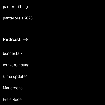
panterstiftung
panterpreis 2026
Podcast
bundestalk
fernverbindung
klima update°
Mauerecho
Freie Rede