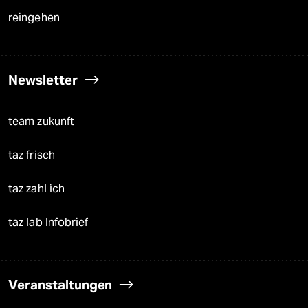
reingehen
Newsletter
team zukunft
taz frisch
taz zahl ich
taz lab Infobrief
Veranstaltungen