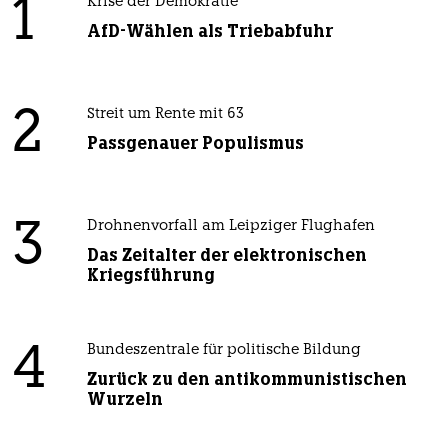
1
Krise der Demokratie
AfD-Wählen als Triebabfuhr
2
Streit um Rente mit 63
Passgenauer Populismus
3
Drohnenvorfall am Leipziger Flughafen
Das Zeitalter der elektronischen
Kriegsführung
4
Bundeszentrale für politische Bildung
Zurück zu den antikommunistischen
Wurzeln