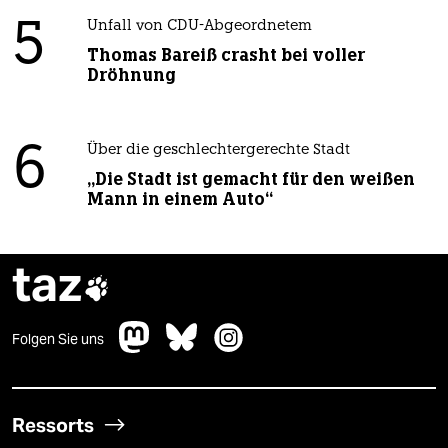
5
Unfall von CDU-Abgeordnetem
Thomas Bareiß crasht bei voller
Dröhnung
6
Über die geschlechtergerechte Stadt
„Die Stadt ist gemacht für den weißen
Mann in einem Auto“
taz

Folgen Sie uns
Ressorts