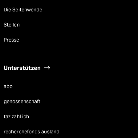
Die Seitenwende
Stellen
Presse
Unterstützen
abo
genossenschaft
taz zahl ich
recherchefonds ausland