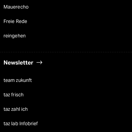
Mauerecho
Freie Rede
reingehen
Newsletter
team zukunft
taz frisch
taz zahl ich
taz lab Infobrief