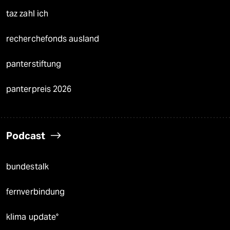
taz zahl ich
recherchefonds ausland
panterstiftung
panterpreis 2026
Podcast
bundestalk
fernverbindung
klima update°