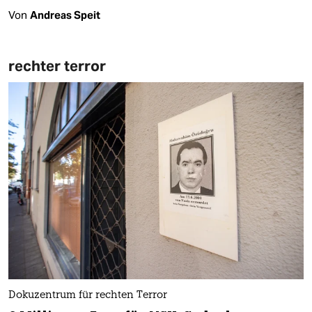
Von
Andreas Speit
rechter terror
Dokuzentrum für rechten Terror