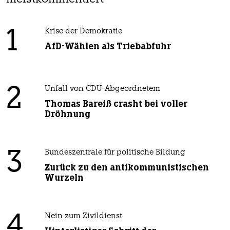
1
Krise der Demokratie
AfD-Wählen als Triebabfuhr
2
Unfall von CDU-Abgeordnetem
Thomas Bareiß crasht bei voller
Dröhnung
3
Bundeszentrale für politische Bildung
Zurück zu den antikommunistischen
Wurzeln
4
Nein zum Zivildienst