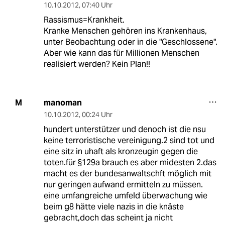
10.10.2012
,
07:40 Uhr
Rassismus=Krankheit.
Kranke Menschen gehören ins Krankenhaus,
unter Beobachtung oder in die "Geschlossene".
Aber wie kann das für Millionen Menschen
realisiert werden? Kein Plan!!
manoman
M
10.10.2012
,
00:24 Uhr
hundert unterstützer und denoch ist die nsu
keine terroristische vereinigung.2 sind tot und
eine sitz in uhaft als kronzeugin gegen die
toten.für §129a brauch es aber midesten 2.das
macht es der bundesanwaltschft möglich mit
nur geringen aufwand ermitteln zu müssen.
eine umfangreiche umfeld überwachung wie
beim g8 hätte viele nazis in die knäste
gebracht,doch das scheint ja nicht