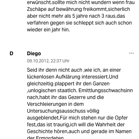
erwünscht.sollte mich nicht wundern wenn frau
Zschäpe auf bewährung freikommt,sicherlich
aber nicht mehr als 5 jahre nach 3 raus.das
verfahren gegen sie schleppt sich auch schon
wieder ein jahr hin.
Diego
D
09.10.2012
,
22:37 Uhr
Seid ihr denn nicht auch ,wie ich, an einer
lückenlosen Aufklärung interessiert.Und
gleichzeitig plappert ihr den Ganzen
,unlogischen staatlch. Emittlungsschwachsinn
nach,habt ihr das Gezerre und die
Verschleierungen in dem
Untersuchungsausschuss völlig
ausgeblendet.Für mich stehen nur die Opfer
fest,das ist traurig,ich will die Wahrheit der
Geschichte hören,auch und gerade im Namen
der Ermordeten.