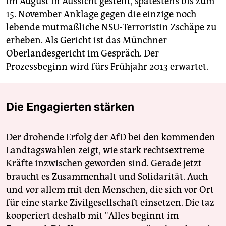
im August in Aussicht gestellt, spätestens bis zum
15. November Anklage gegen die einzige noch
lebende mutmaßliche NSU-Terroristin Zschäpe zu
erheben. Als Gericht ist das Münchner
Oberlandesgericht im Gespräch. Der
Prozessbeginn wird fürs Frühjahr 2013 erwartet.
Die Engagierten stärken
Der drohende Erfolg der AfD bei den kommenden
Landtagswahlen zeigt, wie stark rechtsextreme
Kräfte inzwischen geworden sind. Gerade jetzt
braucht es Zusammenhalt und Solidarität. Auch
und vor allem mit den Menschen, die sich vor Ort
für eine starke Zivilgesellschaft einsetzen. Die taz
kooperiert deshalb mit "Alles beginnt im