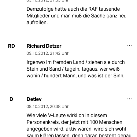
Demzufolge hatte auch die RAF tausende
Mitglieder und man muß die Sache ganz neu
aufrollen.
Richard Detzer
RD
09.10.2012
,
21:42 Uhr
Irgenwo im fremden Land / ziehen sie durch
Stein und Sand / tagein, tagaus, wer weiß
wohin / hundert Mann, und was ist der Sinn.
Detlev
D
09.10.2012
,
20:38 Uhr
Wie viele V-Leute wirklich in diesem
Personenkreis, der jetzt mit 100 Menschen
angegeben wird, aktiv waren, wird sich wohl
kaum klären lassen, denn daran besteht genau