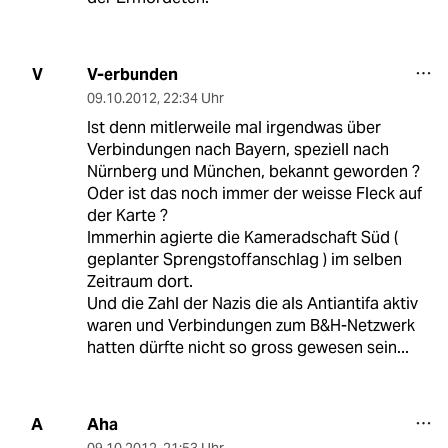
V-erbunden
V
09.10.2012
,
22:34 Uhr
Ist denn mitlerweile mal irgendwas über
Verbindungen nach Bayern, speziell nach
Nürnberg und München, bekannt geworden ?
Oder ist das noch immer der weisse Fleck auf
der Karte ?
Immerhin agierte die Kameradschaft Süd (
geplanter Sprengstoffanschlag ) im selben
Zeitraum dort.
Und die Zahl der Nazis die als Antiantifa aktiv
waren und Verbindungen zum B&H-Netzwerk
hatten dürfte nicht so gross gewesen sein...
Aha
A
09.10.2012
,
21:53 Uhr