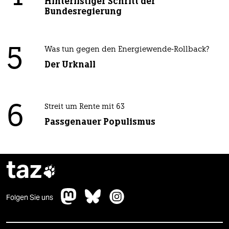
Hinterlistiger Schritt der
Bundesregierung
5
Was tun gegen den Energiewende-Rollback?
Der Urknall
6
Streit um Rente mit 63
Passgenauer Populismus
taz

Folgen Sie uns