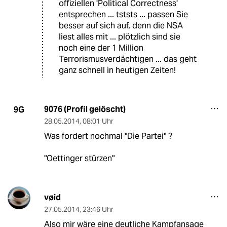
offiziellen 'Political Correctness'
entsprechen ... tststs ... passen Sie
besser auf sich auf, denn die NSA
liest alles mit ... plötzlich sind sie
noch eine der 1 Million
Terrorismusverdächtigen ... das geht
ganz schnell in heutigen Zeiten!
9076 (Profil gelöscht)
9G
28.05.2014
,
08:01 Uhr
Was fordert nochmal "Die Partei" ?
"Oettinger stürzen"
vøid
27.05.2014
,
23:46 Uhr
Also mir wäre eine deutliche Kampfansage