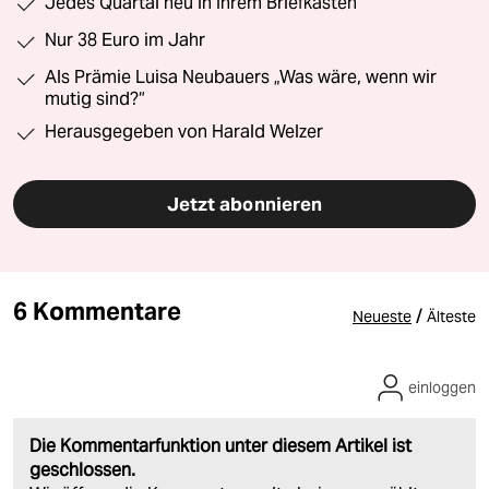
Jedes Quartal neu in Ihrem Briefkasten
Nur 38 Euro im Jahr
Als Prämie Luisa Neubauers „Was wäre, wenn wir
mutig sind?“
Herausgegeben von Harald Welzer
Jetzt abonnieren
6 Kommentare
/
Neueste
Älteste
einloggen
Die Kommentarfunktion unter diesem Artikel ist
geschlossen.