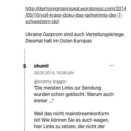
http://derhonigmannsagt.wordpress.com/2014
/05/16/voll-krass-doku-das-geheimnis-der-7-
schwestern-de/
Ukraine Gazprom sind auch Verteilungskriege.
Diesmal halt im Osten Europas
shumil
S
28.05.2014
,
16:38 Uhr
@conny loggo:
"Die meisten Links zur Sendung
wurden schon gelöscht. Warum auch
immer ..."
Weil das nicht mainstreamkonform
ist! Wie können Sie es auch wagen,
hier Links zu setzen, die nicht der