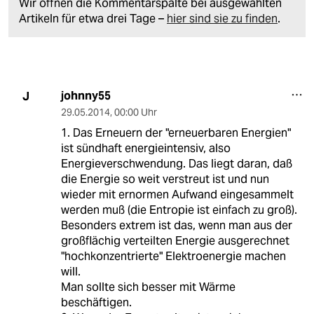
Wir öffnen die Kommentarspalte bei ausgewählten
Artikeln für etwa drei Tage –
hier sind sie zu finden
.
johnny55
J
29.05.2014
,
00:00 Uhr
1. Das Erneuern der "erneuerbaren Energien"
ist sündhaft energieintensiv, also
Energieverschwendung. Das liegt daran, daß
die Energie so weit verstreut ist und nun
wieder mit ernormen Aufwand eingesammelt
werden muß (die Entropie ist einfach zu groß).
Besonders extrem ist das, wenn man aus der
großflächig verteilten Energie ausgerechnet
"hochkonzentrierte" Elektroenergie machen
will.
Man sollte sich besser mit Wärme
beschäftigen.