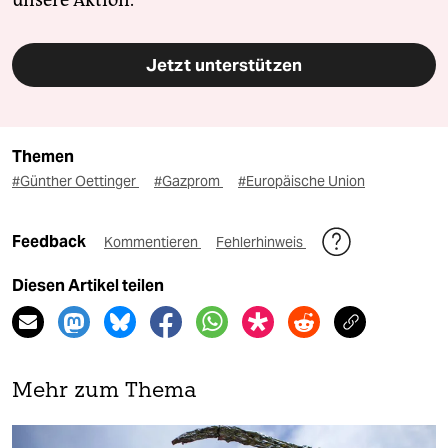
unsere Aktion.
Jetzt unterstützen
Themen
#Günther Oettinger
#Gazprom
#Europäische Union
Feedback
Kommentieren
Fehlerhinweis
Diesen Artikel teilen
Mehr zum Thema