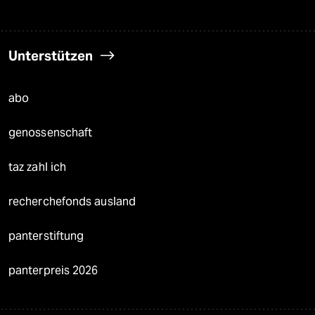
Unterstützen
abo
genossenschaft
taz zahl ich
recherchefonds ausland
panterstiftung
panterpreis 2026