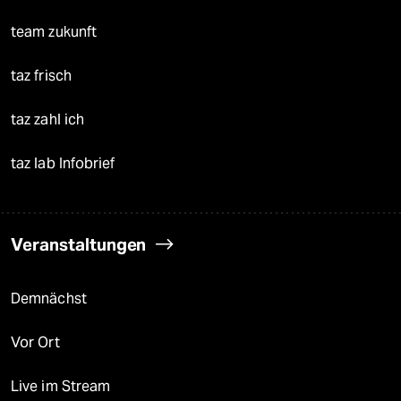
team zukunft
taz frisch
taz zahl ich
taz lab Infobrief
Veranstaltungen
Demnächst
Vor Ort
Live im Stream