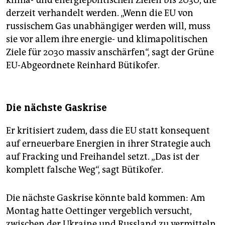
klima- und energiepolitischen Zielen bis 2030, die
derzeit verhandelt werden. „Wenn die EU von
russischem Gas unabhängiger werden will, muss
sie vor allem ihre energie- und klimapolitischen
Ziele für 2030 massiv anschärfen“, sagt der Grüne
EU-Abgeordnete Reinhard Bütikofer.
Die nächste Gaskrise
Er kritisiert zudem, dass die EU statt konsequent
auf erneuerbare Energien in ihrer Strategie auch
auf Fracking und Freihandel setzt. „Das ist der
komplett falsche Weg“, sagt Bütikofer.
Die nächste Gaskrise könnte bald kommen: Am
Montag hatte Oettinger vergeblich versucht,
zwischen der Ukraine und Russland zu vermitteln,