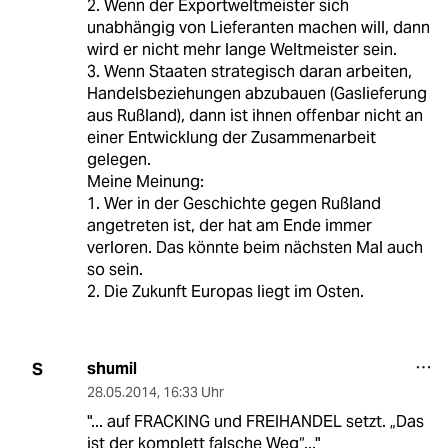
2. Wenn der Exportweltmeister sich
unabhängig von Lieferanten machen will, dann
wird er nicht mehr lange Weltmeister sein.
3. Wenn Staaten strategisch daran arbeiten,
Handelsbeziehungen abzubauen (Gaslieferung
aus Rußland), dann ist ihnen offenbar nicht an
einer Entwicklung der Zusammenarbeit
gelegen.
Meine Meinung:
1. Wer in der Geschichte gegen Rußland
angetreten ist, der hat am Ende immer
verloren. Das könnte beim nächsten Mal auch
so sein.
2. Die Zukunft Europas liegt im Osten.
shumil
S
28.05.2014
,
16:33 Uhr
"... auf FRACKING und FREIHANDEL setzt. „Das
ist der komplett falsche Weg“..."