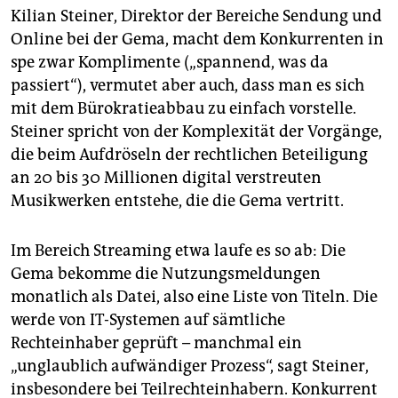
Kilian Steiner, Direktor der Bereiche Sendung und
Online bei der Gema, macht dem Konkurrenten in
spe zwar Komplimente („spannend, was da
passiert“), vermutet aber auch, dass man es sich
mit dem Bürokratieabbau zu einfach vorstelle.
Steiner spricht von der Komplexität der Vorgänge,
die beim Aufdröseln der rechtlichen Beteiligung
an 20 bis 30 Millionen digital verstreuten
Musikwerken entstehe, die die Gema vertritt.
Im Bereich Streaming etwa laufe es so ab: Die
Gema bekomme die Nutzungsmeldungen
monatlich als Datei, also eine Liste von Titeln. Die
werde von IT-Systemen auf sämtliche
Rechteinhaber geprüft – manchmal ein
„unglaublich aufwändiger Prozess“, sagt Steiner,
insbesondere bei Teilrechteinhabern. Konkurrent