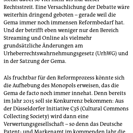
Rechtsstreit. Eine Versachlichung der Debatte wäre
weiterhin dringend geboten – gerade weil die
Gema immer noch immensen Reformbedarf hat.
Und der betrifft eben weniger nur den Bereich
Streaming und Online als vielmehr
grundsätzliche Änderungen am
Urheberrechtswahrnehmungsgesetz (UrhWG) und
in der Satzung der Gema.
Als fruchtbar für den Reformprozess könnte sich
die Aufhebung des Monopols erweisen, das die
Gema de facto noch immer innehat. Denn bereits
im Jahr 2015 soll sie Konkurrenz bekommen: Aus
der Düsseldorfer Initiative C3S (Cultural Commons
Collecting Society) wird dann eine
Verwertungsgesellschaft – so denn das Deutsche
Patent- und Markenamt im kommenden Jahr die