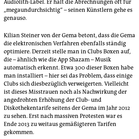
Audiolith-Label. Er hält die Abrechnungen oft für
„megaundurchsichtig“ – seinen Künstlern gehe es
genauso.
Kilian Steiner von der Gema betont, dass die Gema
die elektronischen Verfahren ebenfalls ständig
optimiere. Derzeit stelle man in Clubs Boxen auf,
die – ähnlich wie die App Shazam – Musik
automatisch erkennt. Etwa 300 dieser Boxen habe
man installiert – hier sei das Problem, dass einige
Clubs sich diesbezüglich verweigerten. Vielleicht
ist dieses Misstrauen noch als Nachwirkung der
angedrohten Erhöhung der Club- und
Diskothekentarife seitens der Gema im Jahr 2012
zu sehen. Erst nach massiven Protesten war es
Ende 2013 zu weitaus gemäßigteren Tarifen
gekommen.