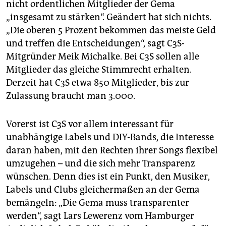
nicht ordentlichen Mitglieder der Gema
„insgesamt zu stärken“. Geändert hat sich nichts.
„Die oberen 5 Prozent bekommen das meiste Geld
und treffen die Entscheidungen“, sagt C3S-
Mitgründer Meik Michalke. Bei C3S sollen alle
Mitglieder das gleiche Stimmrecht erhalten.
Derzeit hat C3S etwa 850 Mitglieder, bis zur
Zulassung braucht man 3.000.
Vorerst ist C3S vor allem interessant für
unabhängige Labels und DIY-Bands, die Interesse
daran haben, mit den Rechten ihrer Songs flexibel
umzugehen – und die sich mehr Transparenz
wünschen. Denn dies ist ein Punkt, den Musiker,
Labels und Clubs gleichermaßen an der Gema
bemängeln: „Die Gema muss transparenter
werden“, sagt Lars Lewerenz vom Hamburger