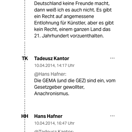
Deutschland keine Freunde macht,
dann weiß ich es auch nicht. Es gibt
ein Recht auf angemessene
Entlohnung für Künstler, aber es gibt
kein Recht, einem ganzen Land das
21. Jahrhundert vorzuenthalten.
Tadeusz Kantor
TK
10.04.2014
,
14:17 Uhr
@Hans Hafner:
Die GEMA (und die GEZ) sind ein, vom
Gesetzgeber gewollter,
Anachronismus.
Hans Hafner
HH
10.04.2014
,
16:47 Uhr
@Tadeusz Kantor: