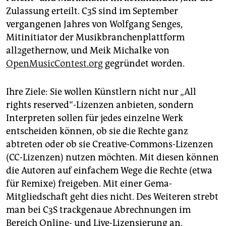
Zulassung erteilt. C3S sind im September
vergangenen Jahres von Wolfgang Senges,
Mitinitiator der Musikbranchenplattform
all2gethernow, und Meik Michalke von
OpenMusicContest.org
gegründet worden.
Ihre Ziele: Sie wollen Künstlern nicht nur „All
rights reserved“-Lizenzen anbieten, sondern
Interpreten sollen für jedes einzelne Werk
entscheiden können, ob sie die Rechte ganz
abtreten oder ob sie Creative-Commons-Lizenzen
(CC-Lizenzen) nutzen möchten. Mit diesen können
die Autoren auf einfachem Wege die Rechte (etwa
für Remixe) freigeben. Mit einer Gema-
Mitgliedschaft geht dies nicht. Des Weiteren strebt
man bei C3S trackgenaue Abrechnungen im
Bereich Online- und Live-Lizensierung an.