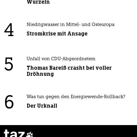
Wurzeln
4
Niedrigwasser in Mittel- und Osteuropa
Stromkrise mit Ansage
5
Unfall von CDU-Abgeordnetem
Thomas Bareiß crasht bei voller
Dröhnung
6
Was tun gegen den Energiewende-Rollback?
Der Urknall
taz
