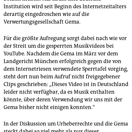
epaper login
Institution wird seit Beginn des Internetzeitalters
derartig eingedroschen wie auf die
Verwertungsgesellschaft Gema.
Für die größte Aufregung sorgt dabei nach wie vor
der Streit um die gesperrten Musikvideos bei
YouTube. Nachdem die Gema im März vor dem
Landgericht München erfolgreich gegen die von
dem Internetriesen verwendete Sperrtafel vorging,
steht dort nun beim Aufruf nicht freigegebener
Clips geschrieben: „Dieses Video ist in Deutschland
leider nicht verfügbar, da es Musik enthalten
könnte, über deren Verwendung wir uns mit der
Gema bisher nicht einigen konnten.“
In der Diskussion um Urheberrechte und die Gema
steckt dabei so viel mehr als nur dieser