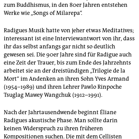
zum Buddhismus, in den 80er Jahren entstehen
Werke wie „Songs of Milarepa“.
Radigues Musik hatte von jeher etwas Meditatives;
interessant ist eine Interviewantwort von ihr, dass
ihr das selbst anfangs gar nicht so deutlich
gewesen sei. Die 90er Jahre sind für Radigue auch
eine Zeit der Trauer, bis zum Ende des Jahrzehnts
arbeitet sie an der dreistündigen „Trilogie de la
Mort“ im Andenken an ihren Sohn Yves Armand
(1954–1989) und ihren Lehrer Pawlo Rinpoche
Tsuglag Mawey Wangchuk (1912–1991).
Nach der Jahrtausendwende beginnt Éliane
Radigues akustische Phase. Man sollte darin
keinen Widerspruch zu ihren früheren
Kompositionen suchen. Die mit dem Cellisten