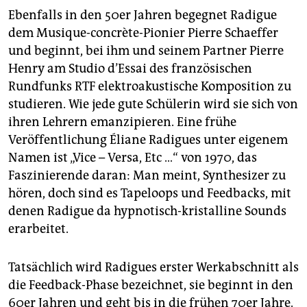
Ebenfalls in den 50er Jahren begegnet Radigue
dem Musique-concrète-Pionier ­Pierre Schaeffer
und beginnt, bei ihm und seinem Partner Pierre
Henry am Studio d’Essai des französischen
Rundfunks RTF elektroakustische Komposition zu
studieren. Wie jede gute Schülerin wird sie sich von
ihren Lehrern emanzipieren. Eine frühe
Veröffentlichung Éliane Radigues unter eigenem
Namen ist „Vice – Versa, Etc …“ von 1970, das
Faszinierende daran: Man meint, Synthesizer zu
hören, doch sind es Tapeloops und Feedbacks, mit
denen Radigue da hypnotisch-kristalline Sounds
erarbeitet.
Tatsächlich wird Radigues erster Werkabschnitt als
die Feedback-Phase bezeichnet, sie beginnt in den
60er Jahren und geht bis in die frühen 70er Jahre.