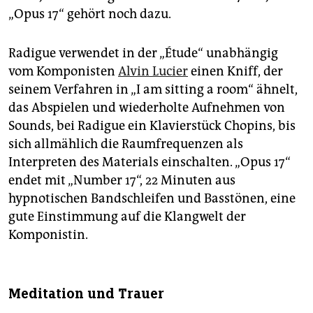
„Opus 17“ gehört noch dazu.
Radigue verwendet in der „Étude“ unabhängig
vom Komponisten
Alvin Lucier
einen Kniff, der
seinem Verfahren in „I am sitting a room“ ähnelt,
das Abspielen und wiederholte Aufnehmen von
Sounds, bei Radigue ein Klavierstück Chopins, bis
sich allmählich die Raumfrequenzen als
Interpreten des Materials einschalten. „Opus 17“
endet mit „Number 17“, 22 Minuten aus
hypnotischen Bandschleifen und Basstönen, eine
gute Einstimmung auf die Klangwelt der
Komponistin.
Meditation und Trauer