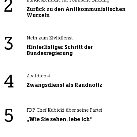
2
Bundeszentrale für Politische Bildung
Zurück zu den Antikommunistischen
Wurzeln
3
Nein zum Zivildienst
Hinterlistiger Schritt der
Bundesregierung
4
Zivildienst
Zwangsdienst als Randnotiz
5
FDP-Chef Kubicki über seine Partei
„Wie Sie sehen, lebe ich“