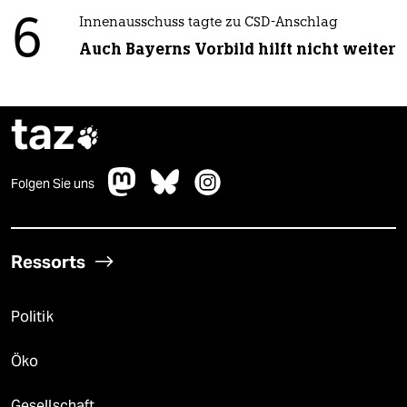
6
Innenausschuss tagte zu CSD-Anschlag
Auch Bayerns Vorbild hilft nicht weiter
taz

Folgen Sie uns
Ressorts
Politik
Öko
Gesellschaft