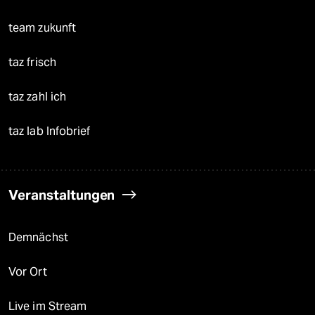
team zukunft
taz frisch
taz zahl ich
taz lab Infobrief
Veranstaltungen
Demnächst
Vor Ort
Live im Stream