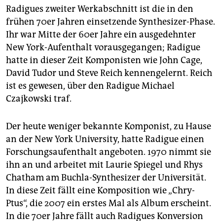
Radigues zweiter Werkabschnitt ist die in den
frühen 70er Jahren einsetzende Synthesizer-Phase.
Ihr war Mitte der 60er Jahre ein ausgedehnter
New York-Aufenthalt vorausgegangen; Radigue
hatte in dieser Zeit Komponisten wie John Cage,
David Tudor und Steve Reich kennengelernt. Reich
ist es gewesen, über den Radigue Michael
Czajkowski traf.
Der heute weniger bekannte Komponist, zu Hause
an der New York University, hatte Radigue einen
Forschungsaufenthalt angeboten. 1970 nimmt sie
ihn an und arbeitet mit Laurie Spiegel und Rhys
Chatham am Buchla-Synthesizer der Universität.
In diese Zeit fällt eine Komposition wie „Chry-
Ptus“, die 2007 ein erstes Mal als Album erscheint.
In die 70er Jahre fällt auch Radigues Konversion