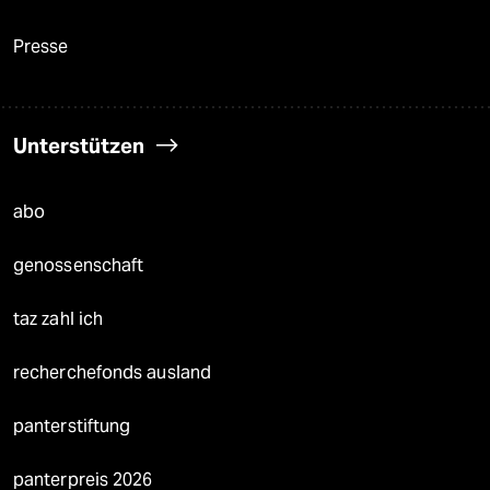
Presse
Unterstützen
abo
genossenschaft
taz zahl ich
recherchefonds ausland
panterstiftung
panterpreis 2026