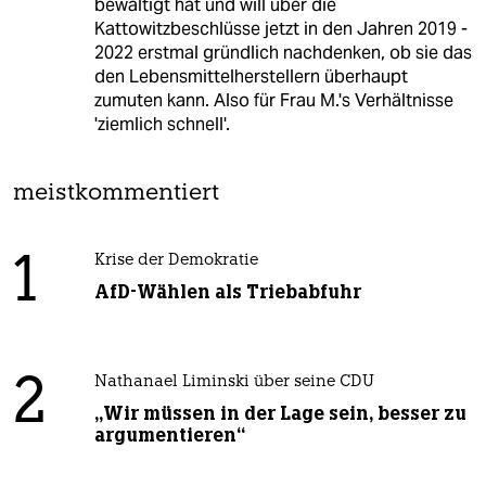
bewältigt hat und will über die
Kattowitzbeschlüsse jetzt in den Jahren 2019 -
2022 erstmal gründlich nachdenken, ob sie das
den Lebensmittelherstellern überhaupt
zumuten kann. Also für Frau M.'s Verhältnisse
'ziemlich schnell'.
meistkommentiert
1
Krise der Demokratie
AfD-Wählen als Triebabfuhr
2
Nathanael Liminski über seine CDU
„Wir müssen in der Lage sein, besser zu
argumentieren“