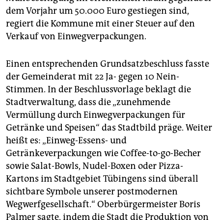
epaper login
dem Vorjahr um 50.000 Euro gestiegen sind,
regiert die Kommune mit einer Steuer auf den
Verkauf von Einwegverpackungen.
Einen entsprechenden Grundsatzbeschluss fasste
der Gemeinderat mit 22 Ja- gegen 10 Nein-
Stimmen. In der Beschlussvorlage beklagt die
Stadtverwaltung, dass die „zunehmende
Vermüllung durch Einwegverpackungen für
Getränke und Speisen“ das Stadtbild präge. Weiter
heißt es: „Einweg-Essens- und
Getränkeverpackungen wie Coffee-to-go-Becher
sowie Salat-Bowls, Nudel-Boxen oder Pizza-
Kartons im Stadtgebiet Tübingens sind überall
sichtbare Symbole unserer postmodernen
Wegwerfgesellschaft.“ Oberbürgermeister Boris
Palmer sagte, indem die Stadt die Produktion von