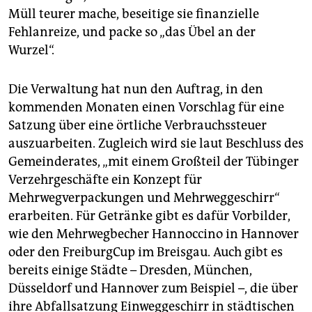
Müll teurer mache, beseitige sie finanzielle
Fehlanreize, und packe so „das Übel an der
Wurzel“.
Die Verwaltung hat nun den Auftrag, in den
kommenden Monaten einen Vorschlag für eine
Satzung über eine örtliche Verbrauchssteuer
auszuarbeiten. Zugleich wird sie laut Beschluss des
Gemeinderates, „mit einem Großteil der Tübinger
Verzehrgeschäfte ein Konzept für
Mehrwegverpackungen und Mehrweggeschirr“
erarbeiten. Für Getränke gibt es dafür Vorbilder,
wie den Mehrwegbecher Hannoccino in Hannover
oder den FreiburgCup im Breisgau. Auch gibt es
bereits einige Städte – Dresden, München,
Düsseldorf und Hannover zum Beispiel –, die über
ihre Abfallsatzung Einweggeschirr in städtischen