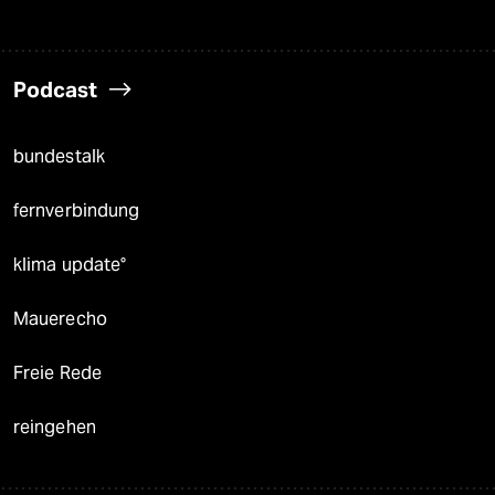
Podcast
bundestalk
fernverbindung
klima update°
Mauerecho
Freie Rede
reingehen