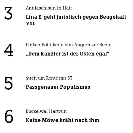
3
Antifaschistin in Haft
Lina E. geht juristisch gegen Beugehaft
vor
4
Linken-Politikerin von Angern zur Rente
„Dem Kanzler ist der Osten egal“
5
Streit um Rente mit 63
Passgenauer Populismus
6
Buckelwal Hartwin
Keine Möwe kräht nach ihm